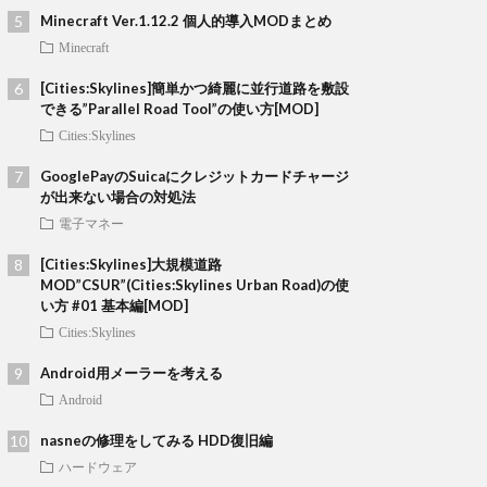
Minecraft Ver.1.12.2 個人的導入MODまとめ
Minecraft
[Cities:Skylines]簡単かつ綺麗に並行道路を敷設
できる”Parallel Road Tool”の使い方[MOD]
Cities:Skylines
GooglePayのSuicaにクレジットカードチャージ
が出来ない場合の対処法
電子マネー
[Cities:Skylines]大規模道路
MOD”CSUR”(Cities:Skylines Urban Road)の使
い方 #01 基本編[MOD]
Cities:Skylines
Android用メーラーを考える
Android
nasneの修理をしてみる HDD復旧編
ハードウェア