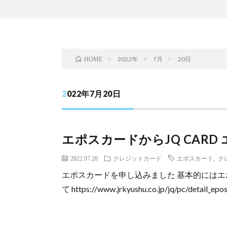
2022年
7月
20日
HOME
2022年7月20日
エポスカードからJQ CAR
2022.07.20
クレジットカード
エポスカード
,
ク
エポスカードを申し込みました 基本的にはエポ
て https://www.jrkyushu.co.jp/jq/pc/detail_epos