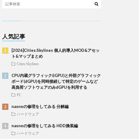
人気記事
[2026]Cities:Skylines 個人的導入MOD&アセッ
ト&マップまとめ
Cities:Skylines
CPU内蔵グラフィック(iGPU)と外部グラフィック
ボード(dGPU)を同時接続して特定のゲームなど
高負荷ソフトウェアのみdGPUを利用する
PC
nasneの修理をしてみる 分解編
ハードウェア
nasneの修理をしてみる HDD換装編
ハードウェア