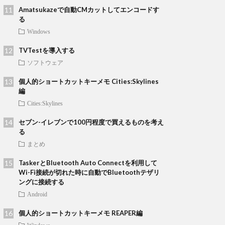
Amatsukazeで自動CMカットしてエンコードす
る
Windows
TVTestを導入する
ソフトウェア
個人的ショートカットキーメモ Cities:Skylines
編
Cities:Skylines
セブン-イレブンで100円程度で買えるものを考え
る
まとめ
TaskerとBluetooth Auto Connectを利用して
Wi-Fi接続が切れた時に自動でBluetoothテザリ
ングに接続する
Android
個人的ショートカットキーメモ REAPER編