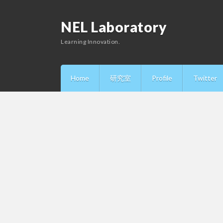
NEL Laboratory
Learning Innovation.
Home
研究室
Profile
Twitter