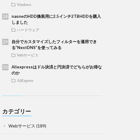
Windows
nasneのHDD換装用に2.5インチ2TBHDDを購入
しました
ハードウェア
自分でカスタマイズしたフィルターを適用でき
る”NextDNS”を使ってみる
Webサービス
Aliexpressはドル決済と円決済でどちらがお得な
のか
AliExpress
カテゴリー
Webサービス
(189)