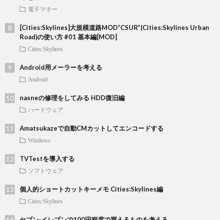
電子マネー
[Cities:Skylines]大規模道路MOD”CSUR”(Cities:Skylines Urban
Road)の使い方 #01 基本編[MOD]
Cities:Skylines
Android用メーラーを考える
Android
nasneの修理をしてみる HDD復旧編
ハードウェア
Amatsukazeで自動CMカットしてエンコードする
Windows
TVTestを導入する
ソフトウェア
個人的ショートカットキーメモ Cities:Skylines編
Cities:Skylines
セブン-イレブンで100円程度で買えるものを考える