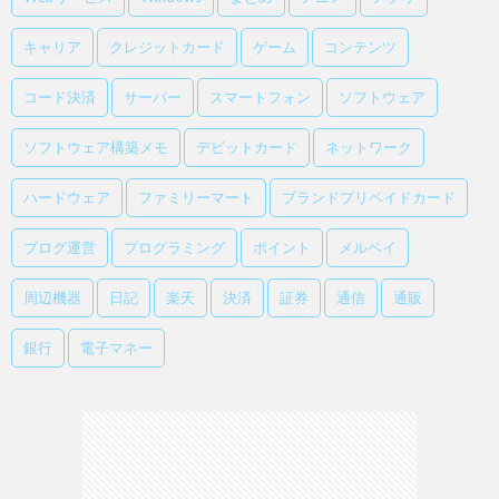
キャリア
クレジットカード
ゲーム
コンテンツ
コード決済
サーバー
スマートフォン
ソフトウェア
ソフトウェア構築メモ
デビットカード
ネットワーク
ハードウェア
ファミリーマート
ブランドプリペイドカード
ブログ運営
プログラミング
ポイント
メルペイ
周辺機器
日記
楽天
決済
証券
通信
通販
銀行
電子マネー