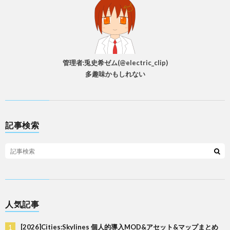
管理者:兎史希ゼム(@electric_clip)
多趣味かもしれない
記事検索
人気記事
[2026]Cities:Skylines 個人的導入MOD&アセット&マップまとめ