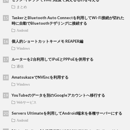
まとめ
TaskerとBluetooth Auto Connectを利用してWi-Fi接続が切れた
時に自動でBluetoothテザリングに接続する
Android
個人的ショートカットキーメモ REAPER編
Windows
ルーターを2台利用してIPoEとPPPoEを併用する
通信
AmatsukazeでNVEncを利用する
Windows
YouTubeのデータを別のGoogleアカウントへ移行する
Webサービス
Servers Ultimateを利用してAndroid端末を各種サーバーにする
Android