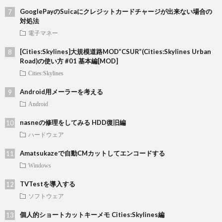
GooglePayのSuicaにクレジットカードチャージが出来ない場合の
対処法
電子マネー
[Cities:Skylines]大規模道路MOD”CSUR”(Cities:Skylines Urban
Road)の使い方 #01 基本編[MOD]
Cities:Skylines
Android用メーラーを考える
Android
nasneの修理をしてみる HDD復旧編
ハードウェア
Amatsukazeで自動CMカットしてエンコードする
Windows
TVTestを導入する
ソフトウェア
個人的ショートカットキーメモ Cities:Skylines編