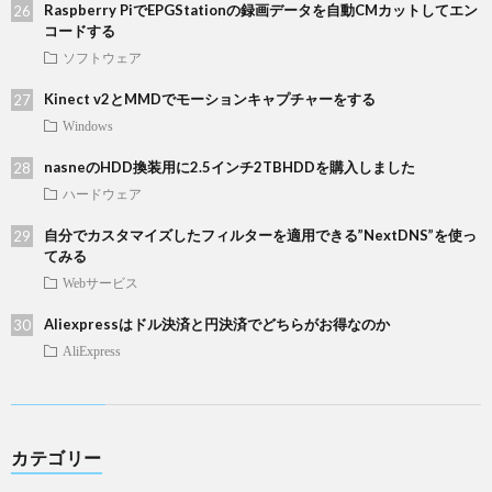
Raspberry PiでEPGStationの録画データを自動CMカットしてエン
コードする
ソフトウェア
Kinect v2とMMDでモーションキャプチャーをする
Windows
nasneのHDD換装用に2.5インチ2TBHDDを購入しました
ハードウェア
自分でカスタマイズしたフィルターを適用できる”NextDNS”を使っ
てみる
Webサービス
Aliexpressはドル決済と円決済でどちらがお得なのか
AliExpress
カテゴリー