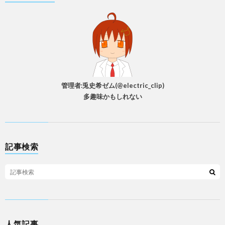
管理者:兎史希ゼム(@electric_clip)
多趣味かもしれない
記事検索
人気記事