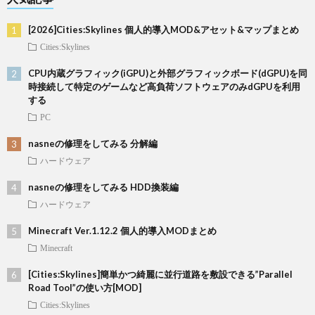
[2026]Cities:Skylines 個人的導入MOD&アセット&マップまとめ
Cities:Skylines
CPU内蔵グラフィック(iGPU)と外部グラフィックボード(dGPU)を同
時接続して特定のゲームなど高負荷ソフトウェアのみdGPUを利用
する
PC
nasneの修理をしてみる 分解編
ハードウェア
nasneの修理をしてみる HDD換装編
ハードウェア
Minecraft Ver.1.12.2 個人的導入MODまとめ
Minecraft
[Cities:Skylines]簡単かつ綺麗に並行道路を敷設できる”Parallel
Road Tool”の使い方[MOD]
Cities:Skylines