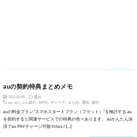
auの契約特典まとめメモ
2022.03.09
通信
au
,
auじぶん銀行
,
MNO
,
キャリア
,
まとめ
,
通信
,
銀行
auの料金プラン”スマホスタートプラン（フラット）”を検討する au
を契約すると関連サービスでの特典が色々あります。 auかんたん決
済でau PAYチャージ可能 https:/ […]