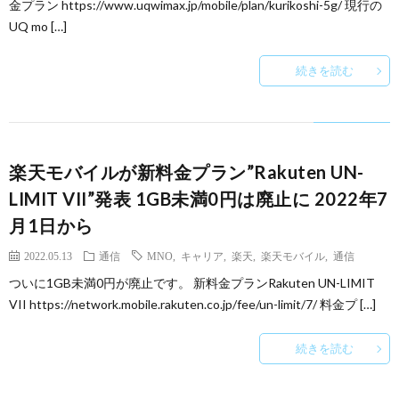
金プラン https://www.uqwimax.jp/mobile/plan/kurikoshi-5g/ 現行の
UQ mo […]
続きを読む
楽天モバイルが新料金プラン”Rakuten UN-
LIMIT VII”発表 1GB未満0円は廃止に 2022年7
月1日から
2022.05.13
通信
MNO
,
キャリア
,
楽天
,
楽天モバイル
,
通信
ついに1GB未満0円が廃止です。 新料金プランRakuten UN-LIMIT
VII https://network.mobile.rakuten.co.jp/fee/un-limit/7/ 料金プ […]
続きを読む