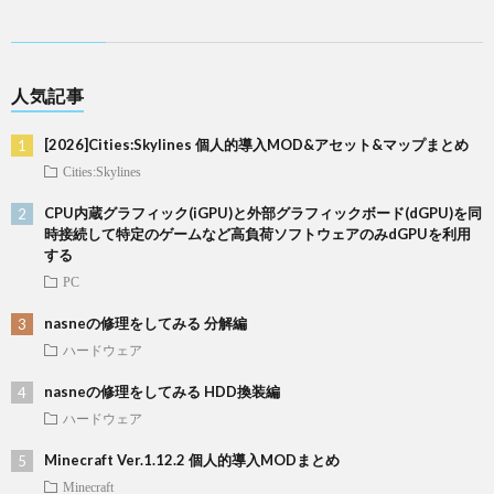
人気記事
[2026]Cities:Skylines 個人的導入MOD&アセット&マップまとめ
Cities:Skylines
CPU内蔵グラフィック(iGPU)と外部グラフィックボード(dGPU)を同
時接続して特定のゲームなど高負荷ソフトウェアのみdGPUを利用
する
PC
nasneの修理をしてみる 分解編
ハードウェア
nasneの修理をしてみる HDD換装編
ハードウェア
Minecraft Ver.1.12.2 個人的導入MODまとめ
Minecraft