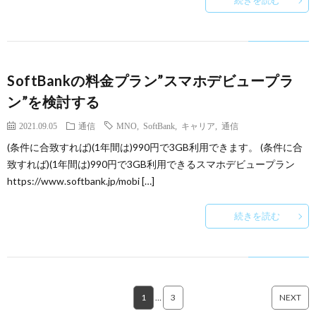
続きを読む
SoftBankの料金プラン”スマホデビュープラ
ン”を検討する
2021.09.05
通信
MNO
,
SoftBank
,
キャリア
,
通信
(条件に合致すれば)(1年間は)990円で3GB利用できます。 (条件に合
致すれば)(1年間は)990円で3GB利用できるスマホデビュープラン
https://www.softbank.jp/mobi […]
続きを読む
1
…
3
NEXT