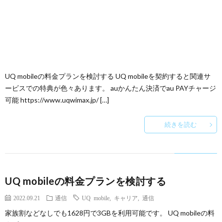
UQ mobileの料金プランを検討する UQ mobileを契約すると関連サ
ービスでの特典が色々あります。 auかんたん決済でau PAYチャージ
可能 https://www.uqwimax.jp/ […]
続きを読む
UQ mobileの料金プランを検討する
2022.09.21
通信
UQ mobile
,
キャリア
,
通信
家族割などなしでも1628円で3GBを利用可能です。 UQ mobileの料