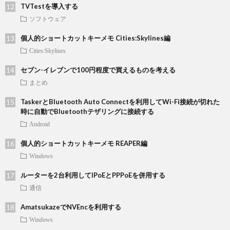
TVTestを導入する
ソフトウェア
個人的ショートカットキーメモ Cities:Skylines編
Cities:Skylines
セブン-イレブンで100円程度で買えるものを考える
まとめ
TaskerとBluetooth Auto Connectを利用してWi-Fi接続が切れた
時に自動でBluetoothテザリングに接続する
Android
個人的ショートカットキーメモ REAPER編
Windows
ルーターを2台利用してIPoEとPPPoEを併用する
通信
AmatsukazeでNVEncを利用する
Windows