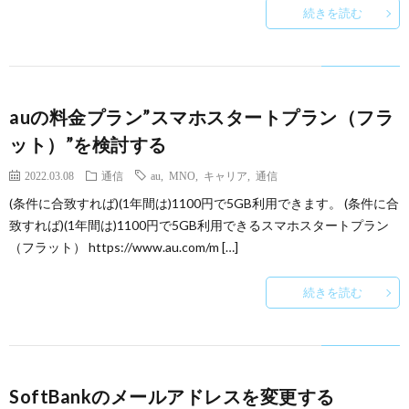
続きを読む
auの料金プラン”スマホスタートプラン（フラ
ット）”を検討する
2022.03.08
通信
au
,
MNO
,
キャリア
,
通信
(条件に合致すれば)(1年間は)1100円で5GB利用できます。 (条件に合
致すれば)(1年間は)1100円で5GB利用できるスマホスタートプラン
（フラット） https://www.au.com/m […]
続きを読む
SoftBankのメールアドレスを変更する