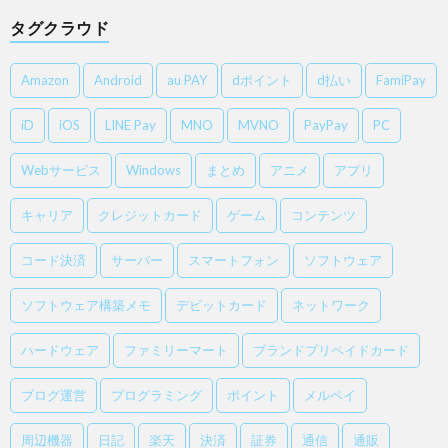
タグクラウド
Amazon
Android
au PAY
dポイント
d払い
FamiPay
iD
iOS
LINE Pay
MNO
MVNO
PayPay
PC
Webサービス
Windows
まとめ
アニメ
アプリ
キャリア
クレジットカード
ゲーム
コンテンツ
コード決済
サーバー
スマートフォン
ソフトウェア
ソフトウェア構築メモ
デビットカード
ネットワーク
ハードウェア
ファミリーマート
ブランドプリペイドカード
ブログ運営
プログラミング
ポイント
メルペイ
周辺機器
日記
楽天
決済
証券
通信
通販