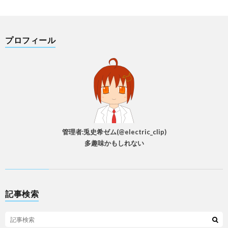
プロフィール
管理者:兎史希ゼム(@electric_clip)
多趣味かもしれない
記事検索