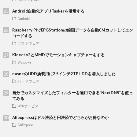
Android自動化アプリTaskerを活用する
Android
Raspberry PiでEPGStationの録画データを自動CMカットしてエン
コードする
ソフトウェア
Kinect v2とMMDでモーションキャプチャーをする
Windows
nasneのHDD換装用に2.5インチ2TBHDDを購入しました
ハードウェア
自分でカスタマイズしたフィルターを適用できる”NextDNS”を使っ
てみる
Webサービス
Aliexpressはドル決済と円決済でどちらがお得なのか
AliExpress