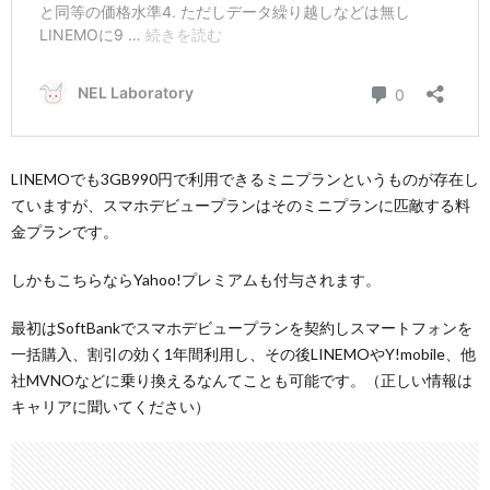
LINEMOでも3GB990円で利用できるミニプランというものが存在し
ていますが、スマホデビュープランはそのミニプランに匹敵する料
金プランです。
しかもこちらならYahoo!プレミアムも付与されます。
最初はSoftBankでスマホデビュープランを契約しスマートフォンを
一括購入、割引の効く1年間利用し、その後LINEMOやY!mobile、他
社MVNOなどに乗り換えるなんてことも可能です。（正しい情報は
キャリアに聞いてください）