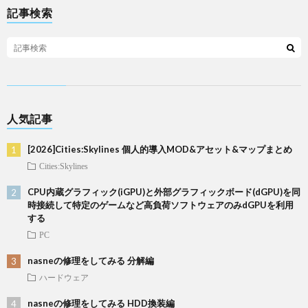
記事検索
人気記事
[2026]Cities:Skylines 個人的導入MOD&アセット&マップまとめ
Cities:Skylines
CPU内蔵グラフィック(iGPU)と外部グラフィックボード(dGPU)を同
時接続して特定のゲームなど高負荷ソフトウェアのみdGPUを利用
する
PC
nasneの修理をしてみる 分解編
ハードウェア
nasneの修理をしてみる HDD換装編