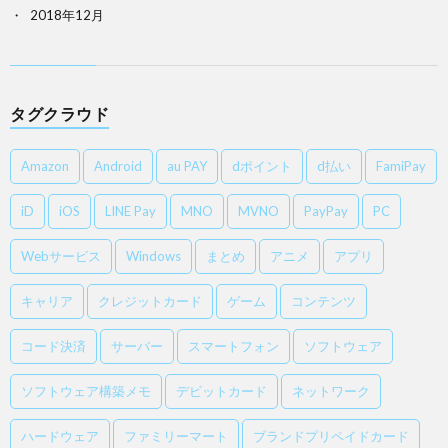
2018年12月
タグクラウド
Amazon
Android
au PAY
dポイント
d払い
FamiPay
iD
iOS
LINE Pay
MNO
MVNO
PayPay
PC
Webサービス
Windows
まとめ
アニメ
アプリ
キャリア
クレジットカード
ゲーム
コンテンツ
コード決済
サーバー
スマートフォン
ソフトウェア
ソフトウェア構築メモ
デビットカード
ネットワーク
ハードウェア
ファミリーマート
ブランドプリペイドカード