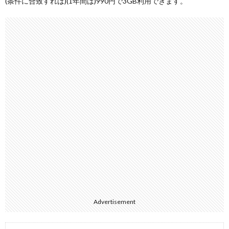
(条件に合致すれば)(1年間は)990円で3GB利用できます。
Advertisement