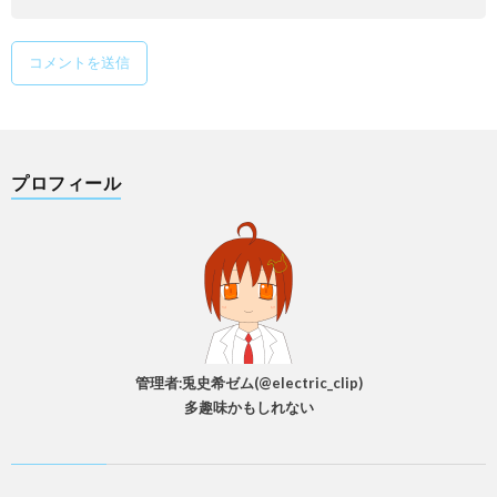
プロフィール
管理者:兎史希ゼム(@electric_clip)
多趣味かもしれない