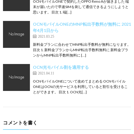
OCNモバイルONEで契約したOPPO Reno Aが届きました 端
末が届いたので早速SIMを刺して通信できるようにしようと
思います。 目次 1. 端[…]
OCNモバイルONEのMNP転出手数料が無料に 2021
年4月1日から
2021.03.25
新料金プランに合わせてMNP転出手数料が無料になります。
目次 1. 新料金プランからMNP転出手数料無料に 新料金プラ
ンからMNP転出手数料無料に […]
OCN光モバイル割を適用する
2021.04.11
OCNモバイルONEについて改めてまとめる OCNモバイル
ONEはOCNの光サービスを利用していると割引を受けるこ
とができます。 目次 1. OCN光[…]
コメントを書く