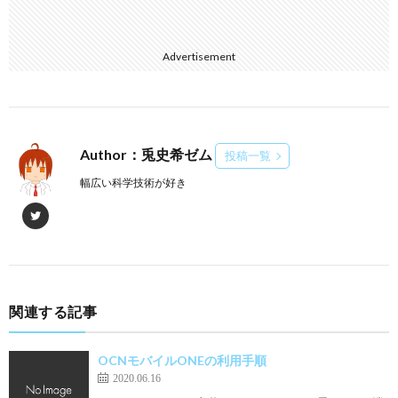
Advertisement
Author：兎史希ゼム
投稿一覧
幅広い科学技術が好き
関連する記事
OCNモバイルONEの利用手順
2020.06.16