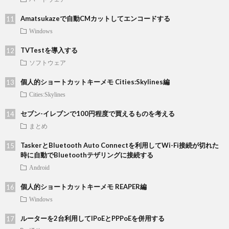
Amatsukazeで自動CMカットしてエンコードする
Windows
TVTestを導入する
ソフトウェア
個人的ショートカットキーメモ Cities:Skylines編
Cities:Skylines
セブン-イレブンで100円程度で買えるものを考える
まとめ
TaskerとBluetooth Auto Connectを利用してWi-Fi接続が切れた
時に自動でBluetoothテザリングに接続する
Android
個人的ショートカットキーメモ REAPER編
Windows
ルーターを2台利用してIPoEとPPPoEを併用する