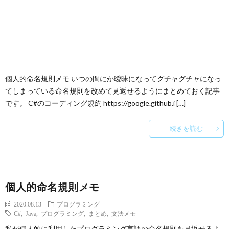
個人的命名規則メモ いつの間にか曖昧になってグチャグチャになっ
てしまっている命名規則を改めて見返せるようにまとめておく記事
です。 C#のコーディング規約 https://google.github.i […]
続きを読む
個人的命名規則メモ
2020.08.13
プログラミング
C#
,
Java
,
プログラミング
,
まとめ
,
文法メモ
私が個人的に利用したプログラミング言語の命名規則を見返せるよ