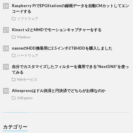
Raspberry PiでEPGStationの録画データを自動CMカットしてエン
コードする
ソフトウェア
Kinect v2とMMDでモーションキャプチャーをする
Windows
nasneのHDD換装用に2.5インチ2TBHDDを購入しました
ハードウェア
自分でカスタマイズしたフィルターを適用できる”NextDNS”を使っ
てみる
Webサービス
Aliexpressはドル決済と円決済でどちらがお得なのか
AliExpress
カテゴリー