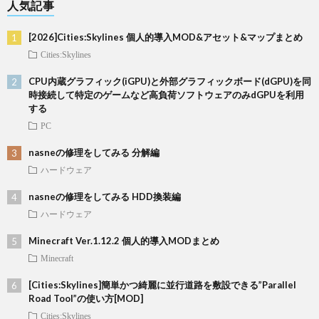
人気記事
[2026]Cities:Skylines 個人的導入MOD&アセット&マップまとめ
Cities:Skylines
CPU内蔵グラフィック(iGPU)と外部グラフィックボード(dGPU)を同
時接続して特定のゲームなど高負荷ソフトウェアのみdGPUを利用
する
PC
nasneの修理をしてみる 分解編
ハードウェア
nasneの修理をしてみる HDD換装編
ハードウェア
Minecraft Ver.1.12.2 個人的導入MODまとめ
Minecraft
[Cities:Skylines]簡単かつ綺麗に並行道路を敷設できる”Parallel
Road Tool”の使い方[MOD]
Cities:Skylines