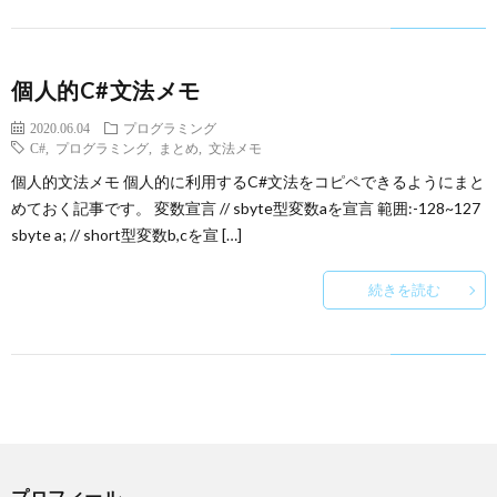
個人的C#文法メモ
2020.06.04
プログラミング
C#
,
プログラミング
,
まとめ
,
文法メモ
個人的文法メモ 個人的に利用するC#文法をコピペできるようにまと
めておく記事です。 変数宣言 // sbyte型変数aを宣言 範囲:-128~127
sbyte a; // short型変数b,cを宣 […]
続きを読む
プロフィール