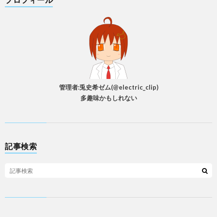
管理者:兎史希ゼム(@electric_clip)
多趣味かもしれない
記事検索