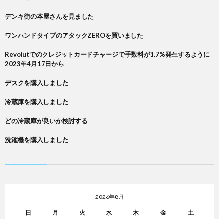
デンキ街の本屋さんを見ました
ワンハンドタイプのアタックZEROを買いました
Revolutでのクレジットカードチャージで手数料が1.7%発生するように
2023年4月17日から
デスクを購入しました
冷蔵庫を購入しました
どの冷蔵庫が良いか検討する
洗濯機を購入しました
2026年8月
日
月
火
水
木
金
土