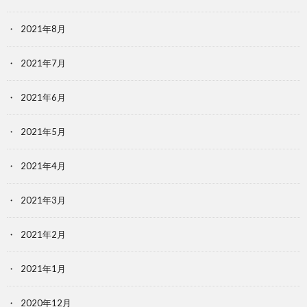
2021年8月
2021年7月
2021年6月
2021年5月
2021年4月
2021年3月
2021年2月
2021年1月
2020年12月