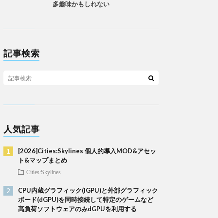
多趣味かもしれない
記事検索
人気記事
[2026]Cities:Skylines 個人的導入MOD&アセッ
ト&マップまとめ
Cities:Skylines
CPU内蔵グラフィック(iGPU)と外部グラフィック
ボード(dGPU)を同時接続して特定のゲームなど
高負荷ソフトウェアのみdGPUを利用する