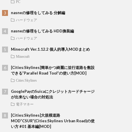
PC
nasneの修理をしてみる 分解編
ハードウェア
nasneの修理をしてみる HDD換装編
ハードウェア
Minecraft Ver.1.12.2 個人的導入MODまとめ
Minecraft
[Cities:Skylines]簡単かつ綺麗に並行道路を敷設
できる”Parallel Road Tool”の使い方[MOD]
Cities:Skylines
GooglePayのSuicaにクレジットカードチャージ
が出来ない場合の対処法
電子マネー
[Cities:Skylines]大規模道路
MOD”CSUR”(Cities:Skylines Urban Road)の使
い方 #01 基本編[MOD]