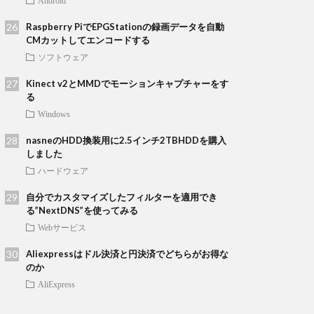
Android
Raspberry PiでEPGStationの録画データを自動
CMカットしてエンコードする
ソフトウェア
Kinect v2とMMDでモーションキャプチャーをす
る
Windows
nasneのHDD換装用に2.5インチ2TBHDDを購入
しました
ハードウェア
自分でカスタマイズしたフィルターを適用でき
る”NextDNS”を使ってみる
Webサービス
Aliexpressはドル決済と円決済でどちらがお得な
のか
AliExpress