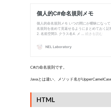
C#の命名規則です。
Javaとは違い、メソッド名がUpperCamelCa
HTML