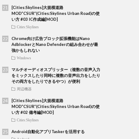
[Cities:Skylines]大規模道路
MOD”CSUR”(Cities:Skylines Urban Road)の使
い方 #03 IC作成編[MOD]
Cities:Skylines
Chrome向け広告ブロック拡張機能はNano
AdblockerとNano Defenderの組み合わせが最
強かもしれない
Windows
マルチオーディオスプリッター（複数の音声入力
をミックスしたり同時に複数の音声出力をしたり
その両方をしたりできるやつ）が便利
周辺機器
[Cities:Skylines]大規模道路
MOD”CSUR”(Cities:Skylines Urban Road)の使
い方 #02 備考編[MOD]
Cities:Skylines
Android自動化アプリTaskerを活用する