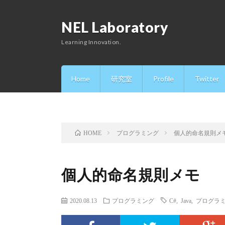
NEL Laboratory
Learning Innovation.
Home
研究室
Profile
Twitter
プログラミング
個人的命名規則メ
HOME
個人的命名規則メモ
2020.08.13
プログラミング
C#
,
Java
,
プログラ