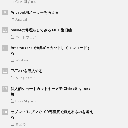
Cities:Skylines
Android用メーラーを考える
Android
nasneの修理をしてみる HDD復旧編
ハードウェア
Amatsukazeで自動CMカットしてエンコードす
る
Windows
TVTestを導入する
ソフトウェア
個人的ショートカットキーメモ Cities:Skylines
編
Cities:Skylines
セブン-イレブンで100円程度で買えるものを考え
る
まとめ