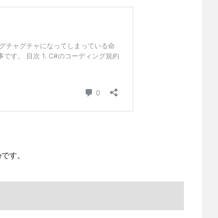
seです。