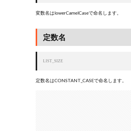
変数名はlowerCamelCaseで命名します。
定数名
LIST_SIZE
定数名はCONSTANT_CASEで命名します。