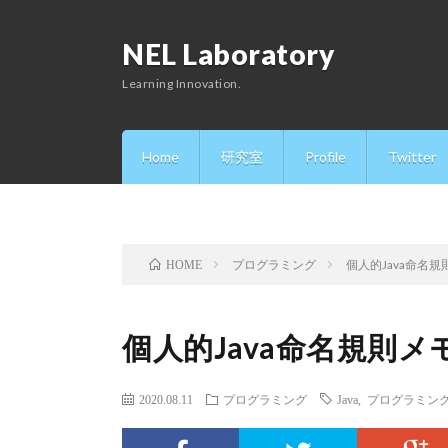
NEL Laboratory
Learning Innovation.
Home
研究室
Profile
Twitter
プログラミング
個人的Java命名規
HOME
個人的Java命名規則メ
2020.08.11
プログラミング
Java
,
プログラミン