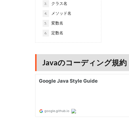
クラス名
3.
メソッド名
4.
変数名
5.
定数名
6.
Javaのコーディング規約