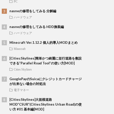
PC
nasneの修理をしてみる 分解編
ハードウェア
nasneの修理をしてみる HDD換装編
ハードウェア
Minecraft Ver.1.12.2 個人的導入MODまとめ
Minecraft
[Cities:Skylines]簡単かつ綺麗に並行道路を敷設
できる”Parallel Road Tool”の使い方[MOD]
Cities:Skylines
GooglePayのSuicaにクレジットカードチャージ
が出来ない場合の対処法
電子マネー
[Cities:Skylines]大規模道路
MOD”CSUR”(Cities:Skylines Urban Road)の使
い方 #01 基本編[MOD]