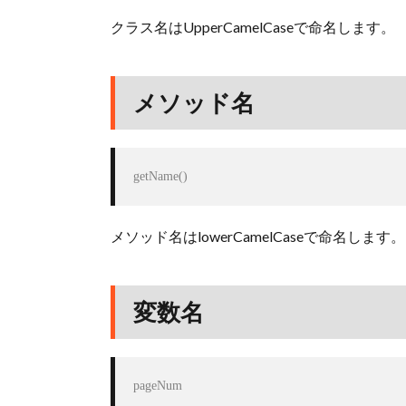
クラス名はUpperCamelCaseで命名します。
メソッド名
getName()
メソッド名はlowerCamelCaseで命名します。
変数名
pageNum