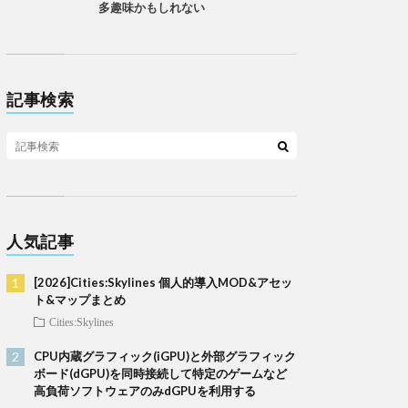
多趣味かもしれない
記事検索
人気記事
[2026]Cities:Skylines 個人的導入MOD&アセッ
ト&マップまとめ
Cities:Skylines
CPU内蔵グラフィック(iGPU)と外部グラフィック
ボード(dGPU)を同時接続して特定のゲームなど
高負荷ソフトウェアのみdGPUを利用する