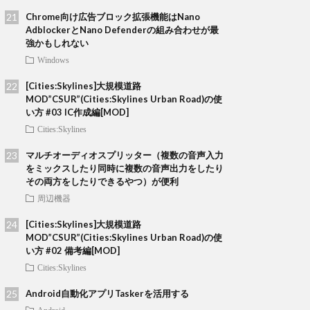
Chrome向け広告ブロック拡張機能はNano
AdblockerとNano Defenderの組み合わせが最
強かもしれない
Windows
[Cities:Skylines]大規模道路
MOD”CSUR”(Cities:Skylines Urban Road)の使
い方 #03 IC作成編[MOD]
Cities:Skylines
マルチオーディオスプリッター（複数の音声入力
をミックスしたり同時に複数の音声出力をしたり
その両方をしたりできるやつ）が便利
周辺機器
[Cities:Skylines]大規模道路
MOD”CSUR”(Cities:Skylines Urban Road)の使
い方 #02 備考編[MOD]
Cities:Skylines
Android自動化アプリTaskerを活用する