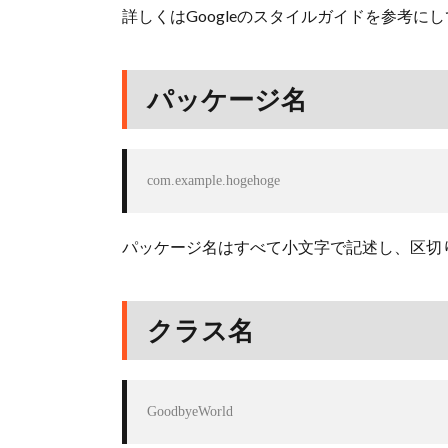
詳しくはGoogleのスタイルガイドを参考に
パッケージ名
com.example.hogehoge
パッケージ名はすべて小文字で記述し、区切
クラス名
GoodbyeWorld