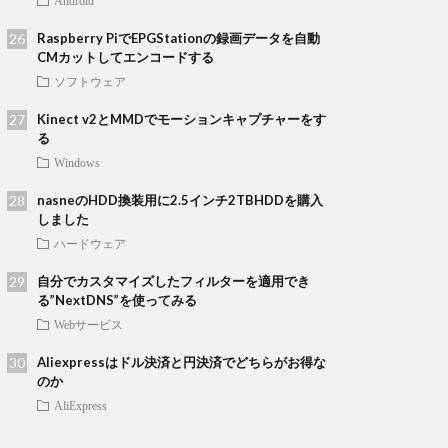
Android
Raspberry PiでEPGStationの録画データを自動
CMカットしてエンコードする
ソフトウェア
Kinect v2とMMDでモーションキャプチャーをす
る
Windows
nasneのHDD換装用に2.5インチ2TBHDDを購入
しました
ハードウェア
自分でカスタマイズしたフィルターを適用でき
る”NextDNS”を使ってみる
Webサービス
Aliexpressはドル決済と円決済でどちらがお得な
のか
AliExpress