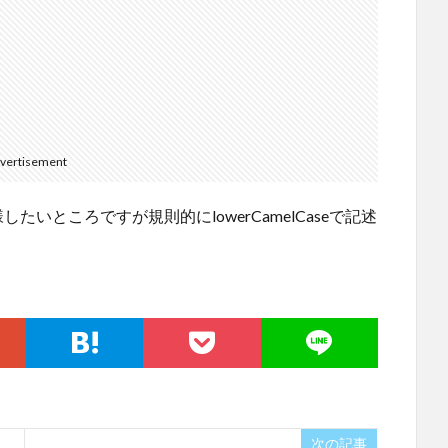
vertisement
様したいところですが規則的にlowerCamelCaseで記述
次の記事