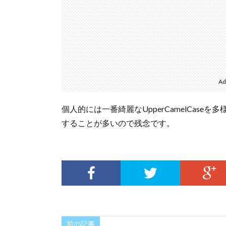
Ad
個人的には一番綺麗なUpperCamelCaseを多
することが多いので残念です。
前の記事