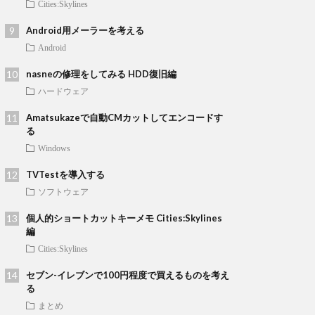
Cities:Skylines
Android用メーラーを考える
Android
nasneの修理をしてみる HDD復旧編
ハードウェア
Amatsukazeで自動CMカットしてエンコードす
る
Windows
TVTestを導入する
ソフトウェア
個人的ショートカットキーメモ Cities:Skylines
編
Cities:Skylines
セブン-イレブンで100円程度で買えるものを考え
る
まとめ