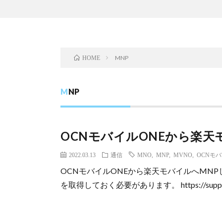
MNP
HOME
MNP
OCNモバイルONEから楽天
2022.03.13
通信
MNO
,
MNP
,
MVNO
,
OCNモバ
OCNモバイルONEから楽天モバイルへMNP
を取得しておく必要があります。 https://support.nt