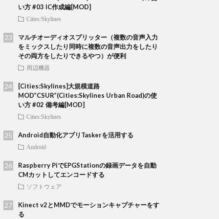
い方 #03 IC作成編[MOD]
Cities:Skylines
マルチオーディオスプリッター（複数の音声入力
をミックスしたり同時に複数の音声出力をしたり
その両方をしたりできるやつ）が便利
周辺機器
[Cities:Skylines]大規模道路
MOD”CSUR”(Cities:Skylines Urban Road)の使
い方 #02 備考編[MOD]
Cities:Skylines
Android自動化アプリTaskerを活用する
Android
Raspberry PiでEPGStationの録画データを自動
CMカットしてエンコードする
ソフトウェア
Kinect v2とMMDでモーションキャプチャーをす
る