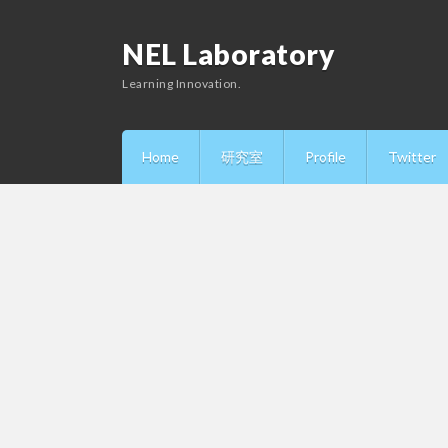
NEL Laboratory
Learning Innovation.
Home
研究室
Profile
Twitter