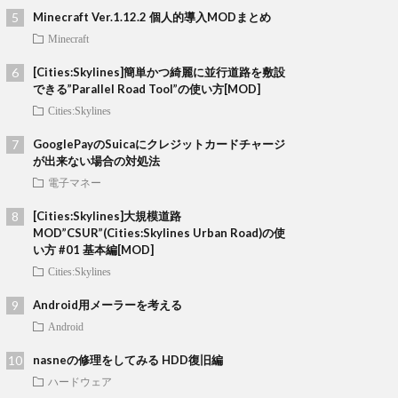
Minecraft Ver.1.12.2 個人的導入MODまとめ
Minecraft
[Cities:Skylines]簡単かつ綺麗に並行道路を敷設
できる”Parallel Road Tool”の使い方[MOD]
Cities:Skylines
GooglePayのSuicaにクレジットカードチャージ
が出来ない場合の対処法
電子マネー
[Cities:Skylines]大規模道路
MOD”CSUR”(Cities:Skylines Urban Road)の使
い方 #01 基本編[MOD]
Cities:Skylines
Android用メーラーを考える
Android
nasneの修理をしてみる HDD復旧編
ハードウェア