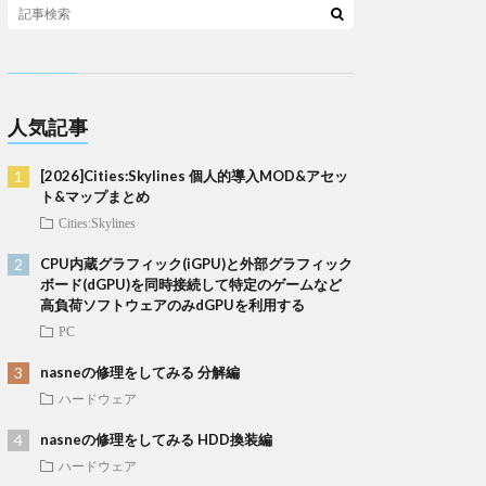
人気記事
[2026]Cities:Skylines 個人的導入MOD&アセッ
ト&マップまとめ
Cities:Skylines
CPU内蔵グラフィック(iGPU)と外部グラフィック
ボード(dGPU)を同時接続して特定のゲームなど
高負荷ソフトウェアのみdGPUを利用する
PC
nasneの修理をしてみる 分解編
ハードウェア
nasneの修理をしてみる HDD換装編
ハードウェア