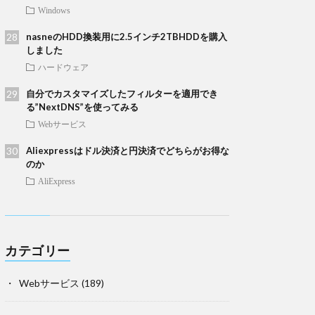
Windows
nasneのHDD換装用に2.5インチ2TBHDDを購入
しました
ハードウェア
自分でカスタマイズしたフィルターを適用でき
る”NextDNS”を使ってみる
Webサービス
Aliexpressはドル決済と円決済でどちらがお得な
のか
AliExpress
カテゴリー
Webサービス
(189)