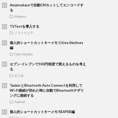
Amatsukazeで自動CMカットしてエンコードす
る
Windows
TVTestを導入する
ソフトウェア
個人的ショートカットキーメモ Cities:Skylines
編
Cities:Skylines
セブン-イレブンで100円程度で買えるものを考え
る
まとめ
TaskerとBluetooth Auto Connectを利用して
Wi-Fi接続が切れた時に自動でBluetoothテザリ
ングに接続する
Android
個人的ショートカットキーメモ REAPER編