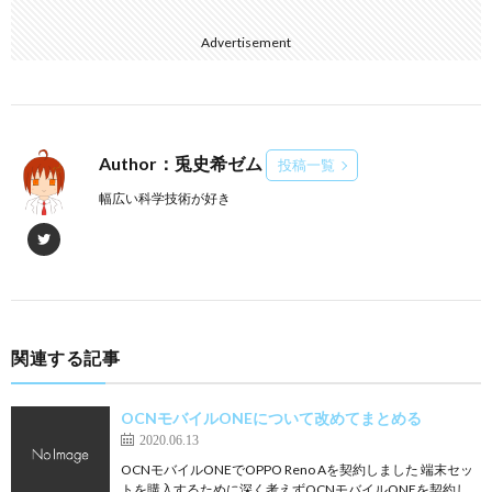
Advertisement
Author：兎史希ゼム
投稿一覧
幅広い科学技術が好き
関連する記事
OCNモバイルONEについて改めてまとめる
2020.06.13
OCNモバイルONEでOPPO Reno Aを契約しました 端末セッ
トを購入するために深く考えずOCNモバイルONEを契約し