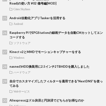
Road)の使い方 #02 備考編[MOD]
Cities:Skylines
Android自動化アプリTaskerを活用する
Android
Raspberry PiでEPGStationの録画データを自動CMカットしてエン
コードする
ソフトウェア
Kinect v2とMMDでモーションキャプチャーをする
Windows
nasneのHDD換装用に2.5インチ2TBHDDを購入しました
ハードウェア
自分でカスタマイズしたフィルターを適用できる”NextDNS”を使っ
てみる
Webサービス
Aliexpressはドル決済と円決済でどちらがお得なのか