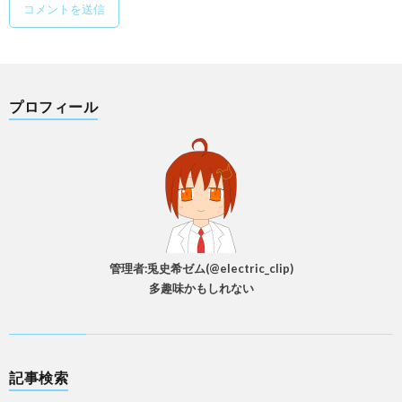
プロフィール
管理者:兎史希ゼム(@electric_clip)
多趣味かもしれない
記事検索