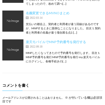
てしまったので、改めて調べ[…]
名義変更できるMVNOまとめ
2022.03.14
支払いの都合上、契約者と利用者が違う回線があるのです
が、MNPするときに面倒なことになりました。 目次 1. 契約
者と利用者の名義が違う場合困る点2.[…]
楽天モバイルでMNP予約番号を発行する
2022.09.18
MNPしたくなってきたので予約番号を発行します。 目次 1.
MNP予約番号を発行 MNP予約番号を発行 my 楽天モバイル
にログインし、各種手続きの[…]
コメントを書く
※
が付いている欄は必須項
メールアドレスが公開されることはありません。
目です