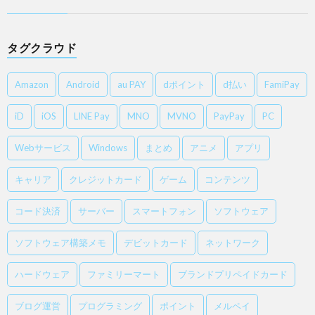
タグクラウド
Amazon
Android
au PAY
dポイント
d払い
FamiPay
iD
iOS
LINE Pay
MNO
MVNO
PayPay
PC
Webサービス
Windows
まとめ
アニメ
アプリ
キャリア
クレジットカード
ゲーム
コンテンツ
コード決済
サーバー
スマートフォン
ソフトウェア
ソフトウェア構築メモ
デビットカード
ネットワーク
ハードウェア
ファミリーマート
ブランドプリペイドカード
ブログ運営
プログラミング
ポイント
メルペイ