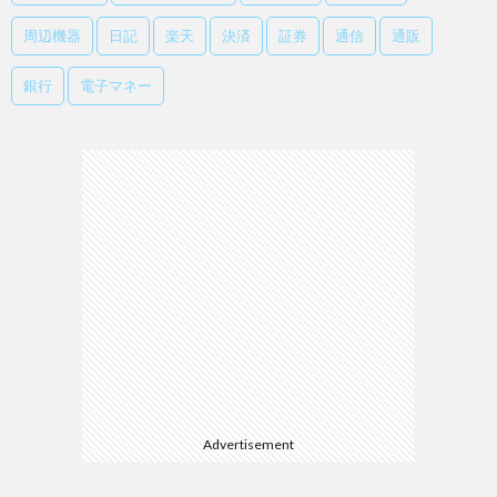
周辺機器
日記
楽天
決済
証券
通信
通販
銀行
電子マネー
Advertisement