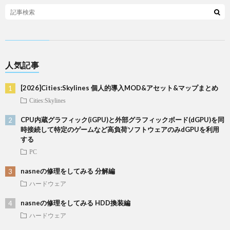
人気記事
[2026]Cities:Skylines 個人的導入MOD&アセット&マップまとめ
Cities:Skylines
CPU内蔵グラフィック(iGPU)と外部グラフィックボード(dGPU)を同
時接続して特定のゲームなど高負荷ソフトウェアのみdGPUを利用
する
PC
nasneの修理をしてみる 分解編
ハードウェア
nasneの修理をしてみる HDD換装編
ハードウェア