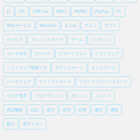
iD
iOS
LINE Pay
MNO
MVNO
PayPay
PC
Webサービス
Windows
まとめ
アニメ
アプリ
キャリア
クレジットカード
ゲーム
コンテンツ
コード決済
サーバー
スマートフォン
ソフトウェア
ソフトウェア構築メモ
デビットカード
ネットワーク
ハードウェア
ファミリーマート
ブランドプリペイドカード
ブログ運営
プログラミング
ポイント
メルペイ
周辺機器
日記
楽天
決済
証券
通信
通販
銀行
電子マネー