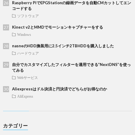
Raspberry PiでEPGStationの録画データを自動CMカットしてエン
コードする
ソフトウェア
Kinect v2とMMDでモーションキャプチャーをする
Windows
nasneのHDD換装用に2.5インチ2TBHDDを購入しました
ハードウェア
自分でカスタマイズしたフィルターを適用できる”NextDNS”を使っ
てみる
Webサービス
Aliexpressはドル決済と円決済でどちらがお得なのか
AliExpress
カテゴリー