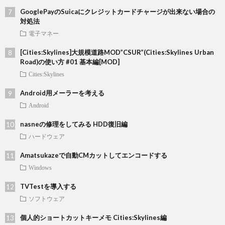
GooglePayのSuicaにクレジットカードチャージが出来ない場合の
対処法
電子マネー
[Cities:Skylines]大規模道路MOD”CSUR”(Cities:Skylines Urban
Road)の使い方 #01 基本編[MOD]
Cities:Skylines
Android用メーラーを考える
Android
nasneの修理をしてみる HDD復旧編
ハードウェア
Amatsukazeで自動CMカットしてエンコードする
Windows
TVTestを導入する
ソフトウェア
個人的ショートカットキーメモ Cities:Skylines編