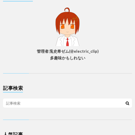
管理者:兎史希ゼム(@electric_clip)
多趣味かもしれない
記事検索
人気記事