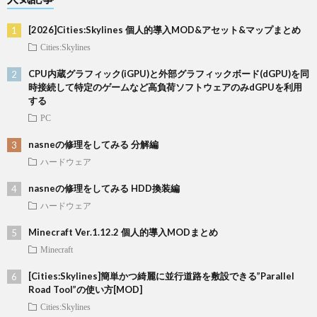
[2026]Cities:Skylines 個人的導入MOD&アセット&マップまとめ
Cities:Skylines
CPU内蔵グラフィック(iGPU)と外部グラフィックボード(dGPU)を同
時接続して特定のゲームなど高負荷ソフトウェアのみdGPUを利用
する
PC
nasneの修理をしてみる 分解編
ハードウェア
nasneの修理をしてみる HDD換装編
ハードウェア
Minecraft Ver.1.12.2 個人的導入MODまとめ
Minecraft
[Cities:Skylines]簡単かつ綺麗に並行道路を敷設できる”Parallel
Road Tool”の使い方[MOD]
Cities:Skylines