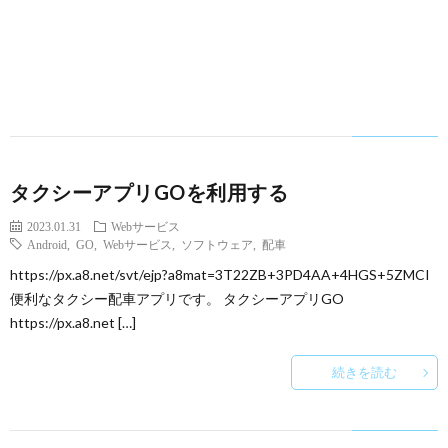
タクシーアプリGOを利用する
2023.01.31
Webサービス
Android
,
GO
,
Webサービス
,
ソフトウェア
,
配車
https://px.a8.net/svt/ejp?a8mat=3T22ZB+3PD4AA+4HGS+5ZMCI
便利なタクシー配車アプリです。 タクシーアプリGO
https://px.a8.net […]
続きを読む