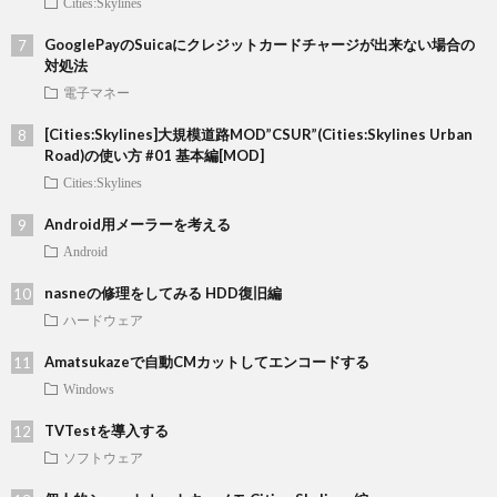
Cities:Skylines
GooglePayのSuicaにクレジットカードチャージが出来ない場合の
対処法
電子マネー
[Cities:Skylines]大規模道路MOD”CSUR”(Cities:Skylines Urban
Road)の使い方 #01 基本編[MOD]
Cities:Skylines
Android用メーラーを考える
Android
nasneの修理をしてみる HDD復旧編
ハードウェア
Amatsukazeで自動CMカットしてエンコードする
Windows
TVTestを導入する
ソフトウェア