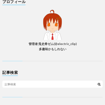
プロフィール
管理者:兎史希ゼム(@electric_clip)
多趣味かもしれない
記事検索