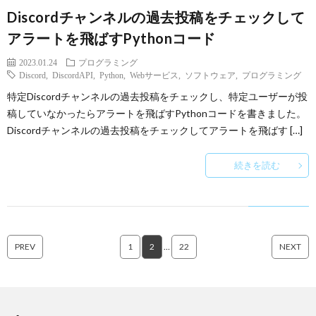
Discordチャンネルの過去投稿をチェックして
アラートを飛ばすPythonコード
2023.01.24
プログラミング
Discord
,
DiscordAPI
,
Python
,
Webサービス
,
ソフトウェア
,
プログラミング
特定Discordチャンネルの過去投稿をチェックし、特定ユーザーが投
稿していなかったらアラートを飛ばすPythonコードを書きました。
Discordチャンネルの過去投稿をチェックしてアラートを飛ばす […]
続きを読む
PREV
1
2
…
22
NEXT