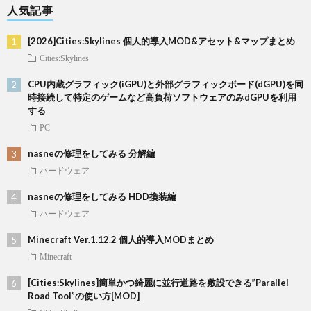
人気記事
[2026]Cities:Skylines 個人的導入MOD&アセット&マップまとめ
Cities:Skylines
CPU内蔵グラフィック(iGPU)と外部グラフィックボード(dGPU)を同
時接続して特定のゲームなど高負荷ソフトウェアのみdGPUを利用
する
PC
nasneの修理をしてみる 分解編
ハードウェア
nasneの修理をしてみる HDD換装編
ハードウェア
Minecraft Ver.1.12.2 個人的導入MODまとめ
Minecraft
[Cities:Skylines]簡単かつ綺麗に並行道路を敷設できる”Parallel
Road Tool”の使い方[MOD]