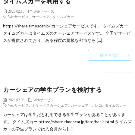
タイムズカーを利用する
2023.02.10
Webサービス
Webサービス
,
カーシェア
,
タイムズカー
https://share.timescar.jp/ カーシェアサービスです。 タイムズカー
タイムズカーはタイムズのカーシェアサービスです。 全国でサービ
スが提供されており、ある程度の規模な都市なら […]
続きを読む
カーシェアの学生プランを検討する
2023.02.03
Webサービス
Webサービス
,
オリックスカーシェア
,
カーシェア
,
カレコ
,
タイムズカー
カーシェアは学生だと利用できる学生プランがあることがありま
す。 タイムズカー https://share.timescar.jp/fare/basic.html タイムズ
カーの学生プランでは入会月から […]