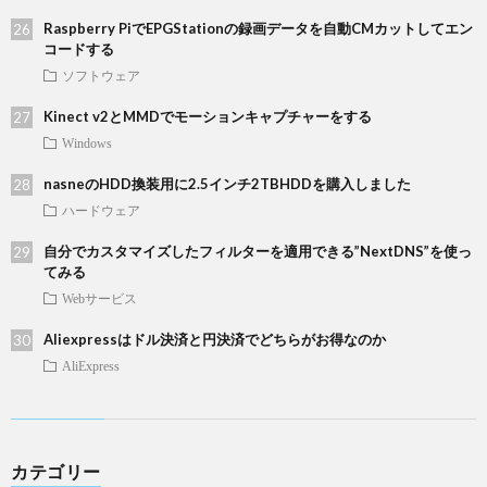
Raspberry PiでEPGStationの録画データを自動CMカットしてエン
コードする
ソフトウェア
Kinect v2とMMDでモーションキャプチャーをする
Windows
nasneのHDD換装用に2.5インチ2TBHDDを購入しました
ハードウェア
自分でカスタマイズしたフィルターを適用できる”NextDNS”を使っ
てみる
Webサービス
Aliexpressはドル決済と円決済でどちらがお得なのか
AliExpress
カテゴリー