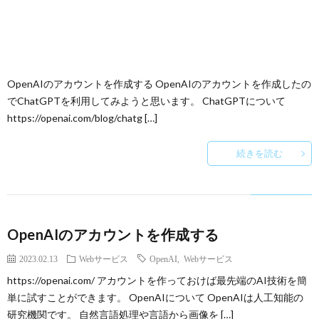
OpenAIのアカウントを作成する OpenAIのアカウントを作成したの
でChatGPTを利用してみようと思います。 ChatGPTについて
https://openai.com/blog/chatg […]
続きを読む
OpenAIのアカウントを作成する
2023.02.13
Webサービス
OpenAI
,
Webサービス
https://openai.com/ アカウントを作っておけば最先端のAI技術を簡
単に試すことができます。 OpenAIについて OpenAIは人工知能の
研究機関です。 自然言語処理や言語から画像を […]