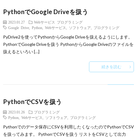
PythonでGoogle Driveを扱う
2023.01.27
Webサービス
プログラミング
Google Drive
,
Python
,
Webサービス
,
ソフトウェア
,
プログラミング
PyDrive2を使ってPythonからGoogle Driveを扱えるようにします。
PythonでGoogle Driveを扱う PythonからGoogle Driveのファイルを
扱えるといろい […]
続きを読む
PythonでCSVを扱う
2023.01.26
プログラミング
Python
,
Webサービス
,
ソフトウェア
,
プログラミング
Pythonでのデータ保存にCSVを利用したくなったのでPythonでCSV
を扱ってみます。 PythonでCSVを扱う リストをCSVとして出力