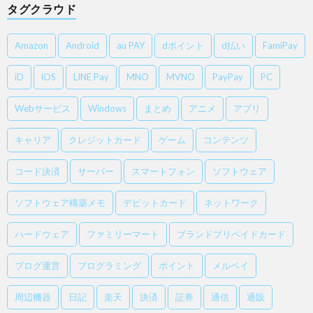
タグクラウド
Amazon
Android
au PAY
dポイント
d払い
FamiPay
iD
iOS
LINE Pay
MNO
MVNO
PayPay
PC
Webサービス
Windows
まとめ
アニメ
アプリ
キャリア
クレジットカード
ゲーム
コンテンツ
コード決済
サーバー
スマートフォン
ソフトウェア
ソフトウェア構築メモ
デビットカード
ネットワーク
ハードウェア
ファミリーマート
ブランドプリペイドカード
ブログ運営
プログラミング
ポイント
メルペイ
周辺機器
日記
楽天
決済
証券
通信
通販