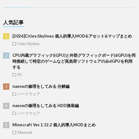
人気記事
[2026]Cities:Skylines 個人的導入MOD&アセット&マップまとめ
Cities:Skylines
CPU内蔵グラフィック(iGPU)と外部グラフィックボード(dGPU)を同
時接続して特定のゲームなど高負荷ソフトウェアのみdGPUを利用
する
PC
nasneの修理をしてみる 分解編
ハードウェア
nasneの修理をしてみる HDD換装編
ハードウェア
Minecraft Ver.1.12.2 個人的導入MODまとめ
Minecraft