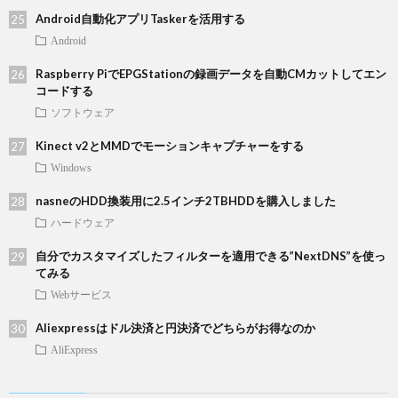
Android自動化アプリTaskerを活用する
Android
Raspberry PiでEPGStationの録画データを自動CMカットしてエン
コードする
ソフトウェア
Kinect v2とMMDでモーションキャプチャーをする
Windows
nasneのHDD換装用に2.5インチ2TBHDDを購入しました
ハードウェア
自分でカスタマイズしたフィルターを適用できる”NextDNS”を使っ
てみる
Webサービス
Aliexpressはドル決済と円決済でどちらがお得なのか
AliExpress