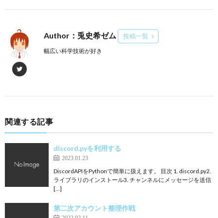
Author：兎史希ゼム
投稿一覧
幅広い科学技術が好き
関連する記事
discord.pyを利用する
2023.01.23
DiscordAPIをPythonで簡単に扱えます。 目次 1. discord.py2.
ライブラリのインストール3. チャンネルにメッセージを送信
[…]
第二次アカウント整理作戦
2022.02.11