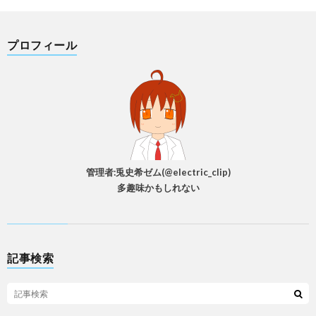
プロフィール
管理者:兎史希ゼム(@electric_clip)
多趣味かもしれない
記事検索