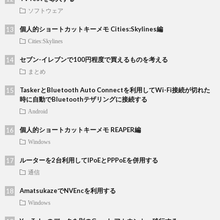
ソフトウェア
個人的ショートカットキーメモ Cities:Skylines編
Cities:Skylines
セブン-イレブンで100円程度で買えるものを考える
まとめ
TaskerとBluetooth Auto Connectを利用してWi-Fi接続が切れた
時に自動でBluetoothテザリングに接続する
Android
個人的ショートカットキーメモ REAPER編
Windows
ルーターを2台利用してIPoEとPPPoEを併用する
通信
AmatsukazeでNVEncを利用する
Windows