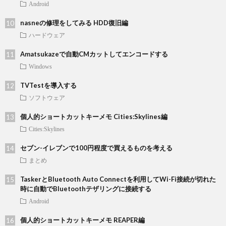
Android
nasneの修理をしてみる HDD復旧編
ハードウェア
Amatsukazeで自動CMカットしてエンコードする
Windows
TVTestを導入する
ソフトウェア
個人的ショートカットキーメモ Cities:Skylines編
Cities:Skylines
セブン-イレブンで100円程度で買えるものを考える
まとめ
TaskerとBluetooth Auto Connectを利用してWi-Fi接続が切れた
時に自動でBluetoothテザリングに接続する
Android
個人的ショートカットキーメモ REAPER編