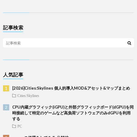
記事検索
人気記事
[2026]Cities:Skylines 個人的導入MOD&アセット&マップまとめ
Cities:Skylines
CPU内蔵グラフィック(iGPU)と外部グラフィックボード(dGPU)を同
時接続して特定のゲームなど高負荷ソフトウェアのみdGPUを利用
する
PC