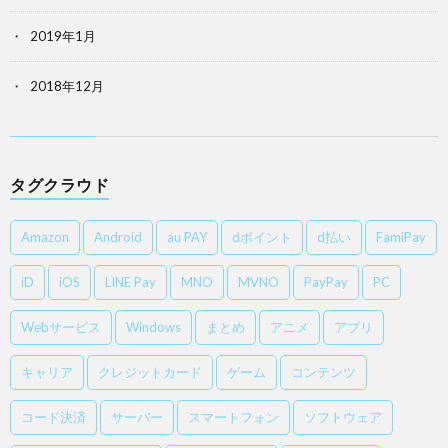
2019年1月
2018年12月
タグクラウド
Amazon
Android
au PAY
dポイント
d払い
FamiPay
iD
iOS
LINE Pay
MNO
MVNO
PayPay
PC
Webサービス
Windows
まとめ
アニメ
アプリ
キャリア
クレジットカード
ゲーム
コンテンツ
コード決済
サーバー
スマートフォン
ソフトウェア