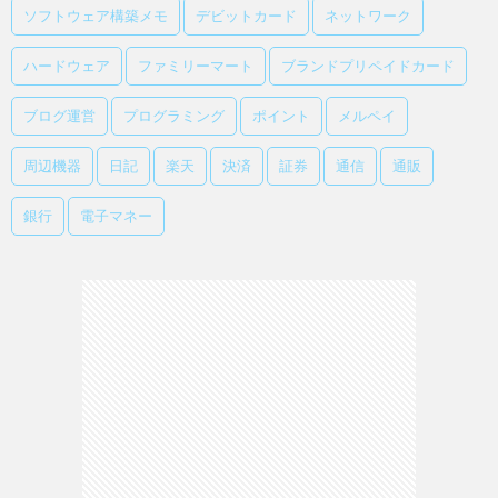
ソフトウェア構築メモ
デビットカード
ネットワーク
ハードウェア
ファミリーマート
ブランドプリペイドカード
ブログ運営
プログラミング
ポイント
メルペイ
周辺機器
日記
楽天
決済
証券
通信
通販
銀行
電子マネー