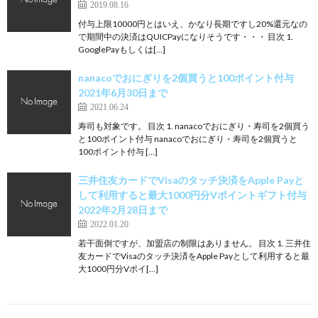
2019.08.16
付与上限10000円とはいえ、かなり長期ですし20%還元なの
で期間中の決済はQUICPayになりそうです・・・ 目次 1.
GooglePayもしくは[…]
nanacoでおにぎりを2個買うと100ポイント付与
2021年6月30日まで
2021.06.24
寿司も対象です。 目次 1. nanacoでおにぎり・寿司を2個買う
と100ポイント付与 nanacoでおにぎり・寿司を2個買うと
100ポイント付与 […]
三井住友カードでVisaのタッチ決済をApple Payと
して利用すると最大1000円分Vポイントギフト付与
2022年2月28日まで
2022.01.20
若干面倒ですが、加盟店の制限はありません。 目次 1. 三井住
友カードでVisaのタッチ決済をApple Payとして利用すると最
大1000円分Vポイ[…]