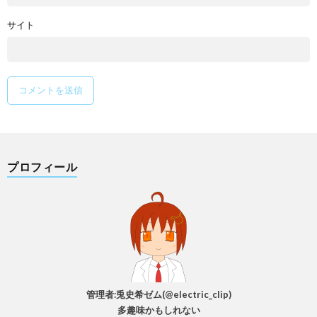
サイト
プロフィール
管理者:兎史希ゼム(@electric_clip)
多趣味かもしれない