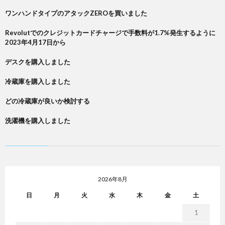
ワンハンドタイプのアタックZEROを買いました
Revolutでのクレジットカードチャージで手数料が1.7%発生するように
2023年4月17日から
デスクを購入しました
冷蔵庫を購入しました
どの冷蔵庫が良いか検討する
洗濯機を購入しました
2026年8月
日
月
火
水
木
金
土
1