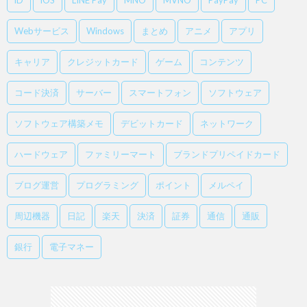
iD
iOS
LINE Pay
MNO
MVNO
PayPay
PC
Webサービス
Windows
まとめ
アニメ
アプリ
キャリア
クレジットカード
ゲーム
コンテンツ
コード決済
サーバー
スマートフォン
ソフトウェア
ソフトウェア構築メモ
デビットカード
ネットワーク
ハードウェア
ファミリーマート
ブランドプリペイドカード
ブログ運営
プログラミング
ポイント
メルペイ
周辺機器
日記
楽天
決済
証券
通信
通販
銀行
電子マネー