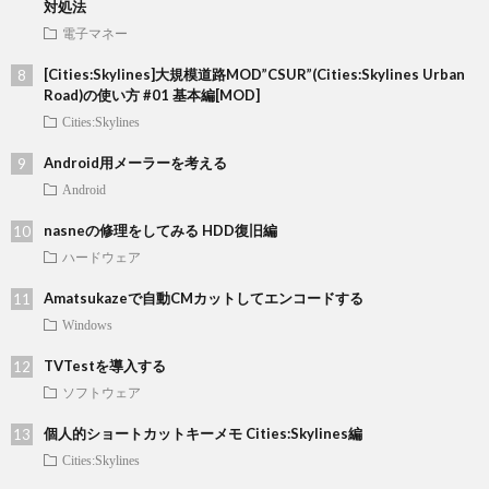
対処法
電子マネー
[Cities:Skylines]大規模道路MOD”CSUR”(Cities:Skylines Urban
Road)の使い方 #01 基本編[MOD]
Cities:Skylines
Android用メーラーを考える
Android
nasneの修理をしてみる HDD復旧編
ハードウェア
Amatsukazeで自動CMカットしてエンコードする
Windows
TVTestを導入する
ソフトウェア
個人的ショートカットキーメモ Cities:Skylines編
Cities:Skylines