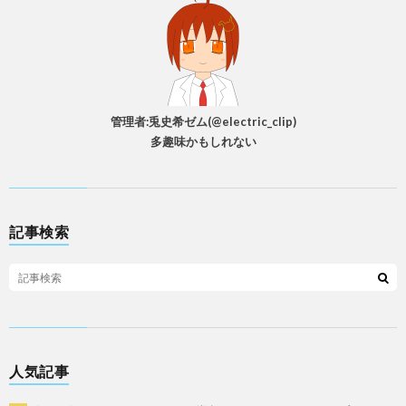
管理者:兎史希ゼム(@electric_clip)
多趣味かもしれない
記事検索
人気記事