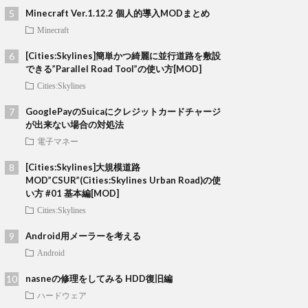
Minecraft Ver.1.12.2 個人的導入MODまとめ
Minecraft
[Cities:Skylines]簡単かつ綺麗に並行道路を敷設
できる”Parallel Road Tool”の使い方[MOD]
Cities:Skylines
GooglePayのSuicaにクレジットカードチャージ
が出来ない場合の対処法
電子マネー
[Cities:Skylines]大規模道路
MOD”CSUR”(Cities:Skylines Urban Road)の使
い方 #01 基本編[MOD]
Cities:Skylines
Android用メーラーを考える
Android
nasneの修理をしてみる HDD復旧編
ハードウェア