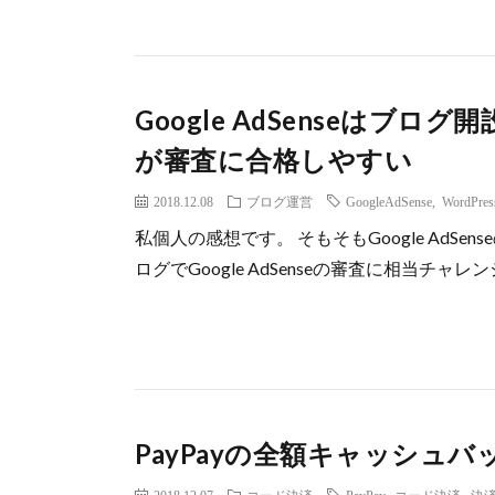
Google AdSenseはブ
が審査に合格しやすい
2018.12.08
ブログ運営
GoogleAdSense
,
WordPres
私個人の感想です。 そもそもGoogle AdS
ログでGoogle AdSenseの審査に相当チャ
PayPayの全額キャッシュ