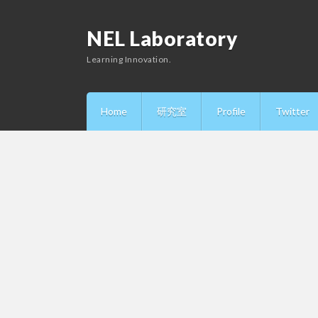
NEL Laboratory
Learning Innovation.
Home
研究室
Profile
Twitter