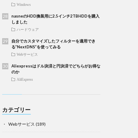
Windows
nasneのHDD換装用に2.5インチ2TBHDDを購入
しました
ハードウェア
自分でカスタマイズしたフィルターを適用でき
る”NextDNS”を使ってみる
Webサービス
Aliexpressはドル決済と円決済でどちらがお得な
のか
AliExpress
カテゴリー
Webサービス
(189)