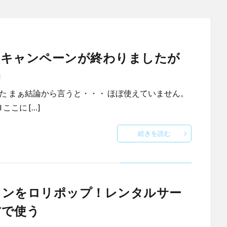
ちゃうキャンペーンが終わりましたが
済
した まぁ結論から言うと・・・ ほぼ使えていません。
tml ここに […]
続きを読む
メインをロリポップ！レンタルサー
方で使う