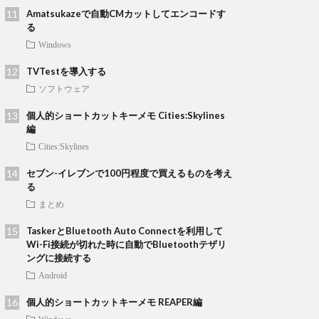
Amatsukazeで自動CMカットしてエンコードす
る
Windows
TVTestを導入する
ソフトウェア
個人的ショートカットキーメモ Cities:Skylines
編
Cities:Skylines
セブン-イレブンで100円程度で買えるものを考え
る
まとめ
TaskerとBluetooth Auto Connectを利用して
Wi-Fi接続が切れた時に自動でBluetoothテザリ
ングに接続する
Android
個人的ショートカットキーメモ REAPER編