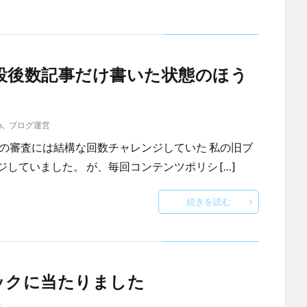
ログ開設後数記事だけ書いた状態のほう
s
,
ブログ運営
enseの審査には結構な回数チャレンジしていた 私の旧ブ
レンジしていました。 が、毎回コンテンツポリシ […]
続きを読む
バックに当たりました