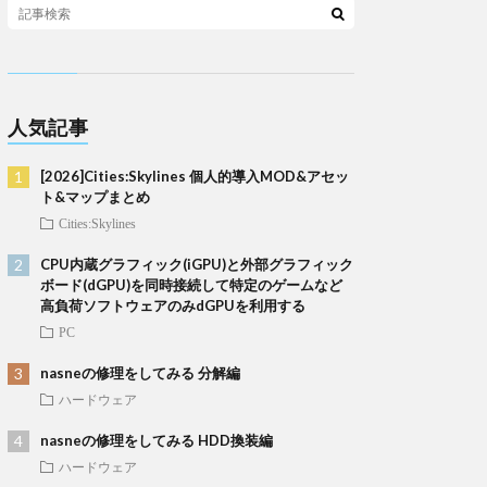
人気記事
[2026]Cities:Skylines 個人的導入MOD&アセッ
ト&マップまとめ
Cities:Skylines
CPU内蔵グラフィック(iGPU)と外部グラフィック
ボード(dGPU)を同時接続して特定のゲームなど
高負荷ソフトウェアのみdGPUを利用する
PC
nasneの修理をしてみる 分解編
ハードウェア
nasneの修理をしてみる HDD換装編
ハードウェア