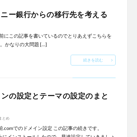
ソニー銀行からの移行先を考える
/9642955.html 前にこの記事を書いているのでとりあえずこちらを
かなりの大問題 […]
続きを読む
ラグインの設定とテーマの設定のまと
まとめ
.comでのドメイン設定 この記事の続きです。
バー上にインストールしたので、早速設定していきましょ