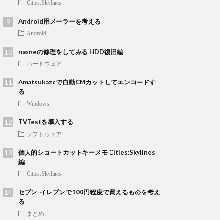
Cities:Skylines
Android用メーラーを考える
Android
nasneの修理をしてみる HDD復旧編
ハードウェア
Amatsukazeで自動CMカットしてエンコードす
る
Windows
TVTestを導入する
ソフトウェア
個人的ショートカットキーメモ Cities:Skylines
編
Cities:Skylines
セブン-イレブンで100円程度で買えるものを考え
る
まとめ