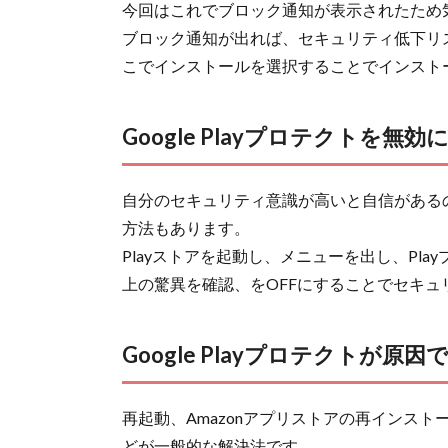
今回はこれでブロック通知が表示されたため
ブロック通知が出れば、セキュリティ低下リ
こでインストールを選択することでインスト
Google Playプロテクトを無効
自分のセキュリティ意識が高いと自信があるのなら
方法もあります。
Playストアを起動し、メニューを出し、Pl
上の驚異を確認、をOFFにすることでセキ
Google Playプロテクトが
再起動、Amazonアプリストアの再インスト
どが一般的な解決法です。