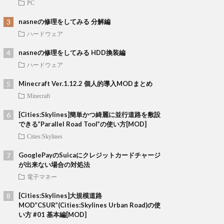
PC
nasneの修理をしてみる 分解編
ハードウェア
nasneの修理をしてみる HDD換装編
ハードウェア
Minecraft Ver.1.12.2 個人的導入MODまとめ
Minecraft
[Cities:Skylines]簡単かつ綺麗に並行道路を敷設
できる”Parallel Road Tool”の使い方[MOD]
Cities:Skylines
GooglePayのSuicaにクレジットカードチャージ
が出来ない場合の対処法
電子マネー
[Cities:Skylines]大規模道路
MOD”CSUR”(Cities:Skylines Urban Road)の使
い方 #01 基本編[MOD]