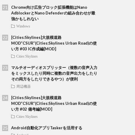
Chrome向け広告ブロック拡張機能はNano
AdblockerとNano Defenderの組み合わせが最
強かもしれない
Windows
[Cities:Skylines]大規模道路
MOD”CSUR”(Cities:Skylines Urban Road)の使
い方 #03 IC作成編[MOD]
Cities:Skylines
マルチオーディオスプリッター（複数の音声入力
をミックスしたり同時に複数の音声出力をしたり
その両方をしたりできるやつ）が便利
周辺機器
[Cities:Skylines]大規模道路
MOD”CSUR”(Cities:Skylines Urban Road)の使
い方 #02 備考編[MOD]
Cities:Skylines
Android自動化アプリTaskerを活用する