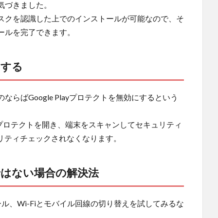
気づきました。
スクを認識した上でのインストールが可能なので、そ
ールを完了できます。
にする
ばGoogle Playプロテクトを無効にするという
ayプロテクトを開き、端末をスキャンしてセキュリティ
ュリティチェックされなくなります。
原因ではない場合の解決法
ール、Wi-Fiとモバイル回線の切り替えを試してみるな