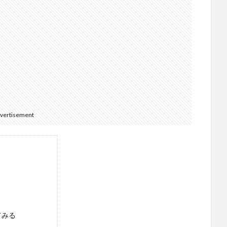
vertisement
た
てみる