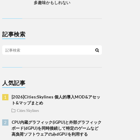
多趣味かもしれない
記事検索
人気記事
[2026]Cities:Skylines 個人的導入MOD&アセッ
ト&マップまとめ
Cities:Skylines
CPU内蔵グラフィック(iGPU)と外部グラフィック
ボード(dGPU)を同時接続して特定のゲームなど
高負荷ソフトウェアのみdGPUを利用する