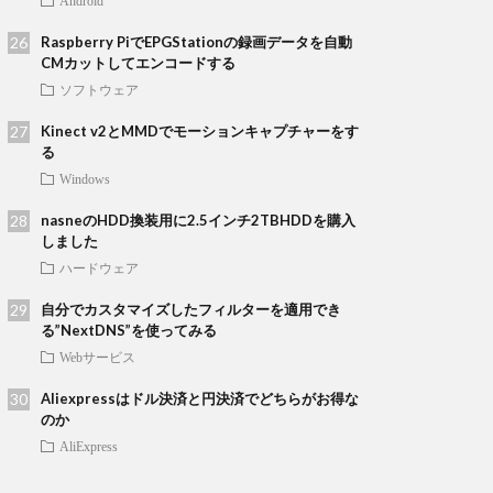
Android
Raspberry PiでEPGStationの録画データを自動
CMカットしてエンコードする
ソフトウェア
Kinect v2とMMDでモーションキャプチャーをす
る
Windows
nasneのHDD換装用に2.5インチ2TBHDDを購入
しました
ハードウェア
自分でカスタマイズしたフィルターを適用でき
る”NextDNS”を使ってみる
Webサービス
Aliexpressはドル決済と円決済でどちらがお得な
のか
AliExpress