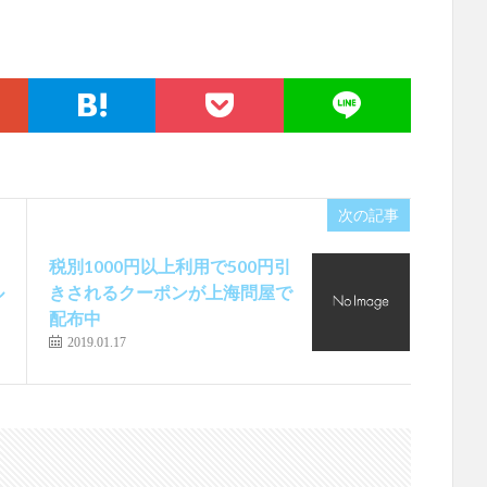
次の記事
税別1000円以上利用で500円引
ル
きされるクーポンが上海問屋で
配布中
2019.01.17