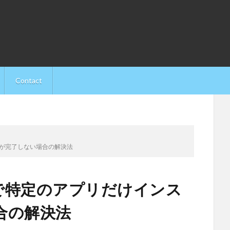
Contact
ルが完了しない場合の解決法
アで特定のアプリだけインス
合の解決法