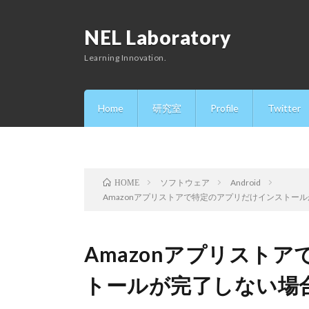
NEL Laboratory
Learning Innovation.
Home
研究室
Profile
Twitter
ソフトウェア
Android
HOME
Amazonアプリストアで特定のアプリだけインストー
Amazonアプリスト
トールが完了しない場