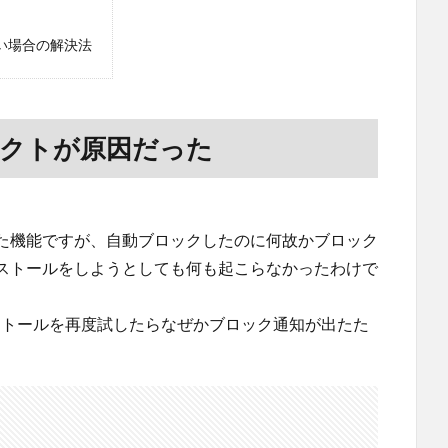
はない場合の解決法
プロテクトが原因だった
た機能ですが、自動ブロックしたのに何故かブロック
ストールをしようとしても何も起こらなかったわけで
ンストールを再度試したらなぜかブロック通知が出たた