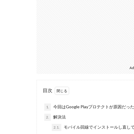
Ad
目次
今回はGoogle Playプロテクトが原因だっ
1.
解決法
2.
モバイル回線でインストールし直し
2.1.