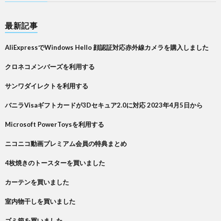
最新記事
AliExpressでWindows Hello 顔認証対応赤外線カメラを購入しました
クロネコメンバーズを利用する
サンワダイレクトを利用する
バニラVisaギフトカードが3Dセキュア2.0に対応 2023年4月5日から
Microsoft PowerToysを利用する
ニコニコ動画プレミアム会員の特典まとめ
4枚焼きのトースターを買いました
カーテンを買いました
室内物干しを買いました
ゴミ箱を買いました