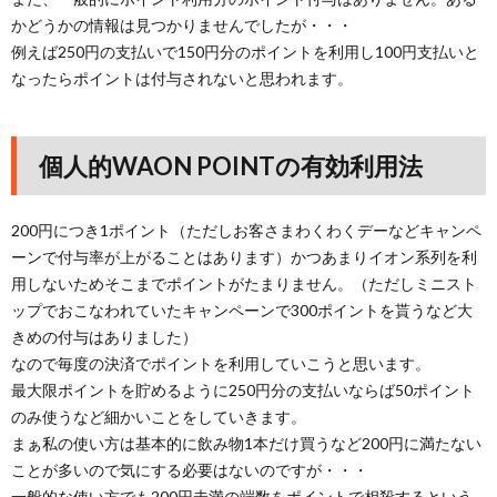
かどうかの情報は見つかりませんでしたが・・・
例えば250円の支払いで150円分のポイントを利用し100円支払いと
なったらポイントは付与されないと思われます。
個人的WAON POINTの有効利用法
200円につき1ポイント（ただしお客さまわくわくデーなどキャンペ
ーンで付与率が上がることはあります）かつあまりイオン系列を利
用しないためそこまでポイントがたまりません。（ただしミニスト
ップでおこなわれていたキャンペーンで300ポイントを貰うなど大
きめの付与はありました）
なので毎度の決済でポイントを利用していこうと思います。
最大限ポイントを貯めるように250円分の支払いならば50ポイント
のみ使うなど細かいことをしていきます。
まぁ私の使い方は基本的に飲み物1本だけ買うなど200円に満たない
ことが多いので気にする必要はないのですが・・・
一般的な使い方でも200円未満の端数をポイントで相殺するという