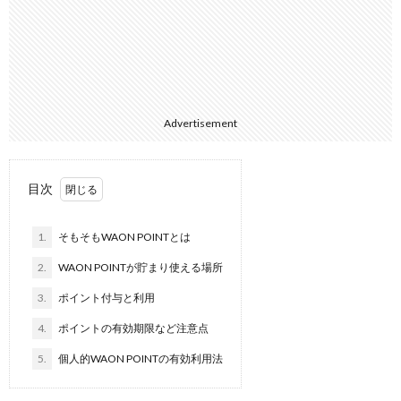
Advertisement
目次
1.
そもそもWAON POINTとは
2.
WAON POINTが貯まり使える場所
3.
ポイント付与と利用
4.
ポイントの有効期限など注意点
5.
個人的WAON POINTの有効利用法