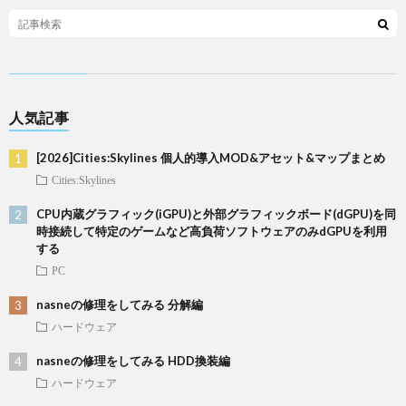
人気記事
[2026]Cities:Skylines 個人的導入MOD&アセット&マップまとめ
Cities:Skylines
CPU内蔵グラフィック(iGPU)と外部グラフィックボード(dGPU)を同
時接続して特定のゲームなど高負荷ソフトウェアのみdGPUを利用
する
PC
nasneの修理をしてみる 分解編
ハードウェア
nasneの修理をしてみる HDD換装編
ハードウェア