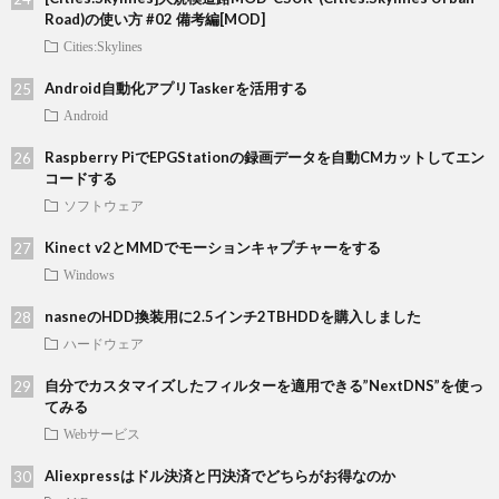
Road)の使い方 #02 備考編[MOD]
Cities:Skylines
Android自動化アプリTaskerを活用する
Android
Raspberry PiでEPGStationの録画データを自動CMカットしてエン
コードする
ソフトウェア
Kinect v2とMMDでモーションキャプチャーをする
Windows
nasneのHDD換装用に2.5インチ2TBHDDを購入しました
ハードウェア
自分でカスタマイズしたフィルターを適用できる”NextDNS”を使っ
てみる
Webサービス
Aliexpressはドル決済と円決済でどちらがお得なのか