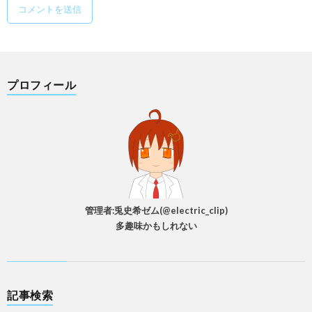
プロフィール
管理者:兎史希ゼム(@electric_clip)
多趣味かもしれない
記事検索