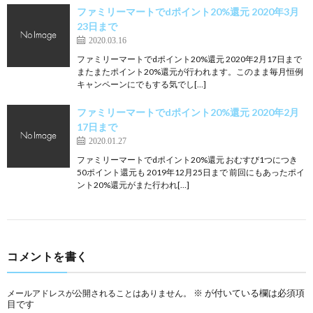
ファミリーマートでdポイント20%還元 2020年3月
23日まで
2020.03.16
ファミリーマートでdポイント20%還元 2020年2月17日まで
またまたポイント20%還元が行われます。このまま毎月恒例
キャンペーンにでもする気でし[…]
ファミリーマートでdポイント20%還元 2020年2月
17日まで
2020.01.27
ファミリーマートでdポイント20%還元 おむすび1つにつき
50ポイント還元も 2019年12月25日まで 前回にもあったポイ
ント20%還元がまた行われ[…]
コメントを書く
※
が付いている欄は必須項
メールアドレスが公開されることはありません。
目です