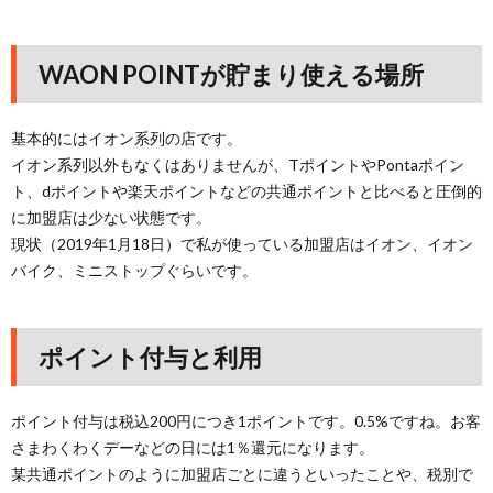
WAON POINTが貯まり使える場所
基本的にはイオン系列の店です。
イオン系列以外もなくはありませんが、TポイントやPontaポイン
ト、dポイントや楽天ポイントなどの共通ポイントと比べると圧倒的
に加盟店は少ない状態です。
現状（2019年1月18日）で私が使っている加盟店はイオン、イオン
バイク、ミニストップぐらいです。
ポイント付与と利用
ポイント付与は税込200円につき1ポイントです。0.5%ですね。お客
さまわくわくデーなどの日には1％還元になります。
某共通ポイントのように加盟店ごとに違うといったことや、税別で