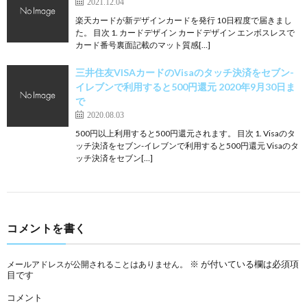
2021.12.04
楽天カードが新デザインカードを発行 10日程度で届きまし
た。 目次 1. カードデザイン カードデザイン エンボスレスで
カード番号裏面記載のマット質感[…]
三井住友VISAカードのVisaのタッチ決済をセブン-
イレブンで利用すると500円還元 2020年9月30日ま
で
2020.08.03
500円以上利用すると500円還元されます。 目次 1. Visaのタ
ッチ決済をセブン-イレブンで利用すると500円還元 Visaのタ
ッチ決済をセブン[…]
コメントを書く
※
が付いている欄は必須項
メールアドレスが公開されることはありません。
目です
コメント