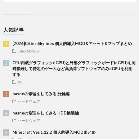
人気記事
[2026]Cities:Skylines 個人的導入MOD&アセット&マップまとめ
Cities:Skylines
CPU内蔵グラフィック(iGPU)と外部グラフィックボード(dGPU)を同
時接続して特定のゲームなど高負荷ソフトウェアのみdGPUを利用
する
PC
nasneの修理をしてみる 分解編
ハードウェア
nasneの修理をしてみる HDD換装編
ハードウェア
Minecraft Ver.1.12.2 個人的導入MODまとめ