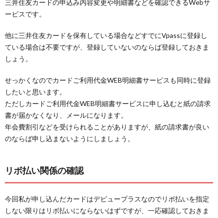
三井住友カードの申込み内容変更や明細書などを確認できるWebサ
ービスです。
他に三井住友カードを保有している場合などすでにVpassに登録し
ている場合は不要ですが、登録していないのならば登録しておきま
しょう。
せっかくなのでカードご利用代金WEB明細書サービスも同時に登録
したいと思います。
ただしカードご利用代金WEB明細書サービスに申し込むと紙の請求
書が届かなくなり、メールになります。
年会費割引などを受けられることがありますが、紙の請求書が良い
のならば申し込まないようにしましょう。
リボ払い関係の確認
今回私が申し込んだカードはデビュープラスなのでリボ払いを指定
しない限りはリボ払いにならないはずですが、一応確認しておきま