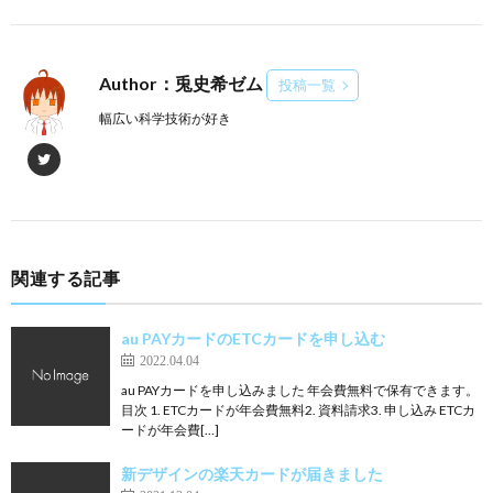
Author：兎史希ゼム
投稿一覧
幅広い科学技術が好き
関連する記事
au PAYカードのETCカードを申し込む
2022.04.04
au PAYカードを申し込みました 年会費無料で保有できます。
目次 1. ETCカードが年会費無料2. 資料請求3. 申し込み ETCカ
ードが年会費[…]
新デザインの楽天カードが届きました