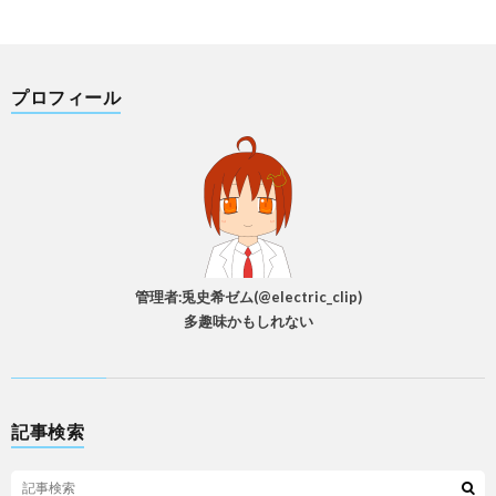
プロフィール
管理者:兎史希ゼム(@electric_clip)
多趣味かもしれない
記事検索