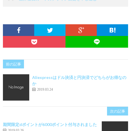
前の記事
Aliexpressはドル決済と円決済でどちらがお得なの
か
2019.03.24
次の記事
期間限定dポイントが6000ポイント付与されました
2019.03.26