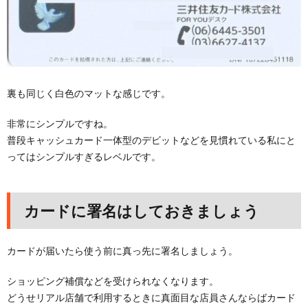
裏も同じく白色のマットな感じです。
非常にシンプルですね。
普段キャッシュカード一体型のデビットなどを見慣れている私にと
ってはシンプルすぎるレベルです。
カードに署名はしておきましょう
カードが届いたら使う前に真っ先に署名しましょう。
ショッピング補償などを受けられなくなります。
どうせリアル店舗で利用するときに真面目な店員さんならばカード