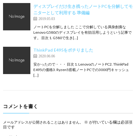
ディスプレイだけ生き残ったノートPCを分解してモ
ニターとして利用する 準備編
2019.05.03
ノートPCを分解しました ここで分解している満身創痍な
Lenovo G580のディスプレイを有効活用しようという記事で
す。 目次 1. G580で生き[…]
ThinkPad E495をポチりました
2020.06.06
安かったので・・・ 目次 1. LenovoのノートPC2. ThinkPad
E495の価格3. Ryzen5搭載ノートPCでの3000円キャッシュ
[…]
コメントを書く
※
が付いている欄は必須項
メールアドレスが公開されることはありません。
目です