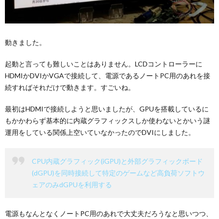
動きました。
起動と言っても難しいことはありません。LCDコントローラーに
HDMIかDVIかVGAで接続して、電源であるノートPC用のあれを接
続すればそれだけで動きます。すごいね。
最初はHDMIで接続しようと思いましたが、GPUを搭載しているに
もかかわらず基本的に内蔵グラフィックスしか使わないとかいう謎
運用をしている関係上空いていなかったのでDVIにしました。
CPU内蔵グラフィック(iGPU)と外部グラフィックボード
(dGPU)を同時接続して特定のゲームなど高負荷ソフトウ
ェアのみdGPUを利用する
電源もなんとなくノートPC用のあれで大丈夫だろうなと思いつつ、