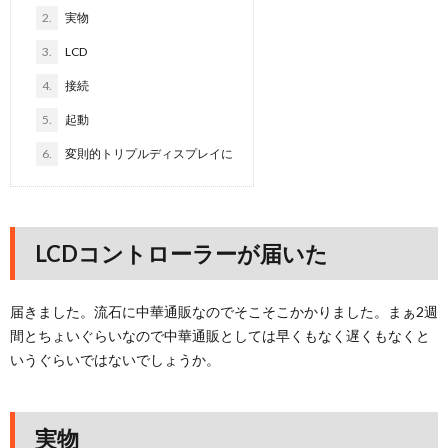
2.
実物
3.
LCD
4.
接続
5.
起動
6.
変則的トリプルディスプレイに
LCDコントローラーが届いた
届きました。流石に中華通販なのでそこそこかかりました。まぁ2週
間とちょいぐらいなので中華通販としては早くもなく遅くもなくと
いうぐらいではないでしょうか。
実物