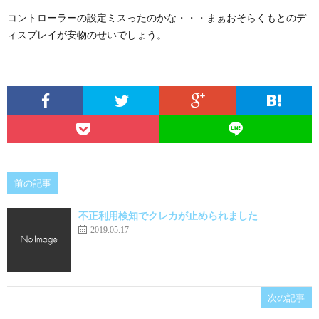
コントローラーの設定ミスったのかな・・・まぁおそらくもとのデ
ィスプレイが安物のせいでしょう。
前の記事
不正利用検知でクレカが止められました
2019.05.17
次の記事