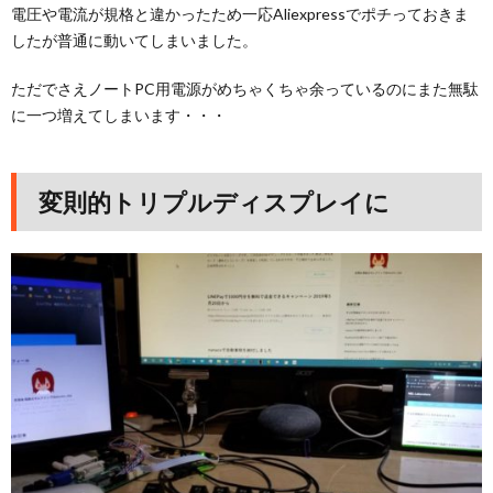
電圧や電流が規格と違かったため一応Aliexpressでポチっておきま
したが普通に動いてしまいました。
ただでさえノートPC用電源がめちゃくちゃ余っているのにまた無駄
に一つ増えてしまいます・・・
変則的トリプルディスプレイに