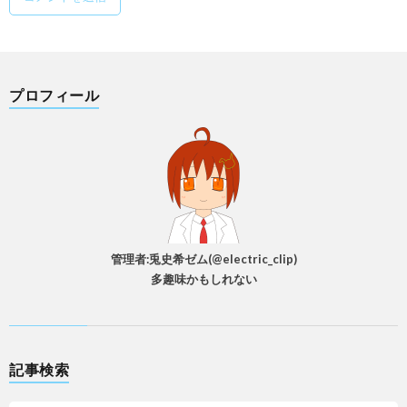
プロフィール
管理者:兎史希ゼム(@electric_clip)
多趣味かもしれない
記事検索