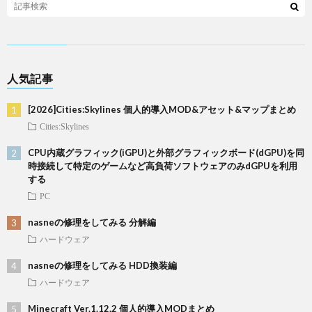
人気記事
[2026]Cities:Skylines 個人的導入MOD&アセット&マップまとめ
Cities:Skylines
CPU内蔵グラフィック(iGPU)と外部グラフィックボード(dGPU)を同
時接続して特定のゲームなど高負荷ソフトウェアのみdGPUを利用
する
PC
nasneの修理をしてみる 分解編
ハードウェア
nasneの修理をしてみる HDD換装編
ハードウェア
Minecraft Ver.1.12.2 個人的導入MODまとめ