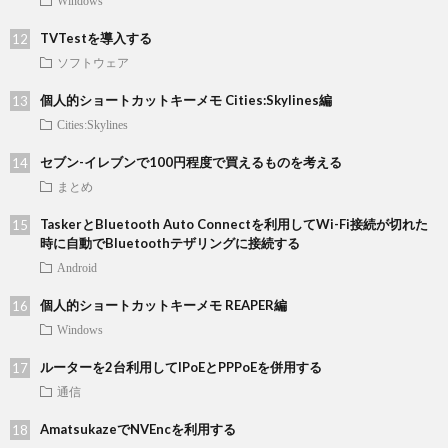
TVTestを導入する
ソフトウェア
個人的ショートカットキーメモ Cities:Skylines編
Cities:Skylines
セブン-イレブンで100円程度で買えるものを考える
まとめ
TaskerとBluetooth Auto Connectを利用してWi-Fi接続が切れた
時に自動でBluetoothテザリングに接続する
Android
個人的ショートカットキーメモ REAPER編
Windows
ルーターを2台利用してIPoEとPPPoEを併用する
通信
AmatsukazeでNVEncを利用する