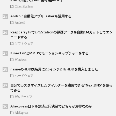
Cities:Skylines
Android自動化アプリTaskerを活用する
Android
Raspberry PiでEPGStationの録画データを自動CMカットしてエン
コードする
ソフトウェア
Kinect v2とMMDでモーションキャプチャーをする
Windows
nasneのHDD換装用に2.5インチ2TBHDDを購入しました
ハードウェア
自分でカスタマイズしたフィルターを適用できる”NextDNS”を使っ
てみる
Webサービス
Aliexpressはドル決済と円決済でどちらがお得なのか
AliExpress