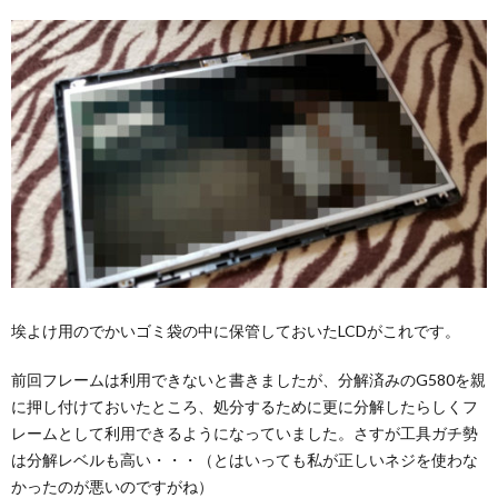
埃よけ用のでかいゴミ袋の中に保管しておいたLCDがこれです。
前回フレームは利用できないと書きましたが、分解済みのG580を親
に押し付けておいたところ、処分するために更に分解したらしくフ
レームとして利用できるようになっていました。さすが工具ガチ勢
は分解レベルも高い・・・（とはいっても私が正しいネジを使わな
かったのが悪いのですがね）