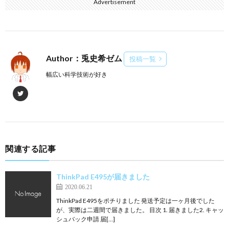
Advertisement
Author：兎史希ゼム
投稿一覧
幅広い科学技術が好き
関連する記事
ThinkPad E495が届きました
2020.06.21
ThinkPad E495をポチりました 発送予定は一ヶ月後でした
が、実際は二週間で届きました。 目次 1. 届きました2. キャッ
シュバック申請 届[…]