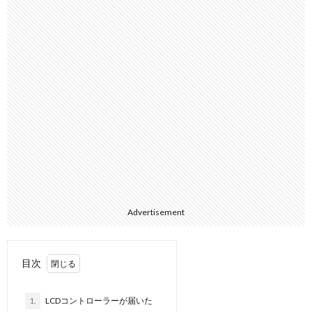
Advertisement
目次
1.
LCDコントローラーが届いた