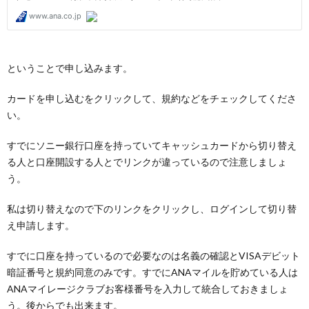
ということで申し込みます。
カードを申し込むをクリックして、規約などをチェックしてくださ
い。
すでにソニー銀行口座を持っていてキャッシュカードから切り替え
る人と口座開設する人とでリンクが違っているので注意しましょ
う。
私は切り替えなので下のリンクをクリックし、ログインして切り替
え申請します。
すでに口座を持っているので必要なのは名義の確認とVISAデビット
暗証番号と規約同意のみです。すでにANAマイルを貯めている人は
ANAマイレージクラブお客様番号を入力して統合しておきましょ
う。後からでも出来ます。