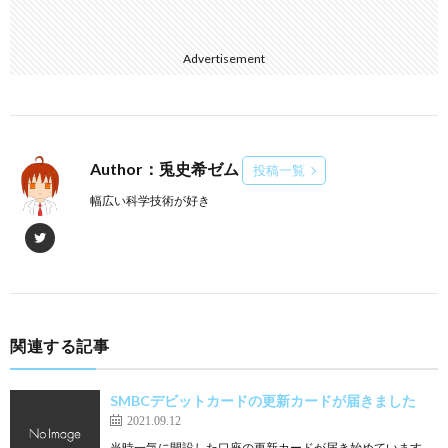
Advertisement
Author：兎史希ゼム
投稿一覧
幅広い科学技術が好き
関連する記事
SMBCデビットカードの更新カードが届きました
2021.09.12
当時一気に開設した口座の更新カードが届き始めています。