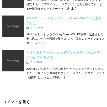
目次 1. カードデザイン カードデザイン こんな感じです。ま
ぁ一般的なデビットカードって感じ[…]
ANAマイレージクラブ/Sony Bank WALLETが届き
ました
2019.09.26
ANAマイレージクラブ/Sony Bank WALLETを申し込みました
申し込んでから一週間で届きました。 目次 1. カードフェイス
カードフェイ[…]
イオン銀行キャッシュ＋デビットをディズニーデザ
インに切り替える
2019.10.06
2019年10月1日からイオン銀行キャッシュ＋デビットにディ
ズニーデザインが追加されました。 目次 1. ディズニーデザイ
ン追加2. ということで切り[…]
コメントを書く