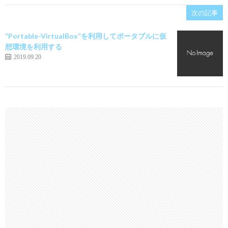
次の記事
“Portable-VirtualBox”を利用してポータブルに仮
想環境を利用する
2019.09.20