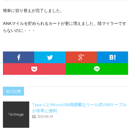
簡単に切り替えが完了しました。
ANAマイルを貯められるカードが更に増えました。陸マイラーです
らないのに・・・
前の記事
Type-CとMicroUSB両搭載なリール式USBケーブル
が非常に便利
2019.09.18