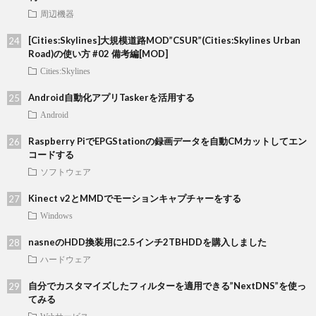
周辺機器
[Cities:Skylines]大規模道路MOD”CSUR”(Cities:Skylines Urban
Road)の使い方 #02 備考編[MOD]
Cities:Skylines
Android自動化アプリTaskerを活用する
Android
Raspberry PiでEPGStationの録画データを自動CMカットしてエン
コードする
ソフトウェア
Kinect v2とMMDでモーションキャプチャーをする
Windows
nasneのHDD換装用に2.5インチ2TBHDDを購入しました
ハードウェア
自分でカスタマイズしたフィルターを適用できる”NextDNS”を使っ
てみる