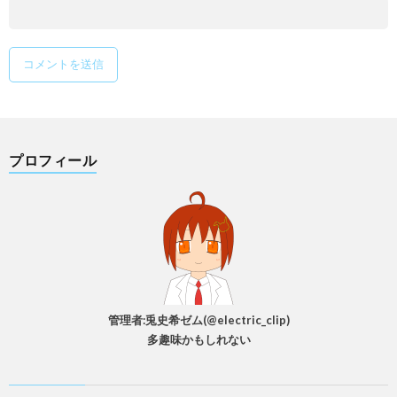
プロフィール
管理者:兎史希ゼム(@electric_clip)
多趣味かもしれない