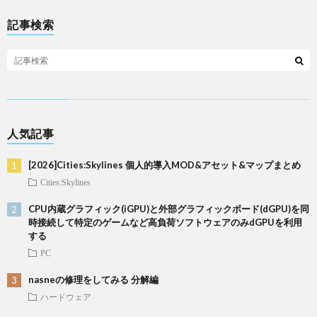
記事検索
人気記事
[2026]Cities:Skylines 個人的導入MOD&アセット&マップまとめ
Cities:Skylines
CPU内蔵グラフィック(iGPU)と外部グラフィックボード(dGPU)を同
時接続して特定のゲームなど高負荷ソフトウェアのみdGPUを利用
する
PC
nasneの修理をしてみる 分解編
ハードウェア