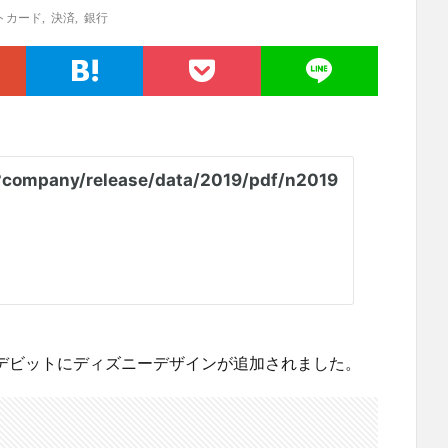
トカード
,
決済
,
銀行
ュ＋デビットにディズニーデザインが追加されました。