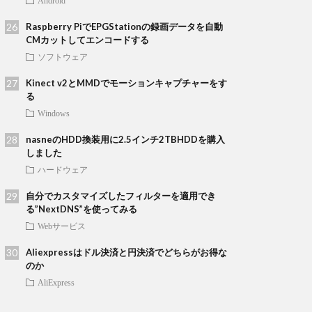
Android
Raspberry PiでEPGStationの録画データを自動
CMカットしてエンコードする
ソフトウェア
Kinect v2とMMDでモーションキャプチャーをす
る
Windows
nasneのHDD換装用に2.5インチ2TBHDDを購入
しました
ハードウェア
自分でカスタマイズしたフィルターを適用でき
る”NextDNS”を使ってみる
Webサービス
Aliexpressはドル決済と円決済でどちらがお得な
のか
AliExpress