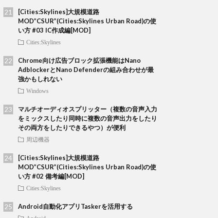
[Cities:Skylines]大規模道路
MOD”CSUR”(Cities:Skylines Urban Road)の使
い方 #03 IC作成編[MOD]
Cities:Skylines
Chrome向け広告ブロック拡張機能はNano
AdblockerとNano Defenderの組み合わせが最
強かもしれない
Windows
マルチオーディオスプリッター（複数の音声入力
をミックスしたり同時に複数の音声出力をしたり
その両方をしたりできるやつ）が便利
周辺機器
[Cities:Skylines]大規模道路
MOD”CSUR”(Cities:Skylines Urban Road)の使
い方 #02 備考編[MOD]
Cities:Skylines
Android自動化アプリTaskerを活用する