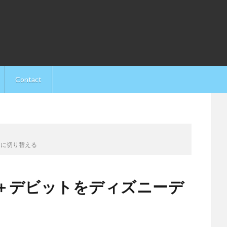
Contact
ンに切り替える
＋デビットをディズニーデ