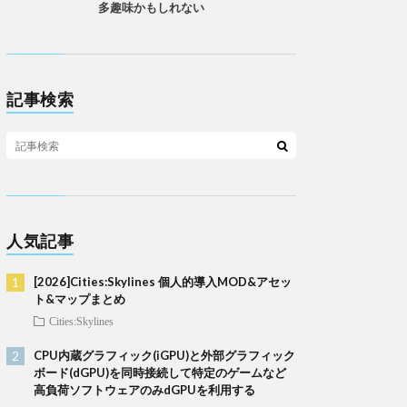
多趣味かもしれない
記事検索
人気記事
[2026]Cities:Skylines 個人的導入MOD&アセッ
ト&マップまとめ
Cities:Skylines
CPU内蔵グラフィック(iGPU)と外部グラフィック
ボード(dGPU)を同時接続して特定のゲームなど
高負荷ソフトウェアのみdGPUを利用する