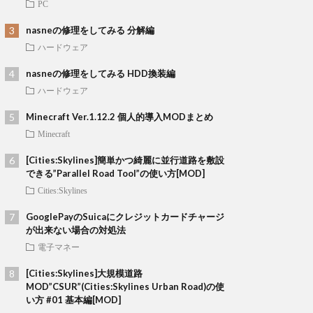
PC
nasneの修理をしてみる 分解編
ハードウェア
nasneの修理をしてみる HDD換装編
ハードウェア
Minecraft Ver.1.12.2 個人的導入MODまとめ
Minecraft
[Cities:Skylines]簡単かつ綺麗に並行道路を敷設
できる”Parallel Road Tool”の使い方[MOD]
Cities:Skylines
GooglePayのSuicaにクレジットカードチャージ
が出来ない場合の対処法
電子マネー
[Cities:Skylines]大規模道路
MOD”CSUR”(Cities:Skylines Urban Road)の使
い方 #01 基本編[MOD]