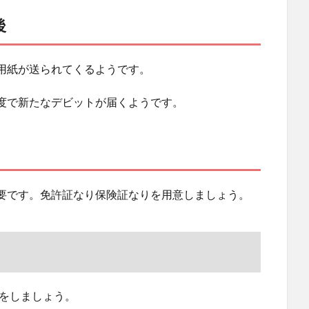
後
用紙が送られてくるようです。
度で新たなデビットが届くようです。
要です。免許証なり保険証なりを用意しましょう。
ぎをしましょう。