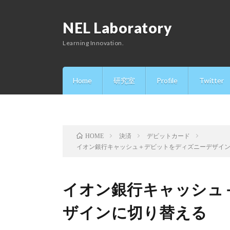
NEL Laboratory
Learning Innovation.
Home
研究室
Profile
Twitter
決済
デビットカード
HOME
イオン銀行キャッシュ＋デビットをディズニーデザイ
イオン銀行キャッシュ
ザインに切り替える