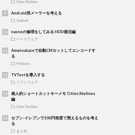
Cities:Skylines
Android用メーラーを考える
Android
nasneの修理をしてみる HDD復旧編
ハードウェア
Amatsukazeで自動CMカットしてエンコードす
る
Windows
TVTestを導入する
ソフトウェア
個人的ショートカットキーメモ Cities:Skylines
編
Cities:Skylines
セブン-イレブンで100円程度で買えるものを考え
る
まとめ