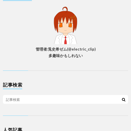
管理者:兎史希ゼム(@electric_clip)
多趣味かもしれない
記事検索
人気記事