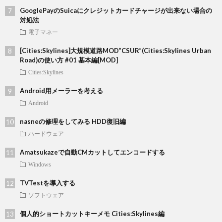
GooglePayのSuicaにクレジットカードチャージが出来ない場合の
対処法
電子マネー
[Cities:Skylines]大規模道路MOD”CSUR”(Cities:Skylines Urban
Road)の使い方 #01 基本編[MOD]
Cities:Skylines
Android用メーラーを考える
Android
nasneの修理をしてみる HDD復旧編
ハードウェア
Amatsukazeで自動CMカットしてエンコードする
Windows
TVTestを導入する
ソフトウェア
個人的ショートカットキーメモ Cities:Skylines編