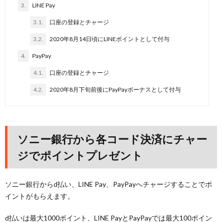
3.
LINE Pay
3.1.
口座の登録とチャージ
3.2.
2020年8月14日頃にLINEポイントとして付与
4.
PayPay
4.1.
口座の登録とチャージ
4.2.
2020年8月下旬前後にPayPayボーナスとして付与
ソニー銀行から各コード決済にチャー
ジでポイントプレゼント
ソニー銀行からd払い、LINE Pay、PayPayへチャージすることでポ
イントがもらえます。
d払いは最大1000ポイント、LINE PayとPayPayでは最大100ポイン