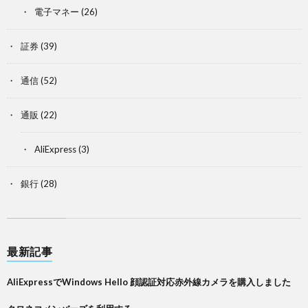
電子マネー
(26)
証券
(39)
通信
(52)
通販
(22)
AliExpress
(3)
銀行
(28)
最新記事
AliExpressでWindows Hello 顔認証対応赤外線カメラを購入しました