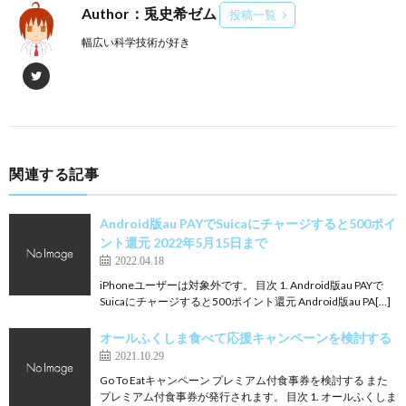
Author：兎史希ゼム
投稿一覧
幅広い科学技術が好き
関連する記事
Android版au PAYでSuicaにチャージすると500ポイ
ント還元 2022年5月15日まで
2022.04.18
iPhoneユーザーは対象外です。 目次 1. Android版au PAYで
Suicaにチャージすると500ポイント還元 Android版au PA[…]
オールふくしま食べて応援キャンペーンを検討する
2021.10.29
Go To Eatキャンペーン プレミアム付食事券を検討する また
プレミアム付食事券が発行されます。 目次 1. オールふくしま