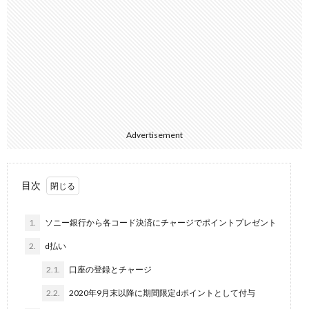
Advertisement
目次
1.
ソニー銀行から各コード決済にチャージでポイントプレゼント
2.
d払い
2.1.
口座の登録とチャージ
2.2.
2020年9月末以降に期間限定dポイントとして付与