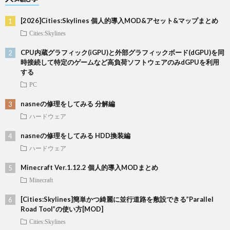
[2026]Cities:Skylines 個人的導入MOD&アセット&マップまとめ
Cities:Skylines
CPU内蔵グラフィック(iGPU)と外部グラフィックボード(dGPU)を同
時接続して特定のゲームなど高負荷ソフトウェアのみdGPUを利用
する
PC
nasneの修理をしてみる 分解編
ハードウェア
nasneの修理をしてみる HDD換装編
ハードウェア
Minecraft Ver.1.12.2 個人的導入MODまとめ
Minecraft
[Cities:Skylines]簡単かつ綺麗に並行道路を敷設できる”Parallel
Road Tool”の使い方[MOD]
Cities:Skylines