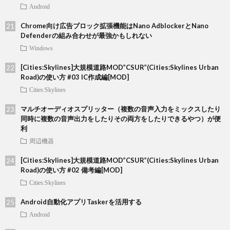
Android
Chrome向け広告ブロック拡張機能はNano AdblockerとNano
Defenderの組み合わせが最強かもしれない
Windows
[Cities:Skylines]大規模道路MOD”CSUR”(Cities:Skylines Urban
Road)の使い方 #03 IC作成編[MOD]
Cities:Skylines
マルチオーディオスプリッター（複数の音声入力をミックスしたり
同時に複数の音声出力をしたりその両方をしたりできるやつ）が便
利
周辺機器
[Cities:Skylines]大規模道路MOD”CSUR”(Cities:Skylines Urban
Road)の使い方 #02 備考編[MOD]
Cities:Skylines
Android自動化アプリTaskerを活用する
Android