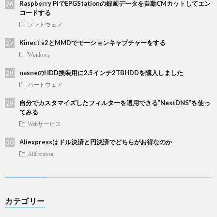
Raspberry PiでEPGStationの録画データを自動CMカットしてエン
コードする
ソフトウェア
Kinect v2とMMDでモーションキャプチャーをする
Windows
nasneのHDD換装用に2.5インチ2TBHDDを購入しました
ハードウェア
自分でカスタマイズしたフィルターを適用できる”NextDNS”を使っ
てみる
Webサービス
Aliexpressはドル決済と円決済でどちらがお得なのか
AliExpress
カテゴリー