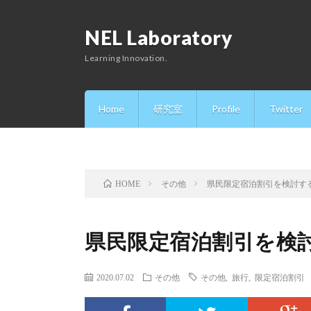
NEL Laboratory
Learning Innovation.
Home
研究室
Profile
Twitter
その他
県民限定宿泊割引を検討す
HOME
県民限定宿泊割引を検
2020.07.02
その他
その他
,
旅行
,
限定宿泊割引