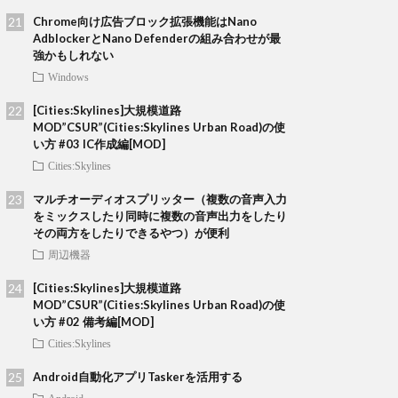
Chrome向け広告ブロック拡張機能はNano
AdblockerとNano Defenderの組み合わせが最
強かもしれない
Windows
[Cities:Skylines]大規模道路
MOD”CSUR”(Cities:Skylines Urban Road)の使
い方 #03 IC作成編[MOD]
Cities:Skylines
マルチオーディオスプリッター（複数の音声入力
をミックスしたり同時に複数の音声出力をしたり
その両方をしたりできるやつ）が便利
周辺機器
[Cities:Skylines]大規模道路
MOD”CSUR”(Cities:Skylines Urban Road)の使
い方 #02 備考編[MOD]
Cities:Skylines
Android自動化アプリTaskerを活用する