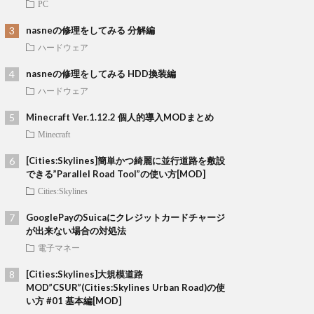
PC
nasneの修理をしてみる 分解編
ハードウェア
nasneの修理をしてみる HDD換装編
ハードウェア
Minecraft Ver.1.12.2 個人的導入MODまとめ
Minecraft
[Cities:Skylines]簡単かつ綺麗に並行道路を敷設
できる”Parallel Road Tool”の使い方[MOD]
Cities:Skylines
GooglePayのSuicaにクレジットカードチャージ
が出来ない場合の対処法
電子マネー
[Cities:Skylines]大規模道路
MOD”CSUR”(Cities:Skylines Urban Road)の使
い方 #01 基本編[MOD]