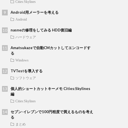
Cities:Skylines
Android用メーラーを考える
Android
nasneの修理をしてみる HDD復旧編
ハードウェア
Amatsukazeで自動CMカットしてエンコードす
る
Windows
TVTestを導入する
ソフトウェア
個人的ショートカットキーメモ Cities:Skylines
編
Cities:Skylines
セブン-イレブンで100円程度で買えるものを考え
る
まとめ