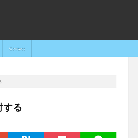
Contact
る
討する