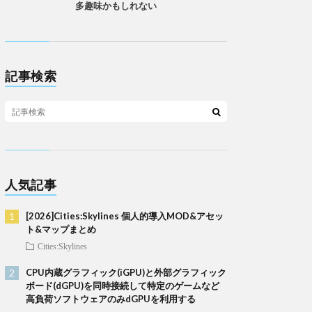
多趣味かもしれない
記事検索
人気記事
[2026]Cities:Skylines 個人的導入MOD&アセッ
ト&マップまとめ
Cities:Skylines
CPU内蔵グラフィック(iGPU)と外部グラフィック
ボード(dGPU)を同時接続して特定のゲームなど
高負荷ソフトウェアのみdGPUを利用する