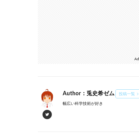
Ad
Author：兎史希ゼム
投稿一覧
幅広い科学技術が好き