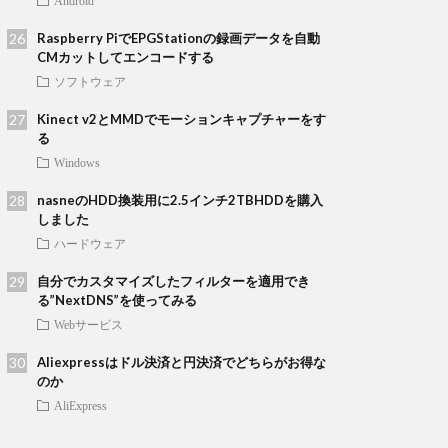
Android
Raspberry PiでEPGStationの録画データを自動
CMカットしてエンコードする
ソフトウェア
Kinect v2とMMDでモーションキャプチャーをす
る
Windows
nasneのHDD換装用に2.5インチ2TBHDDを購入
しました
ハードウェア
自分でカスタマイズしたフィルターを適用でき
る”NextDNS”を使ってみる
Webサービス
Aliexpressはドル決済と円決済でどちらがお得な
のか
AliExpress