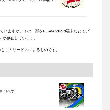
いますが、その一部をPCやAndroid端末などでプ
スが存在しています。
うのもこのサービスによるものです。