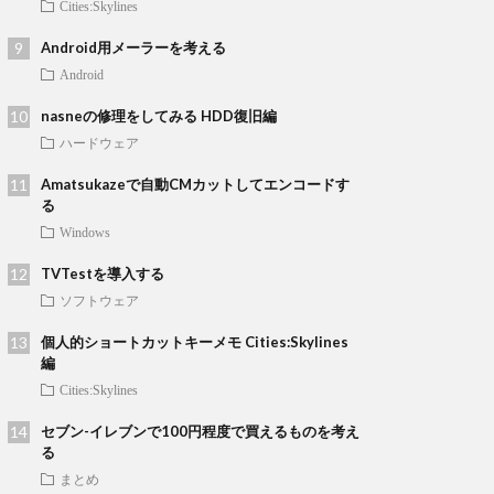
Cities:Skylines
Android用メーラーを考える
Android
nasneの修理をしてみる HDD復旧編
ハードウェア
Amatsukazeで自動CMカットしてエンコードす
る
Windows
TVTestを導入する
ソフトウェア
個人的ショートカットキーメモ Cities:Skylines
編
Cities:Skylines
セブン-イレブンで100円程度で買えるものを考え
る
まとめ