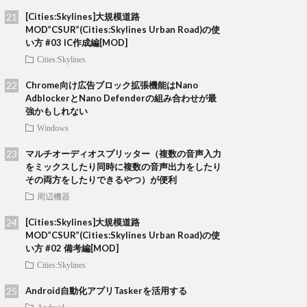
[Cities:Skylines]大規模道路
MOD”CSUR”(Cities:Skylines Urban Road)の使
い方 #03 IC作成編[MOD]
Cities:Skylines
Chrome向け広告ブロック拡張機能はNano
AdblockerとNano Defenderの組み合わせが最
強かもしれない
Windows
マルチオーディオスプリッター（複数の音声入力
をミックスしたり同時に複数の音声出力をしたり
その両方をしたりできるやつ）が便利
周辺機器
[Cities:Skylines]大規模道路
MOD”CSUR”(Cities:Skylines Urban Road)の使
い方 #02 備考編[MOD]
Cities:Skylines
Android自動化アプリTaskerを活用する