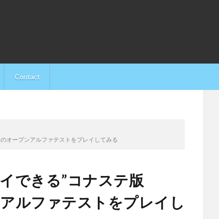
Contact
DORA"のオープンアルファテストをプレイしてみる
プレイできる”コナステ版
プンアルファテストをプレイし