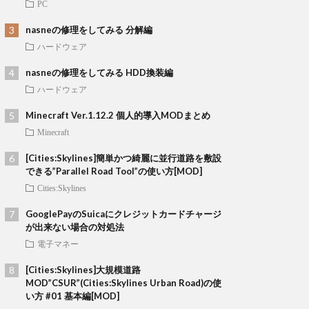
PC
nasneの修理をしてみる 分解編
ハードウェア
nasneの修理をしてみる HDD換装編
ハードウェア
Minecraft Ver.1.12.2 個人的導入MODまとめ
Minecraft
[Cities:Skylines]簡単かつ綺麗に並行道路を敷設
できる”Parallel Road Tool”の使い方[MOD]
Cities:Skylines
GooglePayのSuicaにクレジットカードチャージ
が出来ない場合の対処法
電子マネー
[Cities:Skylines]大規模道路
MOD”CSUR”(Cities:Skylines Urban Road)の使
い方 #01 基本編[MOD]