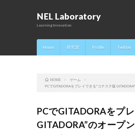
NEL Laboratory
Learning Innovation.
Home
研究室
Profile
Twitter
ゲーム
HOME
PCでGITADORAをプレイできる"コナステ版 GITA
PCでGITADORAを
GITADORA”のオー