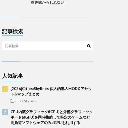
多趣味かもしれない
記事検索
人気記事
[2026]Cities:Skylines 個人的導入MOD&アセッ
ト&マップまとめ
Cities:Skylines
CPU内蔵グラフィック(iGPU)と外部グラフィック
ボード(dGPU)を同時接続して特定のゲームなど
高負荷ソフトウェアのみdGPUを利用する