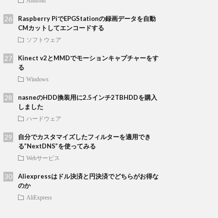
Android
Raspberry PiでEPGStationの録画データを自動
CMカットしてエンコードする
ソフトウェア
Kinect v2とMMDでモーションキャプチャーをす
る
Windows
nasneのHDD換装用に2.5インチ2TBHDDを購入
しました
ハードウェア
自分でカスタマイズしたフィルターを適用でき
る”NextDNS”を使ってみる
Webサービス
Aliexpressはドル決済と円決済でどちらがお得な
のか
AliExpress