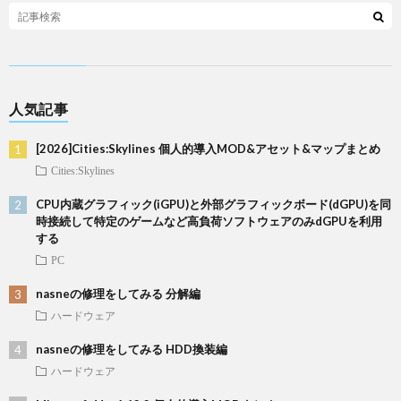
人気記事
[2026]Cities:Skylines 個人的導入MOD&アセット&マップまとめ
Cities:Skylines
CPU内蔵グラフィック(iGPU)と外部グラフィックボード(dGPU)を同
時接続して特定のゲームなど高負荷ソフトウェアのみdGPUを利用
する
PC
nasneの修理をしてみる 分解編
ハードウェア
nasneの修理をしてみる HDD換装編
ハードウェア