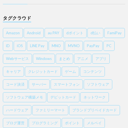
タグクラウド
Amazon
Android
au PAY
dポイント
d払い
FamiPay
iD
iOS
LINE Pay
MNO
MVNO
PayPay
PC
Webサービス
Windows
まとめ
アニメ
アプリ
キャリア
クレジットカード
ゲーム
コンテンツ
コード決済
サーバー
スマートフォン
ソフトウェア
ソフトウェア構築メモ
デビットカード
ネットワーク
ハードウェア
ファミリーマート
ブランドプリペイドカード
ブログ運営
プログラミング
ポイント
メルペイ