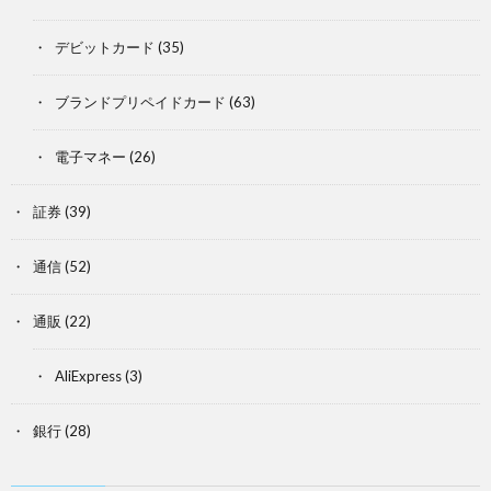
デビットカード
(35)
ブランドプリペイドカード
(63)
電子マネー
(26)
証券
(39)
通信
(52)
通販
(22)
AliExpress
(3)
銀行
(28)