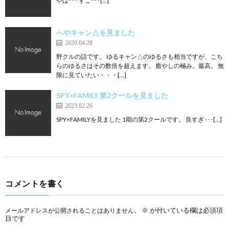
やば･･･ すご･･･[…]
へやキャン△を見ました
2020.04.28
野クルの話です。 ゆるキャン△のゆるさも相当ですが、こち
らのゆるさはその数倍を超えます。 癒やしの極み。最高。 無
限に見ていたい・・・[…]
SPY×FAMILY 第2クールを見ました
2023.02.26
SPY×FAMILYを見ました 1期の第2クールです。 良すぎ･･･[…]
コメントを書く
※
が付いている欄は必須項
メールアドレスが公開されることはありません。
目です