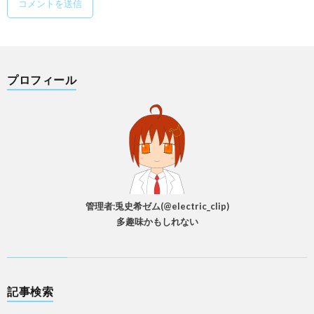
プロフィール
管理者:兎史希ゼム(@electric_clip)
多趣味かもしれない
記事検索