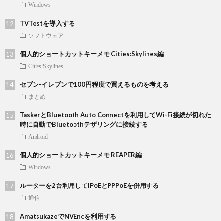
Windows
TVTestを導入する
ソフトウェア
個人的ショートカットキーメモ Cities:Skylines編
Cities:Skylines
セブン-イレブンで100円程度で買えるものを考える
まとめ
TaskerとBluetooth Auto Connectを利用してWi-Fi接続が切れた
時に自動でBluetoothテザリングに接続する
Android
個人的ショートカットキーメモ REAPER編
Windows
ルーターを2台利用してIPoEとPPPoEを併用する
通信
AmatsukazeでNVEncを利用する