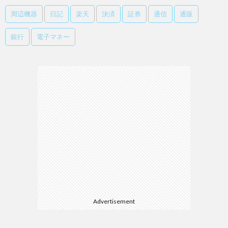
周辺機器
日記
楽天
決済
証券
通信
通販
銀行
電子マネー
Advertisement