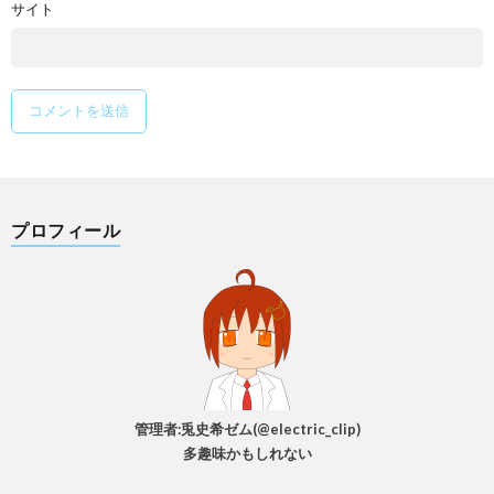
サイト
プロフィール
管理者:兎史希ゼム(@electric_clip)
多趣味かもしれない