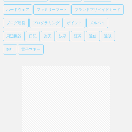
ハードウェア
ファミリーマート
ブランドプリペイドカード
ブログ運営
プログラミング
ポイント
メルペイ
周辺機器
日記
楽天
決済
証券
通信
通販
銀行
電子マネー