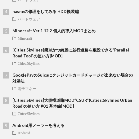
nasneの修理をしてみる HDD換装編
ハードウェア
Minecraft Ver.1.12.2 個人的導入MODまとめ
Minecraft
[Cities:Skylines]簡単かつ綺麗に並行道路を敷設できる”Parallel
Road Tool”の使い方[MOD]
Cities:Skylines
GooglePayのSuicaにクレジットカードチャージが出来ない場合の
対処法
電子マネー
[Cities:Skylines]大規模道路MOD”CSUR”(Cities:Skylines Urban
Road)の使い方 #01 基本編[MOD]
Cities:Skylines
Android用メーラーを考える
Android