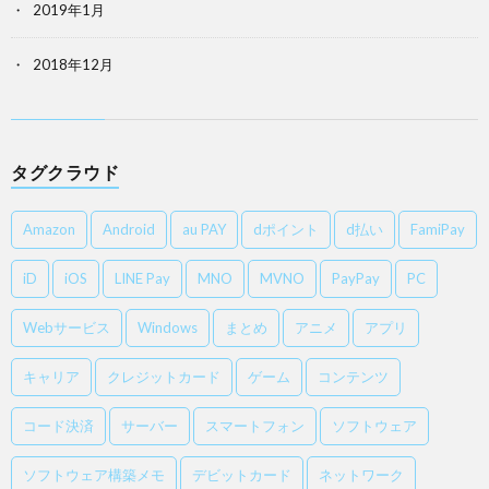
2019年1月
2018年12月
タグクラウド
Amazon
Android
au PAY
dポイント
d払い
FamiPay
iD
iOS
LINE Pay
MNO
MVNO
PayPay
PC
Webサービス
Windows
まとめ
アニメ
アプリ
キャリア
クレジットカード
ゲーム
コンテンツ
コード決済
サーバー
スマートフォン
ソフトウェア
ソフトウェア構築メモ
デビットカード
ネットワーク