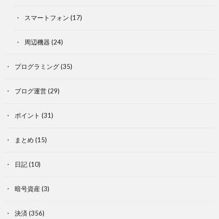
スマートフォン
(17)
周辺機器
(24)
プログラミング
(35)
ブログ運営
(29)
ポイント
(31)
まとめ
(15)
日記
(10)
暗号資産
(3)
決済
(356)