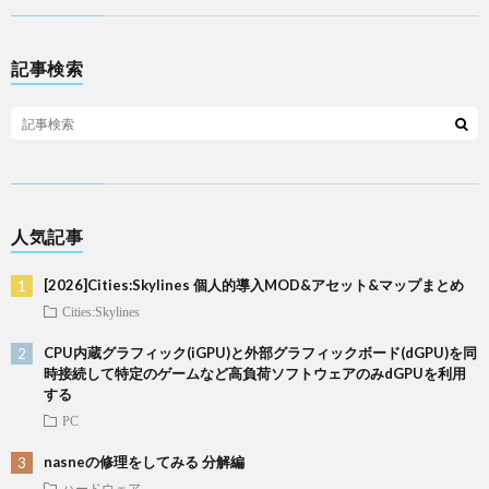
記事検索
人気記事
[2026]Cities:Skylines 個人的導入MOD&アセット&マップまとめ
Cities:Skylines
CPU内蔵グラフィック(iGPU)と外部グラフィックボード(dGPU)を同
時接続して特定のゲームなど高負荷ソフトウェアのみdGPUを利用
する
PC
nasneの修理をしてみる 分解編
ハードウェア