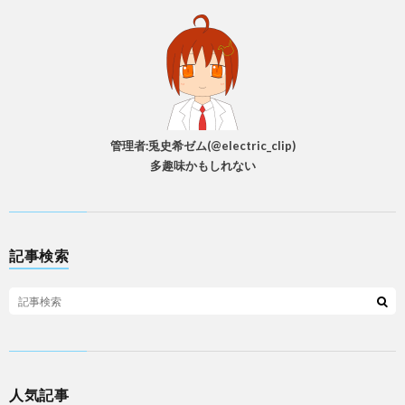
管理者:兎史希ゼム(@electric_clip)
多趣味かもしれない
記事検索
人気記事