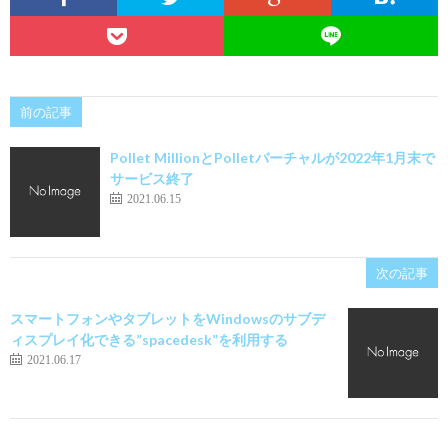
前の記事
Pollet MillionとPolletバーチャルが2022年1月末で
サービス終了
2021.06.15
次の記事
スマートフォンやタブレットをWindowsのサブデ
ィスプレイ化できる”spacedesk”を利用する
2021.06.17