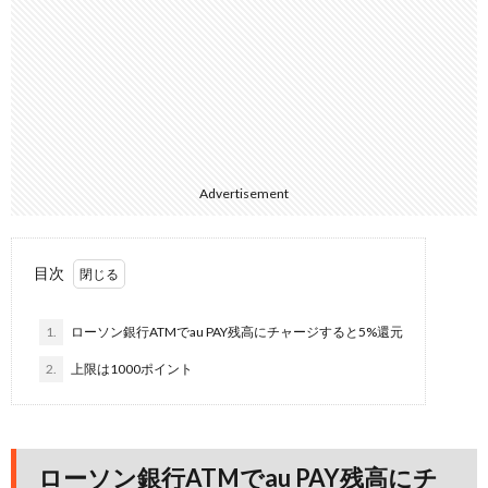
Advertisement
目次
1.
ローソン銀行ATMでau PAY残高にチャージすると5%還元
2.
上限は1000ポイント
ローソン銀行ATMでau PAY残高にチ