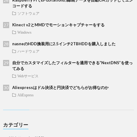
Raspberry PiでEPGStationの録画データを自動CMカットしてエン
コードする
ソフトウェア
Kinect v2とMMDでモーションキャプチャーをする
Windows
nasneのHDD換装用に2.5インチ2TBHDDを購入しました
ハードウェア
自分でカスタマイズしたフィルターを適用できる”NextDNS”を使っ
てみる
Webサービス
Aliexpressはドル決済と円決済でどちらがお得なのか
AliExpress
カテゴリー