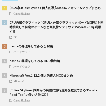
[2026]Cities:Skylines 個人的導入MOD&アセット&マップまとめ
Cities:Skylines
CPU内蔵グラフィック(iGPU)と外部グラフィックボード(dGPU)を同
時接続して特定のゲームなど高負荷ソフトウェアのみdGPUを利用
する
PC
nasneの修理をしてみる 分解編
ハードウェア
nasneの修理をしてみる HDD換装編
ハードウェア
Minecraft Ver.1.12.2 個人的導入MODまとめ
Minecraft
[Cities:Skylines]簡単かつ綺麗に並行道路を敷設できる”Parallel
Road Tool”の使い方[MOD]
Cities:Skylines