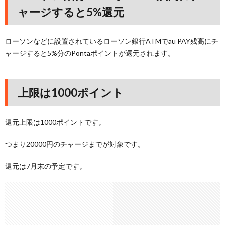
ャージすると5%還元
ローソンなどに設置されているローソン銀行ATMでau PAY残高にチ
ャージすると5%分のPontaポイントが還元されます。
上限は1000ポイント
還元上限は1000ポイントです。
つまり20000円のチャージまでが対象です。
還元は7月末の予定です。