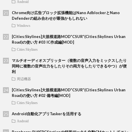
Android
Chrome向け広告ブロック拡張機能はNano AdblockerとNano
Defenderの組み合わせが最強かもしれない
Windows
[Cities:Skylines]大規模道路MOD”CSUR”(Cities:Skylines Urban
Road)の使い方 #03 IC作成編[MOD]
Cities:Skylines
マルチオーディオスプリッター（複数の音声入力をミックスしたり
同時に複数の音声出力をしたりその両方をしたりできるやつ）が便
利
周辺機器
[Cities:Skylines]大規模道路MOD”CSUR”(Cities:Skylines Urban
Road)の使い方 #02 備考編[MOD]
Cities:Skylines
Android自動化アプリTaskerを活用する
Android