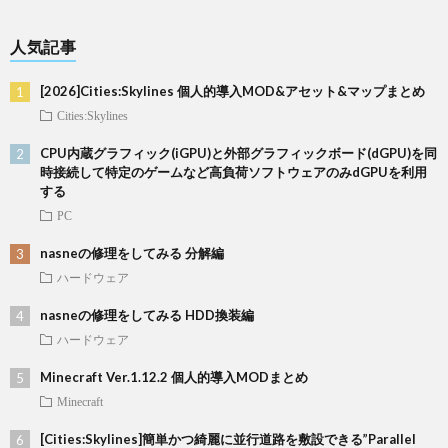
人気記事
[2026]Cities:Skylines 個人的導入MOD&アセット&マップまとめ
Cities:Skylines
CPU内蔵グラフィック(iGPU)と外部グラフィックボード(dGPU)を同
時接続して特定のゲームなど高負荷ソフトウェアのみdGPUを利用
する
PC
nasneの修理をしてみる 分解編
ハードウェア
nasneの修理をしてみる HDD換装編
ハードウェア
Minecraft Ver.1.12.2 個人的導入MODまとめ
Minecraft
[Cities:Skylines]簡単かつ綺麗に並行道路を敷設できる”Parallel