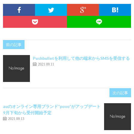
前の記事
Pushbulletを利用して他の端末からSMSを受信する
2021.09.11
次の記事
auのオンライン専用ブランド”povo”がアップデート
9月下旬から受付開始予定
2021.09.13