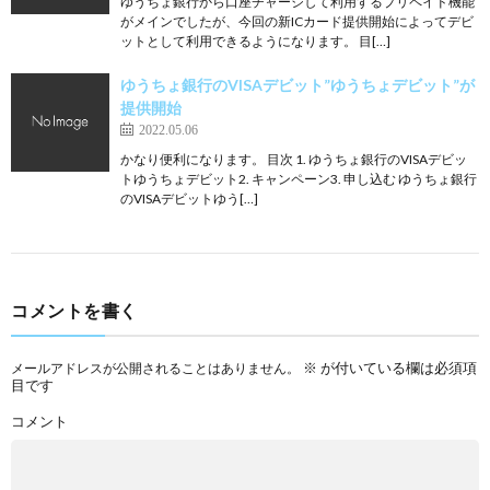
ゆうちょ銀行から口座チャージして利用するプリペイド機能
がメインでしたが、今回の新ICカード提供開始によってデビ
ットとして利用できるようになります。 目[…]
ゆうちょ銀行のVISAデビット”ゆうちょデビット”が
提供開始
2022.05.06
かなり便利になります。 目次 1. ゆうちょ銀行のVISAデビッ
トゆうちょデビット2. キャンペーン3. 申し込む ゆうちょ銀行
のVISAデビットゆう[…]
コメントを書く
※
が付いている欄は必須項
メールアドレスが公開されることはありません。
目です
コメント