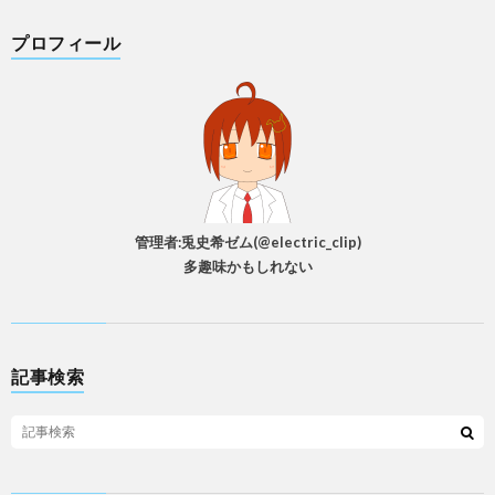
プロフィール
管理者:兎史希ゼム(@electric_clip)
多趣味かもしれない
記事検索