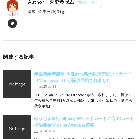
Author：兎史希ゼム
投稿一覧
幅広い科学技術が好き
関連する記事
年会費永年無料1%還元な楽天銀行デビットカード
（Mastercard）が提供開始されました
2020.05.11
JCB、VISAについでMastercardも追加されました。 目次 1.
年会費永年無料1%還元なVISA、JCBも提供2. 私の状況 年会
費永年無[…]
ゆうちょ銀行mijicaがデビットカードに 新ICカード
提供開始 Visa payWaveも搭載
2019.01.28