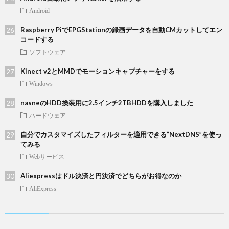
Android
Raspberry PiでEPGStationの録画データを自動CMカットしてエン
コードする
ソフトウェア
Kinect v2とMMDでモーションキャプチャーをする
Windows
nasneのHDD換装用に2.5インチ2TBHDDを購入しました
ハードウェア
自分でカスタマイズしたフィルターを適用できる”NextDNS”を使っ
てみる
Webサービス
Aliexpressはドル決済と円決済でどちらがお得なのか
AliExpress