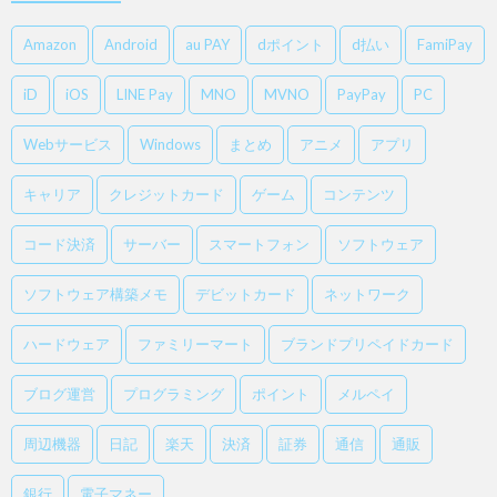
Amazon
Android
au PAY
dポイント
d払い
FamiPay
iD
iOS
LINE Pay
MNO
MVNO
PayPay
PC
Webサービス
Windows
まとめ
アニメ
アプリ
キャリア
クレジットカード
ゲーム
コンテンツ
コード決済
サーバー
スマートフォン
ソフトウェア
ソフトウェア構築メモ
デビットカード
ネットワーク
ハードウェア
ファミリーマート
ブランドプリペイドカード
ブログ運営
プログラミング
ポイント
メルペイ
周辺機器
日記
楽天
決済
証券
通信
通販
銀行
電子マネー