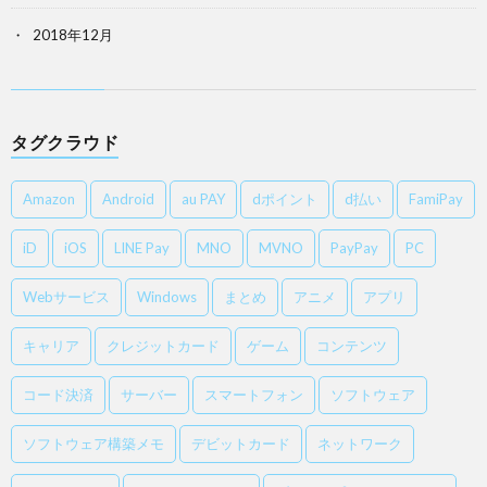
2018年12月
タグクラウド
Amazon
Android
au PAY
dポイント
d払い
FamiPay
iD
iOS
LINE Pay
MNO
MVNO
PayPay
PC
Webサービス
Windows
まとめ
アニメ
アプリ
キャリア
クレジットカード
ゲーム
コンテンツ
コード決済
サーバー
スマートフォン
ソフトウェア
ソフトウェア構築メモ
デビットカード
ネットワーク