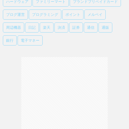
ハードウェア
ファミリーマート
ブランドプリペイドカード
ブログ運営
プログラミング
ポイント
メルペイ
周辺機器
日記
楽天
決済
証券
通信
通販
銀行
電子マネー