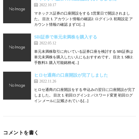
2022.10.17
マネックス証券の口座開設をする 1営業日で開設されまし
た。 目次 1. アカウント情報の確認2. ログイン3. 初期設定 ア
カウント情報の確認 まずロ[…]
SBI証券で単元未満株を購入する
2022.05.12
単元未満株取引に向いている証券口座を検討する SBI証券は
単元未満株を購入したい人にもおすすめです。 目次 1. S株2.
手数料3. 購入可能銘柄4[…]
ヒロセ通商の口座開設が完了しました
2022.11.26
ヒロセ通商の口座開設をする 申込みの翌日に口座開設が完了
しました。 目次 1. 初回ログイン2. パスワード変更 初回ログ
イン メールに記載されている[…]
コメントを書く