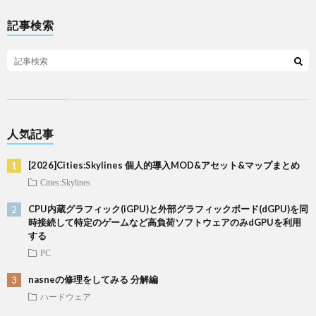
記事検索
人気記事
[2026]Cities:Skylines 個人的導入MOD&アセット&マップまとめ
Cities:Skylines
CPU内蔵グラフィック(iGPU)と外部グラフィックボード(dGPU)を同
時接続して特定のゲームなど高負荷ソフトウェアのみdGPUを利用
する
PC
nasneの修理をしてみる 分解編
ハードウェア