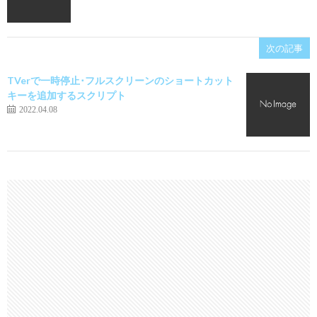
次の記事
TVerで一時停止･フルスクリーンのショートカット
キーを追加するスクリプト
2022.04.08