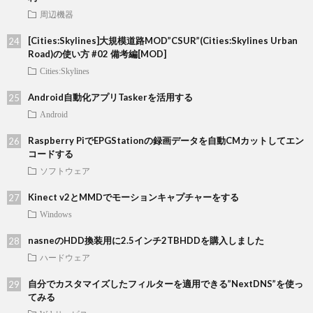
周辺機器
[Cities:Skylines]大規模道路MOD”CSUR”(Cities:Skylines Urban
Road)の使い方 #02 備考編[MOD]
Cities:Skylines
Android自動化アプリTaskerを活用する
Android
Raspberry PiでEPGStationの録画データを自動CMカットしてエン
コードする
ソフトウェア
Kinect v2とMMDでモーションキャプチャーをする
Windows
nasneのHDD換装用に2.5インチ2TBHDDを購入しました
ハードウェア
自分でカスタマイズしたフィルターを適用できる”NextDNS”を使っ
てみる