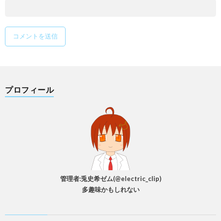
プロフィール
管理者:兎史希ゼム(@electric_clip)
多趣味かもしれない