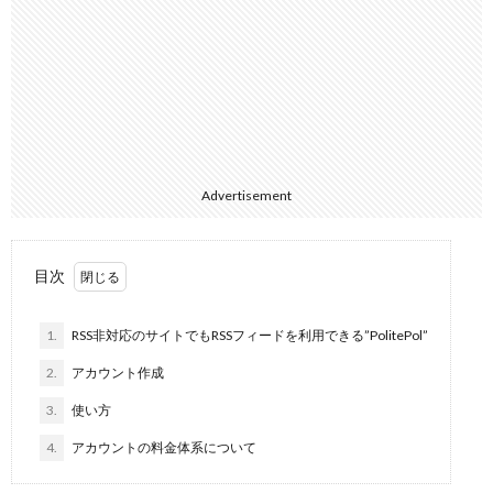
Advertisement
目次
1.
RSS非対応のサイトでもRSSフィードを利用できる”PolitePol”
2.
アカウント作成
3.
使い方
4.
アカウントの料金体系について