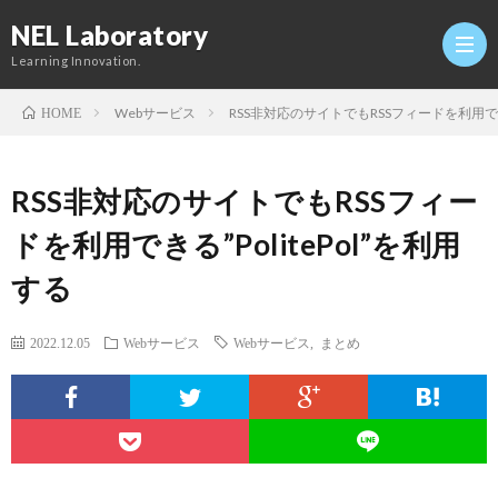
NEL Laboratory
Learning Innovation.
Webサービス
RSS非対応のサイトでもRSSフィードを利用できる
HOME
Hom
RSS非対応のサイトでもRSSフィー
研
ドを利用できる”PolitePol”を利用
する
究
Profi
2022.12.05
Webサービス
Webサービス
,
まとめ
室
Twitt
Conta