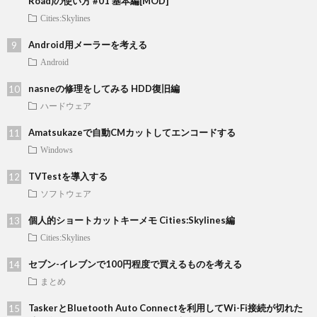
Road)の使い方 #01 基本編[MOD]
Cities:Skylines
Android用メーラーを考える
Android
nasneの修理をしてみる HDD復旧編
ハードウェア
Amatsukazeで自動CMカットしてエンコードする
Windows
TVTestを導入する
ソフトウェア
個人的ショートカットキーメモ Cities:Skylines編
Cities:Skylines
セブン-イレブンで100円程度で買えるものを考える
まとめ
TaskerとBluetooth Auto Connectを利用してWi-Fi接続が切れた