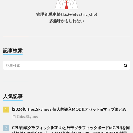
管理者:兎史希ゼム(@electric_clip)
多趣味かもしれない
記事検索
人気記事
[2026]Cities:Skylines 個人的導入MOD&アセット&マップまとめ
Cities:Skylines
CPU内蔵グラフィック(iGPU)と外部グラフィックボード(dGPU)を同