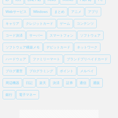
Webサービス
Windows
まとめ
アニメ
アプリ
キャリア
クレジットカード
ゲーム
コンテンツ
コード決済
サーバー
スマートフォン
ソフトウェア
ソフトウェア構築メモ
デビットカード
ネットワーク
ハードウェア
ファミリーマート
ブランドプリペイドカード
ブログ運営
プログラミング
ポイント
メルペイ
周辺機器
日記
楽天
決済
証券
通信
通販
銀行
電子マネー