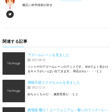
幅広い科学技術が好き
関連する記事
アズールレーンを見ました
2021.08.10
ソシャゲのアズールレーンのアニメです。 SNSでよく見かけ
るキャラがいっぱい出てきます。 明石かわい・・・[…]
撲殺天使ドクロちゃんを見ました
2022.12.11
めちゃくちゃだ･･･ 滅茶苦茶だ･･･[…]
劇場版 響け！ユーフォニアム～誓いのフィナーレ～