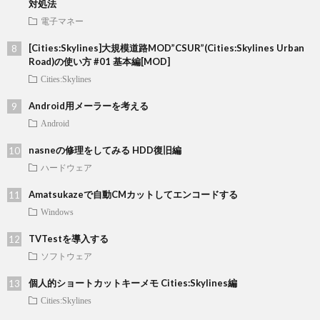
対処法
電子マネー
[Cities:Skylines]大規模道路MOD”CSUR”(Cities:Skylines Urban
Road)の使い方 #01 基本編[MOD]
Cities:Skylines
Android用メーラーを考える
Android
nasneの修理をしてみる HDD復旧編
ハードウェア
Amatsukazeで自動CMカットしてエンコードする
Windows
TVTestを導入する
ソフトウェア
個人的ショートカットキーメモ Cities:Skylines編
Cities:Skylines