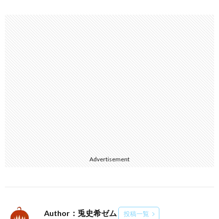
Advertisement
Author：兎史希ゼム
投稿一覧