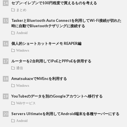
セブン-イレブンで100円程度で買えるものを考える
まとめ
TaskerとBluetooth Auto Connectを利用してWi-Fi接続が切れた
時に自動でBluetoothテザリングに接続する
Android
個人的ショートカットキーメモ REAPER編
Windows
ルーターを2台利用してIPoEとPPPoEを併用する
通信
AmatsukazeでNVEncを利用する
Windows
YouTubeのデータを別のGoogleアカウントへ移行する
Webサービス
Servers Ultimateを利用してAndroid端末を各種サーバーにする
Android