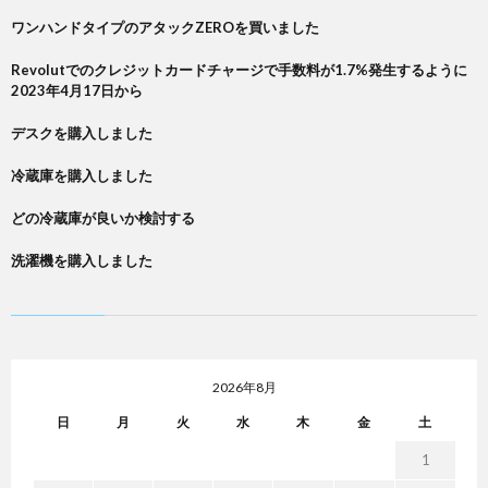
ワンハンドタイプのアタックZEROを買いました
Revolutでのクレジットカードチャージで手数料が1.7%発生するように
2023年4月17日から
デスクを購入しました
冷蔵庫を購入しました
どの冷蔵庫が良いか検討する
洗濯機を購入しました
2026年8月
日
月
火
水
木
金
土
1