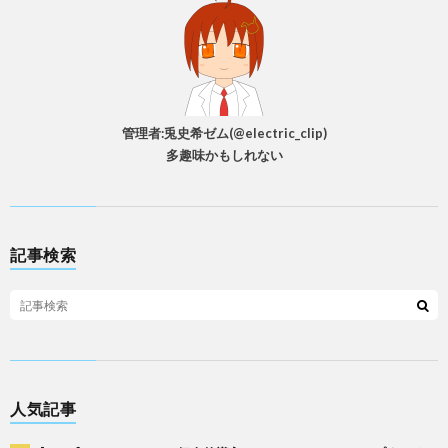
管理者:兎史希ゼム(@electric_clip)
多趣味かもしれない
記事検索
人気記事