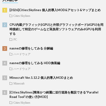
[2026]Cities:Skylines 個人的導入MOD&アセット&マップまとめ
Cities:Skylines
CPU内蔵グラフィック(iGPU)と外部グラフィックボード(dGPU)を同
時接続して特定のゲームなど高負荷ソフトウェアのみdGPUを利用
する
PC
nasneの修理をしてみる 分解編
ハードウェア
nasneの修理をしてみる HDD換装編
ハードウェア
Minecraft Ver.1.12.2 個人的導入MODまとめ
Minecraft
[Cities:Skylines]簡単かつ綺麗に並行道路を敷設できる”Parallel
Road Tool”の使い方[MOD]
Cities:Skylines