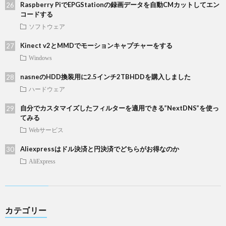
Raspberry PiでEPGStationの録画データを自動CMカットしてエン
コードする
ソフトウェア
Kinect v2とMMDでモーションキャプチャーをする
Windows
nasneのHDD換装用に2.5インチ2TBHDDを購入しました
ハードウェア
自分でカスタマイズしたフィルターを適用できる”NextDNS”を使っ
てみる
Webサービス
Aliexpressはドル決済と円決済でどちらがお得なのか
AliExpress
カテゴリー