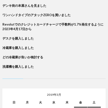
デンキ街の本屋さんを見ました
ワンハンドタイプのアタックZEROを買いました
Revolutでのクレジットカードチャージで手数料が1.7%発生するように
2023年4月17日から
デスクを購入しました
冷蔵庫を購入しました
どの冷蔵庫が良いか検討する
洗濯機を購入しました
2019年3月
日
月
火
水
木
金
土