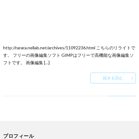
http://rarara.nellab.net/archives/11092236.html こちらのリライトで
す。 フリーの画像編集ソフト GIMPはフリーで高機能な画像編集ソ
フトです。 画像編集 […]
続きを読む
プロフィール