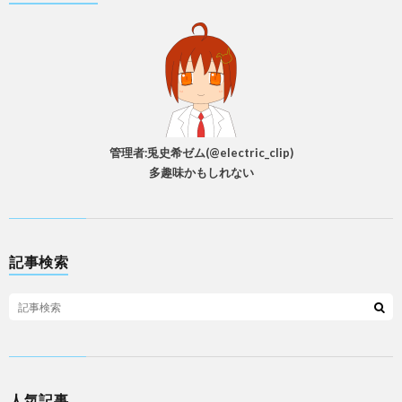
管理者:兎史希ゼム(@electric_clip)
多趣味かもしれない
記事検索
人気記事