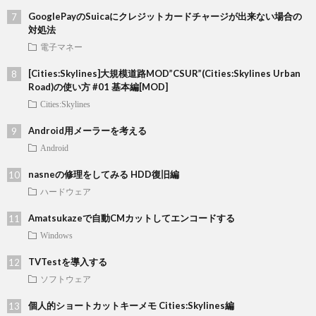
GooglePayのSuicaにクレジットカードチャージが出来ない場合の
対処法
電子マネー
[Cities:Skylines]大規模道路MOD”CSUR”(Cities:Skylines Urban
Road)の使い方 #01 基本編[MOD]
Cities:Skylines
Android用メーラーを考える
Android
nasneの修理をしてみる HDD復旧編
ハードウェア
Amatsukazeで自動CMカットしてエンコードする
Windows
TVTestを導入する
ソフトウェア
個人的ショートカットキーメモ Cities:Skylines編