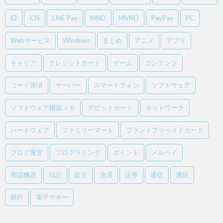
iD
iOS
LINE Pay
MNO
MVNO
PayPay
PC
Webサービス
Windows
まとめ
アニメ
アプリ
キャリア
クレジットカード
ゲーム
コンテンツ
コード決済
サーバー
スマートフォン
ソフトウェア
ソフトウェア構築メモ
デビットカード
ネットワーク
ハードウェア
ファミリーマート
ブランドプリペイドカード
ブログ運営
プログラミング
ポイント
メルペイ
周辺機器
日記
楽天
決済
証券
通信
通販
銀行
電子マネー