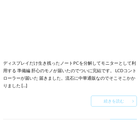
ディスプレイだけ生き残ったノートPCを分解してモニターとして利
用する 準備編 肝心のモノが届いたのでついに完結です。 LCDコント
ローラーが届いた 届きました。流石に中華通販なのでそこそこかか
りました […]
続きを読む