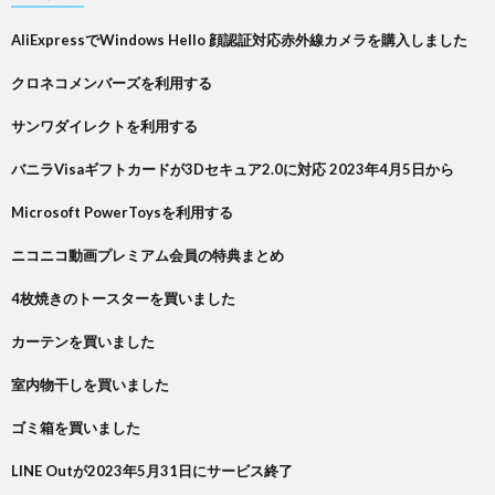
AliExpressでWindows Hello 顔認証対応赤外線カメラを購入しました
クロネコメンバーズを利用する
サンワダイレクトを利用する
バニラVisaギフトカードが3Dセキュア2.0に対応 2023年4月5日から
Microsoft PowerToysを利用する
ニコニコ動画プレミアム会員の特典まとめ
4枚焼きのトースターを買いました
カーテンを買いました
室内物干しを買いました
ゴミ箱を買いました
LINE Outが2023年5月31日にサービス終了