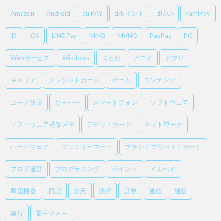
Amazon
Android
au PAY
dポイント
d払い
FamiPay
iD
iOS
LINE Pay
MNO
MVNO
PayPay
PC
Webサービス
Windows
まとめ
アニメ
アプリ
キャリア
クレジットカード
ゲーム
コンテンツ
コード決済
サーバー
スマートフォン
ソフトウェア
ソフトウェア構築メモ
デビットカード
ネットワーク
ハードウェア
ファミリーマート
ブランドプリペイドカード
ブログ運営
プログラミング
ポイント
メルペイ
周辺機器
日記
楽天
決済
証券
通信
通販
銀行
電子マネー