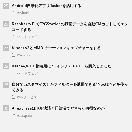
Android自動化アプリTaskerを活用する
Android
Raspberry PiでEPGStationの録画データを自動CMカットしてエン
コードする
ソフトウェア
Kinect v2とMMDでモーションキャプチャーをする
Windows
nasneのHDD換装用に2.5インチ2TBHDDを購入しました
ハードウェア
自分でカスタマイズしたフィルターを適用できる”NextDNS”を使っ
てみる
Webサービス
Aliexpressはドル決済と円決済でどちらがお得なのか
AliExpress