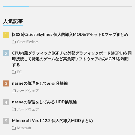
人気記事
[2026]Cities:Skylines 個人的導入MOD&アセット&マップまとめ
Cities:Skylines
CPU内蔵グラフィック(iGPU)と外部グラフィックボード(dGPU)を同
時接続して特定のゲームなど高負荷ソフトウェアのみdGPUを利用
する
PC
nasneの修理をしてみる 分解編
ハードウェア
nasneの修理をしてみる HDD換装編
ハードウェア
Minecraft Ver.1.12.2 個人的導入MODまとめ
Minecraft