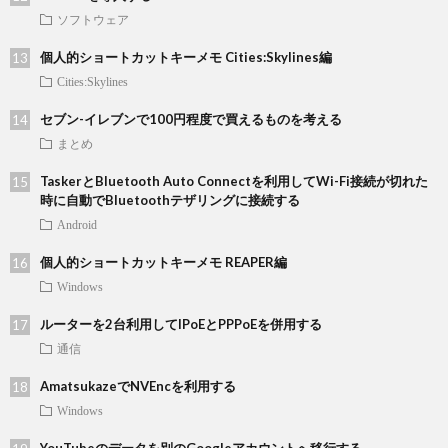
ソフトウェア
個人的ショートカットキーメモ Cities:Skylines編
Cities:Skylines
セブン-イレブンで100円程度で買えるものを考える
まとめ
TaskerとBluetooth Auto Connectを利用してWi-Fi接続が切れた
時に自動でBluetoothテザリングに接続する
Android
個人的ショートカットキーメモ REAPER編
Windows
ルーターを2台利用してIPoEとPPPoEを併用する
通信
AmatsukazeでNVEncを利用する
Windows