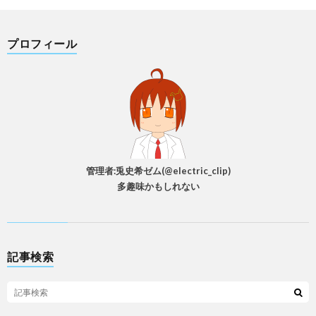
プロフィール
管理者:兎史希ゼム(@electric_clip)
多趣味かもしれない
記事検索