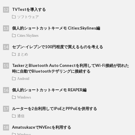
TVTestを導入する
ソフトウェア
個人的ショートカットキーメモ Cities:Skylines編
Cities:Skylines
セブン-イレブンで100円程度で買えるものを考える
まとめ
TaskerとBluetooth Auto Connectを利用してWi-Fi接続が切れた
時に自動でBluetoothテザリングに接続する
Android
個人的ショートカットキーメモ REAPER編
Windows
ルーターを2台利用してIPoEとPPPoEを併用する
通信
AmatsukazeでNVEncを利用する
Windows