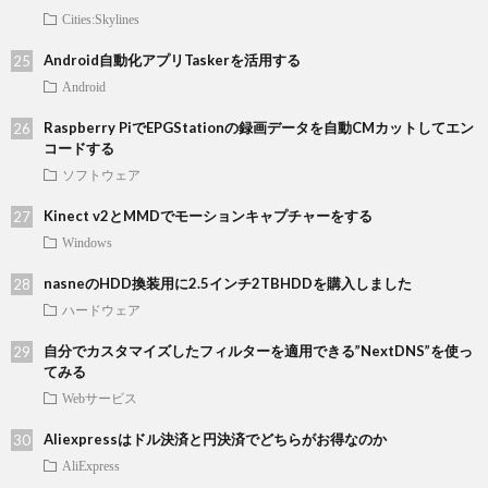
Cities:Skylines
Android自動化アプリTaskerを活用する
Android
Raspberry PiでEPGStationの録画データを自動CMカットしてエン
コードする
ソフトウェア
Kinect v2とMMDでモーションキャプチャーをする
Windows
nasneのHDD換装用に2.5インチ2TBHDDを購入しました
ハードウェア
自分でカスタマイズしたフィルターを適用できる”NextDNS”を使っ
てみる
Webサービス
Aliexpressはドル決済と円決済でどちらがお得なのか
AliExpress