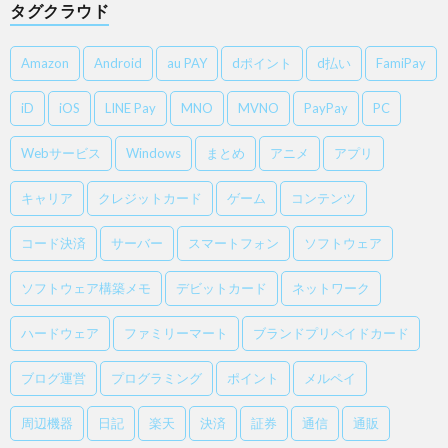
タグクラウド
Amazon
Android
au PAY
dポイント
d払い
FamiPay
iD
iOS
LINE Pay
MNO
MVNO
PayPay
PC
Webサービス
Windows
まとめ
アニメ
アプリ
キャリア
クレジットカード
ゲーム
コンテンツ
コード決済
サーバー
スマートフォン
ソフトウェア
ソフトウェア構築メモ
デビットカード
ネットワーク
ハードウェア
ファミリーマート
ブランドプリペイドカード
ブログ運営
プログラミング
ポイント
メルペイ
周辺機器
日記
楽天
決済
証券
通信
通販