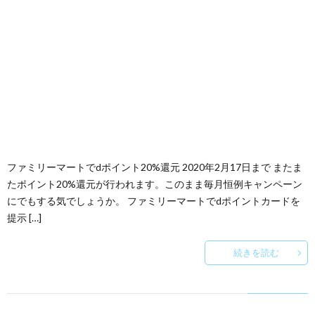
ファミリーマートでdポイント20%還元 2020年2月17日まで またま
たポイント20%還元が行われます。このまま毎月恒例キャンペーン
にでもする気でしょうか。 ファミリーマートでdポイントカードを
提示 […]
続きを読む