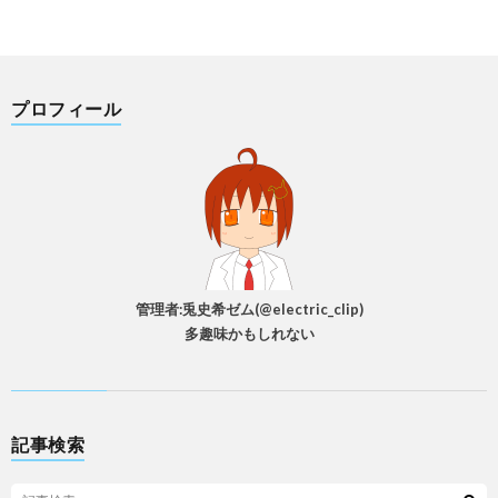
プロフィール
管理者:兎史希ゼム(@electric_clip)
多趣味かもしれない
記事検索