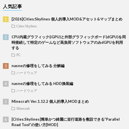
人気記事
[2026]Cities:Skylines 個人的導入MOD&アセット&マップまとめ
Cities:Skylines
CPU内蔵グラフィック(iGPU)と外部グラフィックボード(dGPU)を同
時接続して特定のゲームなど高負荷ソフトウェアのみdGPUを利用
する
PC
nasneの修理をしてみる 分解編
ハードウェア
nasneの修理をしてみる HDD換装編
ハードウェア
Minecraft Ver.1.12.2 個人的導入MODまとめ
Minecraft
[Cities:Skylines]簡単かつ綺麗に並行道路を敷設できる”Parallel
Road Tool”の使い方[MOD]