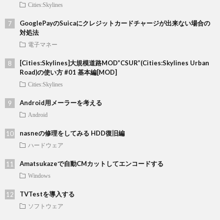
Cities:Skylines
GooglePayのSuicaにクレジットカードチャージが出来ない場合の
対処法
電子マネー
[Cities:Skylines]大規模道路MOD”CSUR”(Cities:Skylines Urban
Road)の使い方 #01 基本編[MOD]
Cities:Skylines
Android用メーラーを考える
Android
nasneの修理をしてみる HDD復旧編
ハードウェア
Amatsukazeで自動CMカットしてエンコードする
Windows
TVTestを導入する
ソフトウェア