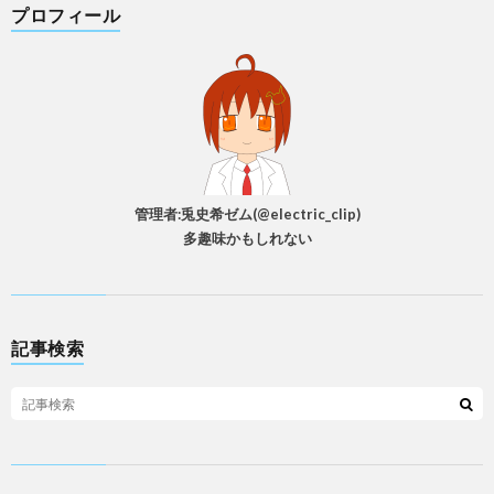
プロフィール
管理者:兎史希ゼム(@electric_clip)
多趣味かもしれない
記事検索