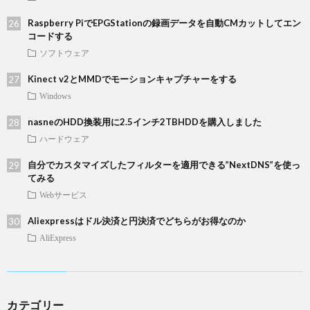
Raspberry PiでEPGStationの録画データを自動CMカットしてエン
コードする
ソフトウェア
Kinect v2とMMDでモーションキャプチャーをする
Windows
nasneのHDD換装用に2.5インチ2TBHDDを購入しました
ハードウェア
自分でカスタマイズしたフィルターを適用できる”NextDNS”を使っ
てみる
Webサービス
Aliexpressはドル決済と円決済でどちらがお得なのか
AliExpress
カテゴリー