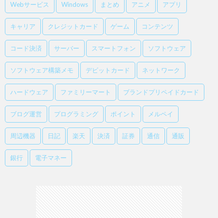
Webサービス
Windows
まとめ
アニメ
アプリ
キャリア
クレジットカード
ゲーム
コンテンツ
コード決済
サーバー
スマートフォン
ソフトウェア
ソフトウェア構築メモ
デビットカード
ネットワーク
ハードウェア
ファミリーマート
ブランドプリペイドカード
ブログ運営
プログラミング
ポイント
メルペイ
周辺機器
日記
楽天
決済
証券
通信
通販
銀行
電子マネー