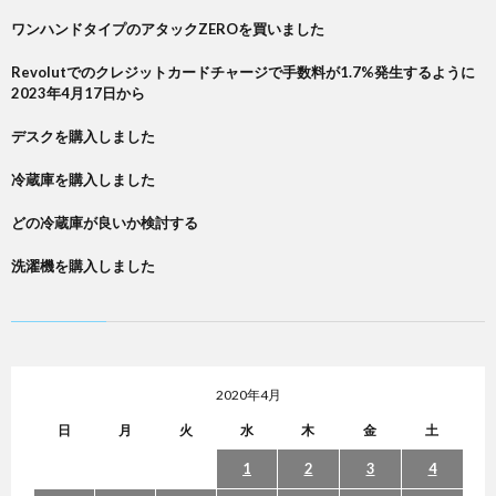
ワンハンドタイプのアタックZEROを買いました
Revolutでのクレジットカードチャージで手数料が1.7%発生するように
2023年4月17日から
デスクを購入しました
冷蔵庫を購入しました
どの冷蔵庫が良いか検討する
洗濯機を購入しました
2020年4月
日
月
火
水
木
金
土
1
2
3
4