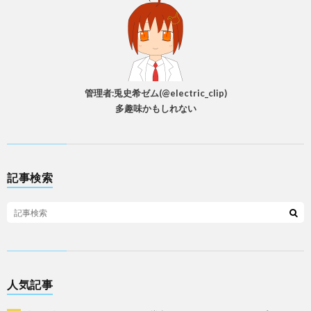
管理者:兎史希ゼム(@electric_clip)
多趣味かもしれない
記事検索
人気記事