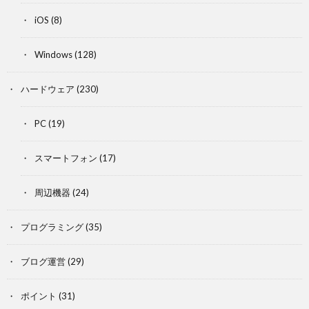
iOS
(8)
Windows
(128)
ハードウェア
(230)
PC
(19)
スマートフォン
(17)
周辺機器
(24)
プログラミング
(35)
ブログ運営
(29)
ポイント
(31)