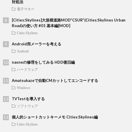
対処法
電子マネー
[Cities:Skylines]大規模道路MOD”CSUR”(Cities:Skylines Urban
Road)の使い方 #01 基本編[MOD]
Cities:Skylines
Android用メーラーを考える
Android
nasneの修理をしてみる HDD復旧編
ハードウェア
Amatsukazeで自動CMカットしてエンコードする
Windows
TVTestを導入する
ソフトウェア
個人的ショートカットキーメモ Cities:Skylines編
Cities:Skylines