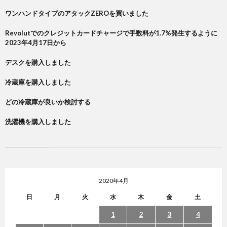
ワンハンドタイプのアタックZEROを買いました
Revolutでのクレジットカードチャージで手数料が1.7%発生するように
2023年4月17日から
デスクを購入しました
冷蔵庫を購入しました
どの冷蔵庫が良いか検討する
洗濯機を購入しました
2020年4月
日
月
火
水
木
金
土
1
2
3
4