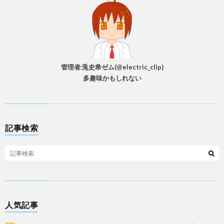
管理者:兎史希ゼム(@electric_clip)
多趣味かもしれない
記事検索
人気記事