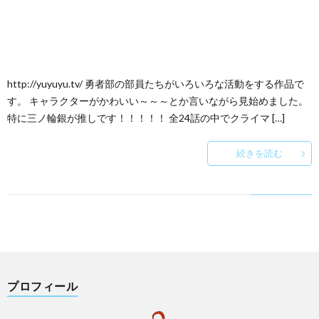
http://yuyuyu.tv/ 勇者部の部員たちがいろいろな活動をする作品で
す。 キャラクターがかわいい～～～とか言いながら見始めました。
特に三ノ輪銀が推しです！！！！！ 全24話の中でクライマ […]
続きを読む
プロフィール