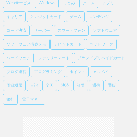
Webサービス
Windows
まとめ
アニメ
アプリ
キャリア
クレジットカード
ゲーム
コンテンツ
コード決済
サーバー
スマートフォン
ソフトウェア
ソフトウェア構築メモ
デビットカード
ネットワーク
ハードウェア
ファミリーマート
ブランドプリペイドカード
ブログ運営
プログラミング
ポイント
メルペイ
周辺機器
日記
楽天
決済
証券
通信
通販
銀行
電子マネー