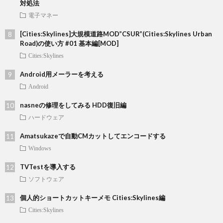
対処法
電子マネー
[Cities:Skylines]大規模道路MOD”CSUR”(Cities:Skylines Urban
Road)の使い方 #01 基本編[MOD]
Cities:Skylines
Android用メーラーを考える
Android
nasneの修理をしてみる HDD復旧編
ハードウェア
Amatsukazeで自動CMカットしてエンコードする
Windows
TVTestを導入する
ソフトウェア
個人的ショートカットキーメモ Cities:Skylines編
Cities:Skylines