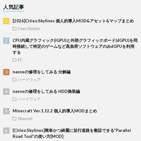
人気記事
[2026]Cities:Skylines 個人的導入MOD&アセット&マップまとめ
Cities:Skylines
CPU内蔵グラフィック(iGPU)と外部グラフィックボード(dGPU)を同
時接続して特定のゲームなど高負荷ソフトウェアのみdGPUを利用
する
PC
nasneの修理をしてみる 分解編
ハードウェア
nasneの修理をしてみる HDD換装編
ハードウェア
Minecraft Ver.1.12.2 個人的導入MODまとめ
Minecraft
[Cities:Skylines]簡単かつ綺麗に並行道路を敷設できる”Parallel
Road Tool”の使い方[MOD]