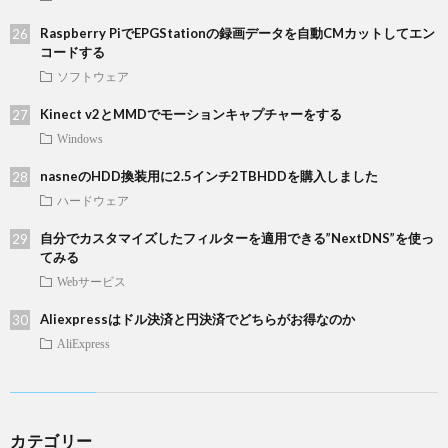
Raspberry PiでEPGStationの録画データを自動CMカットしてエン
コードする
ソフトウェア
Kinect v2とMMDでモーションキャプチャーをする
Windows
nasneのHDD換装用に2.5インチ2TBHDDを購入しました
ハードウェア
自分でカスタマイズしたフィルターを適用できる”NextDNS”を使っ
てみる
Webサービス
Aliexpressはドル決済と円決済でどちらがお得なのか
AliExpress
カテゴリー