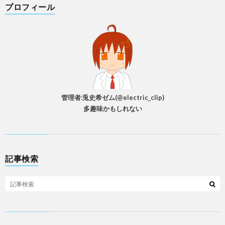
プロフィール
管理者:兎史希ゼム(@electric_clip)
多趣味かもしれない
記事検索