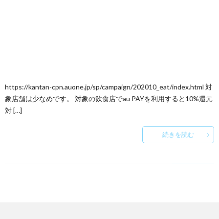
https://kantan-cpn.auone.jp/sp/campaign/202010_eat/index.html 対
象店舗は少なめです。 対象の飲食店でau PAYを利用すると10%還元
対 […]
続きを読む