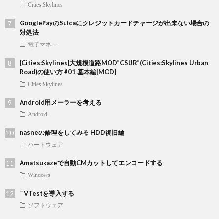
Cities:Skylines
GooglePayのSuicaにクレジットカードチャージが出来ない場合の
対処法
電子マネー
[Cities:Skylines]大規模道路MOD”CSUR”(Cities:Skylines Urban
Road)の使い方 #01 基本編[MOD]
Cities:Skylines
Android用メーラーを考える
Android
nasneの修理をしてみる HDD復旧編
ハードウェア
Amatsukazeで自動CMカットしてエンコードする
Windows
TVTestを導入する
ソフトウェア