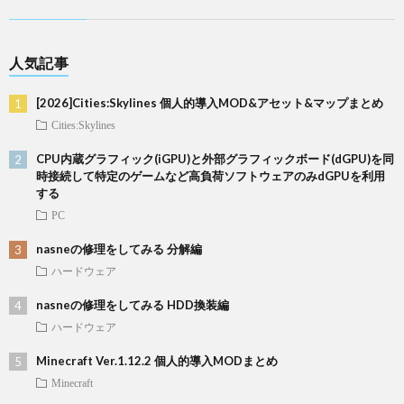
人気記事
[2026]Cities:Skylines 個人的導入MOD&アセット&マップまとめ
Cities:Skylines
CPU内蔵グラフィック(iGPU)と外部グラフィックボード(dGPU)を同
時接続して特定のゲームなど高負荷ソフトウェアのみdGPUを利用
する
PC
nasneの修理をしてみる 分解編
ハードウェア
nasneの修理をしてみる HDD換装編
ハードウェア
Minecraft Ver.1.12.2 個人的導入MODまとめ
Minecraft