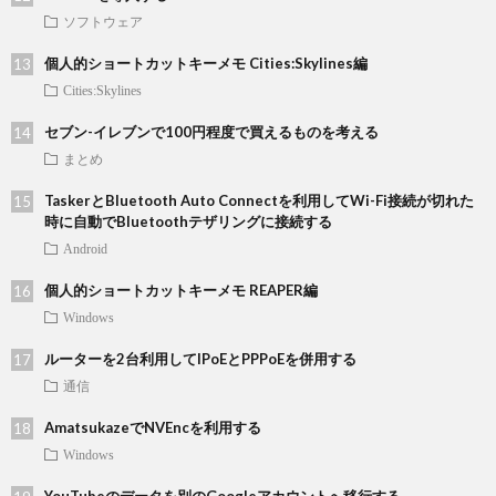
ソフトウェア
個人的ショートカットキーメモ Cities:Skylines編
Cities:Skylines
セブン-イレブンで100円程度で買えるものを考える
まとめ
TaskerとBluetooth Auto Connectを利用してWi-Fi接続が切れた
時に自動でBluetoothテザリングに接続する
Android
個人的ショートカットキーメモ REAPER編
Windows
ルーターを2台利用してIPoEとPPPoEを併用する
通信
AmatsukazeでNVEncを利用する
Windows