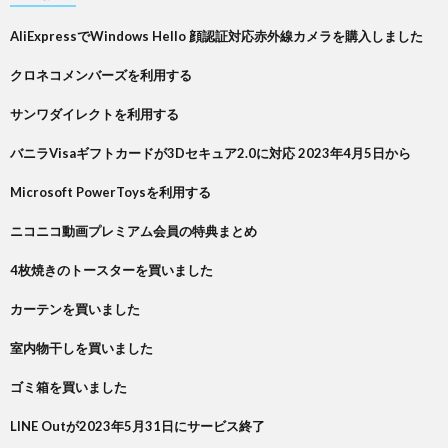
AliExpressでWindows Hello 顔認証対応赤外線カメラを購入しました
クロネコメンバーズを利用する
サンワダイレクトを利用する
バニラVisaギフトカードが3Dセキュア2.0に対応 2023年4月5日から
Microsoft PowerToysを利用する
ニコニコ動画プレミアム会員の特典まとめ
4枚焼きのトースターを買いました
カーテンを買いました
室内物干しを買いました
ゴミ箱を買いました
LINE Outが2023年5月31日にサービス終了