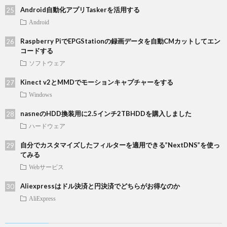
Android自動化アプリTaskerを活用する
Android
Raspberry PiでEPGStationの録画データを自動CMカットしてエン
コードする
ソフトウェア
Kinect v2とMMDでモーションキャプチャーをする
Windows
nasneのHDD換装用に2.5インチ2TBHDDを購入しました
ハードウェア
自分でカスタマイズしたフィルターを適用できる”NextDNS”を使っ
てみる
Webサービス
Aliexpressはドル決済と円決済でどちらがお得なのか
AliExpress