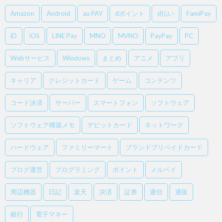
Amazon
Android
au PAY
dポイント
d払い
FamiPay
iD
iOS
LINE Pay
MNO
MVNO
PayPay
PC
Webサービス
Windows
まとめ
アニメ
アプリ
キャリア
クレジットカード
ゲーム
コンテンツ
コード決済
サーバー
スマートフォン
ソフトウェア
ソフトウェア構築メモ
デビットカード
ネットワーク
ハードウェア
ファミリーマート
ブランドプリペイドカード
ブログ運営
プログラミング
ポイント
メルペイ
周辺機器
日記
楽天
決済
証券
通信
通販
銀行
電子マネー