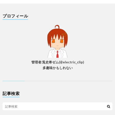
プロフィール
管理者:兎史希ゼム(@electric_clip)
多趣味かもしれない
記事検索