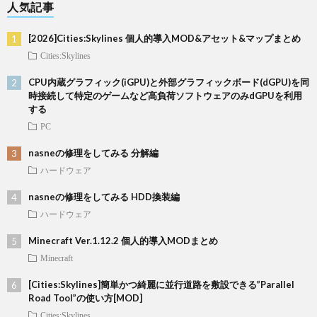
人気記事
[2026]Cities:Skylines 個人的導入MOD&アセット&マップまとめ
Cities:Skylines
CPU内蔵グラフィック(iGPU)と外部グラフィックボード(dGPU)を同
時接続して特定のゲームなど高負荷ソフトウェアのみdGPUを利用
する
PC
nasneの修理をしてみる 分解編
ハードウェア
nasneの修理をしてみる HDD換装編
ハードウェア
Minecraft Ver.1.12.2 個人的導入MODまとめ
Minecraft
[Cities:Skylines]簡単かつ綺麗に並行道路を敷設できる”Parallel
Road Tool”の使い方[MOD]
Cities:Skylines