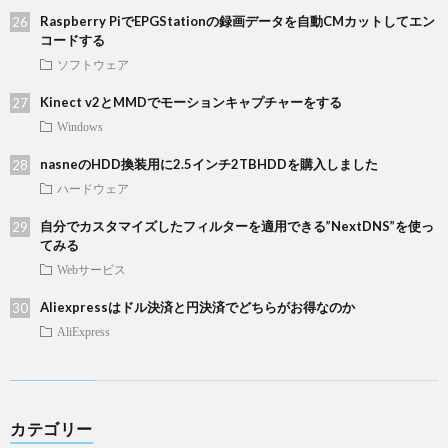
Raspberry PiでEPGStationの録画データを自動CMカットしてエン
コードする
ソフトウェア
Kinect v2とMMDでモーションキャプチャーをする
Windows
nasneのHDD換装用に2.5インチ2TBHDDを購入しました
ハードウェア
自分でカスタマイズしたフィルターを適用できる”NextDNS”を使っ
てみる
Webサービス
Aliexpressはドル決済と円決済でどちらがお得なのか
AliExpress
カテゴリー