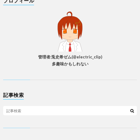
プロフィール
管理者:兎史希ゼム(@electric_clip)
多趣味かもしれない
記事検索