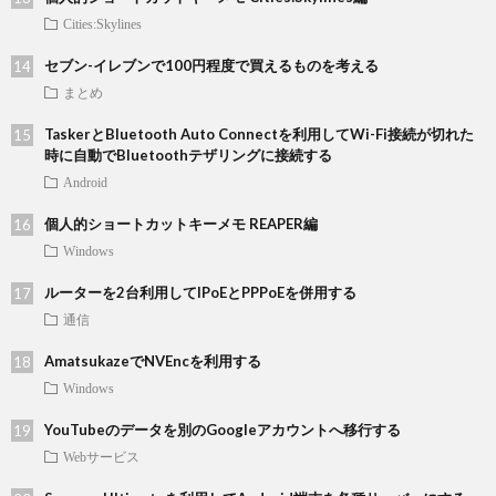
Cities:Skylines
セブン-イレブンで100円程度で買えるものを考える
まとめ
TaskerとBluetooth Auto Connectを利用してWi-Fi接続が切れた
時に自動でBluetoothテザリングに接続する
Android
個人的ショートカットキーメモ REAPER編
Windows
ルーターを2台利用してIPoEとPPPoEを併用する
通信
AmatsukazeでNVEncを利用する
Windows
YouTubeのデータを別のGoogleアカウントへ移行する
Webサービス