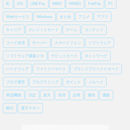
iD
iOS
LINE Pay
MNO
MVNO
PayPay
PC
Webサービス
Windows
まとめ
アニメ
アプリ
キャリア
クレジットカード
ゲーム
コンテンツ
コード決済
サーバー
スマートフォン
ソフトウェア
ソフトウェア構築メモ
デビットカード
ネットワーク
ハードウェア
ファミリーマート
ブランドプリペイドカード
ブログ運営
プログラミング
ポイント
メルペイ
周辺機器
日記
楽天
決済
証券
通信
通販
銀行
電子マネー