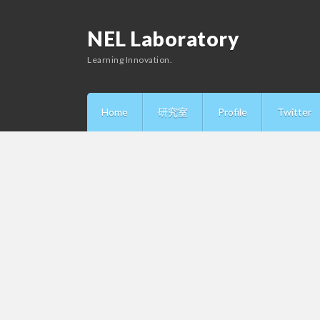
NEL Laboratory
Learning Innovation.
Home
研究室
Profile
Twitter