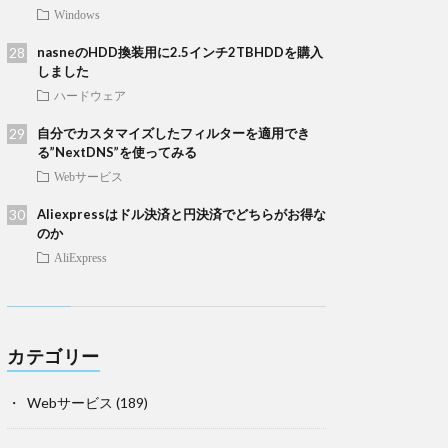
Windows
nasneのHDD換装用に2.5インチ2TBHDDを購入
しました
ハードウェア
自分でカスタマイズしたフィルターを適用でき
る”NextDNS”を使ってみる
Webサービス
Aliexpressはドル決済と円決済でどちらがお得な
のか
AliExpress
カテゴリー
Webサービス
(189)