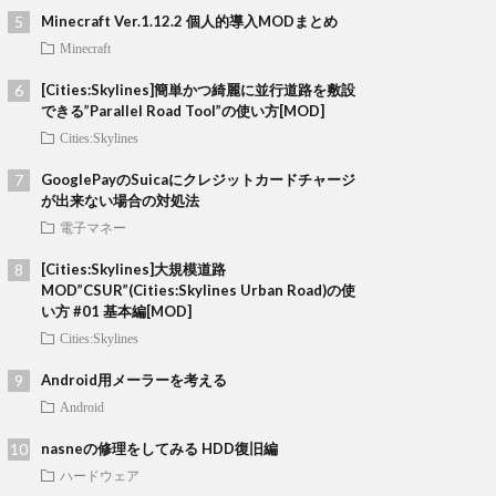
Minecraft Ver.1.12.2 個人的導入MODまとめ
Minecraft
[Cities:Skylines]簡単かつ綺麗に並行道路を敷設
できる”Parallel Road Tool”の使い方[MOD]
Cities:Skylines
GooglePayのSuicaにクレジットカードチャージ
が出来ない場合の対処法
電子マネー
[Cities:Skylines]大規模道路
MOD”CSUR”(Cities:Skylines Urban Road)の使
い方 #01 基本編[MOD]
Cities:Skylines
Android用メーラーを考える
Android
nasneの修理をしてみる HDD復旧編
ハードウェア