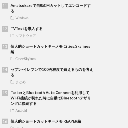
Amatsukazeで自動CMカットしてエンコードす
る
Windows
TVTestを導入する
ソフトウェア
個人的ショートカットキーメモ Cities:Skylines
編
Cities:Skylines
セブン-イレブンで100円程度で買えるものを考え
る
まとめ
TaskerとBluetooth Auto Connectを利用して
Wi-Fi接続が切れた時に自動でBluetoothテザリ
ングに接続する
Android
個人的ショートカットキーメモ REAPER編