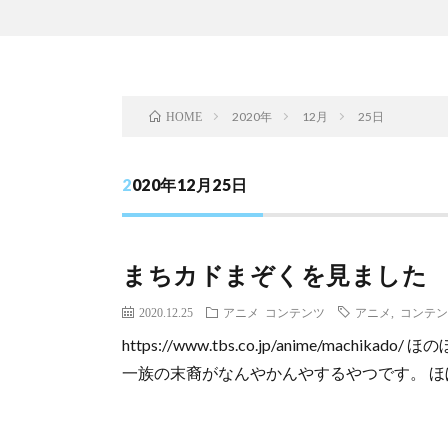
2020年
12月
25日
HOME
2020年12月25日
まちカドまぞくを見ました
2020.12.25
アニメ
コンテンツ
アニメ
,
コンテン
https://www.tbs.co.jp/anime/ma
一族の末裔がなんやかんやするやつです。 ほぼ