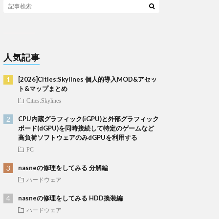
人気記事
[2026]Cities:Skylines 個人的導入MOD&アセッ
ト&マップまとめ
Cities:Skylines
CPU内蔵グラフィック(iGPU)と外部グラフィック
ボード(dGPU)を同時接続して特定のゲームなど
高負荷ソフトウェアのみdGPUを利用する
PC
nasneの修理をしてみる 分解編
ハードウェア
nasneの修理をしてみる HDD換装編
ハードウェア