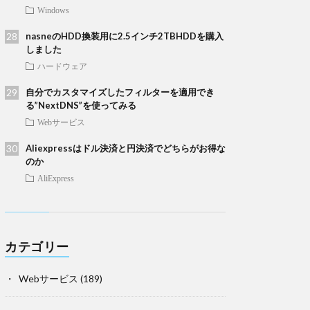
Windows
nasneのHDD換装用に2.5インチ2TBHDDを購入
しました
ハードウェア
自分でカスタマイズしたフィルターを適用でき
る”NextDNS”を使ってみる
Webサービス
Aliexpressはドル決済と円決済でどちらがお得な
のか
AliExpress
カテゴリー
Webサービス
(189)