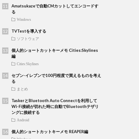
Amatsukazeで自動CMカットしてエンコードす
る
Windows
TVTestを導入する
ソフトウェア
個人的ショートカットキーメモ Cities:Skylines
編
Cities:Skylines
セブン-イレブンで100円程度で買えるものを考え
る
まとめ
TaskerとBluetooth Auto Connectを利用して
Wi-Fi接続が切れた時に自動でBluetoothテザリ
ングに接続する
Android
個人的ショートカットキーメモ REAPER編