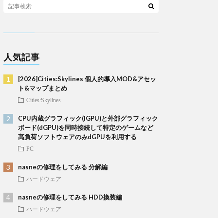
人気記事
[2026]Cities:Skylines 個人的導入MOD&アセッ
ト&マップまとめ
Cities:Skylines
CPU内蔵グラフィック(iGPU)と外部グラフィック
ボード(dGPU)を同時接続して特定のゲームなど
高負荷ソフトウェアのみdGPUを利用する
PC
nasneの修理をしてみる 分解編
ハードウェア
nasneの修理をしてみる HDD換装編
ハードウェア