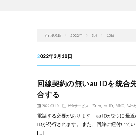
2022年
3月
10日
HOME
2022年3月10日
回線契約の無いau IDを統合
合する
2022.03.10
Webサービス
au
,
au ID
,
MNO
,
We
電話する必要があります。 au IDが2つに 
IDが発行されます。 また、回線に紐付いてい
[…]