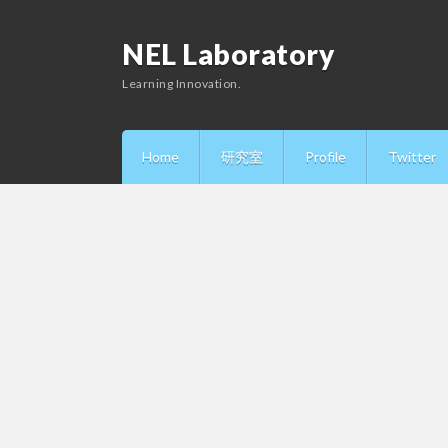
NEL Laboratory
Learning Innovation.
Home
研究室
Profile
Twitter