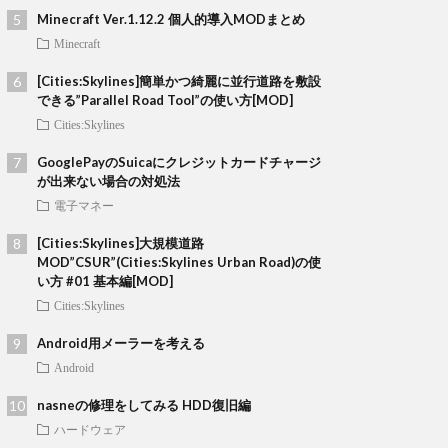
Minecraft Ver.1.12.2 個人的導入MODまとめ
Minecraft
[Cities:Skylines]簡単かつ綺麗に並行道路を敷設
できる”Parallel Road Tool”の使い方[MOD]
Cities:Skylines
GooglePayのSuicaにクレジットカードチャージ
が出来ない場合の対処法
電子マネー
[Cities:Skylines]大規模道路
MOD”CSUR”(Cities:Skylines Urban Road)の使
い方 #01 基本編[MOD]
Cities:Skylines
Android用メーラーを考える
Android
nasneの修理をしてみる HDD復旧編
ハードウェア