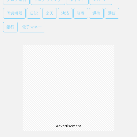
周辺機器
日記
楽天
決済
証券
通信
通販
銀行
電子マネー
Advertisement