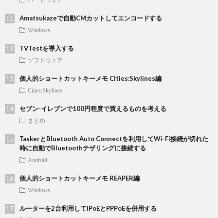
Amatsukazeで自動CMカットしてエンコードする
Windows
TVTestを導入する
ソフトウェア
個人的ショートカットキーメモ Cities:Skylines編
Cities:Skylines
セブン-イレブンで100円程度で買えるものを考える
まとめ
TaskerとBluetooth Auto Connectを利用してWi-Fi接続が切れた
時に自動でBluetoothテザリングに接続する
Android
個人的ショートカットキーメモ REAPER編
Windows
ルーターを2台利用してIPoEとPPPoEを併用する