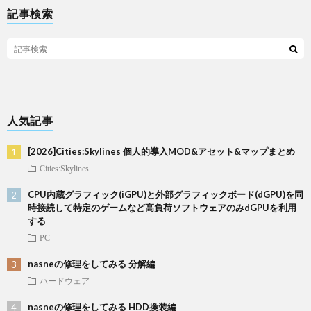
記事検索
人気記事
[2026]Cities:Skylines 個人的導入MOD&アセット&マップまとめ
Cities:Skylines
CPU内蔵グラフィック(iGPU)と外部グラフィックボード(dGPU)を同
時接続して特定のゲームなど高負荷ソフトウェアのみdGPUを利用
する
PC
nasneの修理をしてみる 分解編
ハードウェア
nasneの修理をしてみる HDD換装編