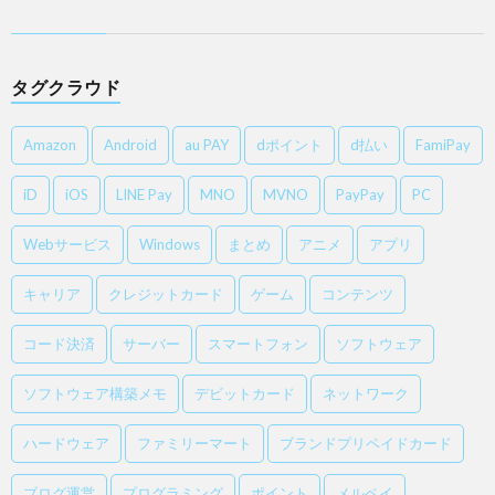
タグクラウド
Amazon
Android
au PAY
dポイント
d払い
FamiPay
iD
iOS
LINE Pay
MNO
MVNO
PayPay
PC
Webサービス
Windows
まとめ
アニメ
アプリ
キャリア
クレジットカード
ゲーム
コンテンツ
コード決済
サーバー
スマートフォン
ソフトウェア
ソフトウェア構築メモ
デビットカード
ネットワーク
ハードウェア
ファミリーマート
ブランドプリペイドカード
ブログ運営
プログラミング
ポイント
メルペイ