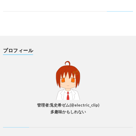
プロフィール
管理者:兎史希ゼム(@electric_clip)
多趣味かもしれない