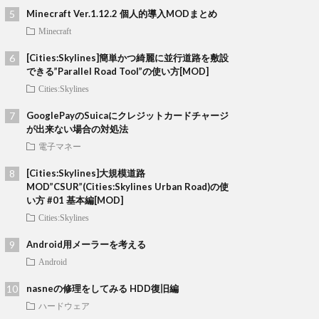
Minecraft Ver.1.12.2 個人的導入MODまとめ
Minecraft
[Cities:Skylines]簡単かつ綺麗に並行道路を敷設
できる”Parallel Road Tool”の使い方[MOD]
Cities:Skylines
GooglePayのSuicaにクレジットカードチャージ
が出来ない場合の対処法
電子マネー
[Cities:Skylines]大規模道路
MOD”CSUR”(Cities:Skylines Urban Road)の使
い方 #01 基本編[MOD]
Cities:Skylines
Android用メーラーを考える
Android
nasneの修理をしてみる HDD復旧編
ハードウェア