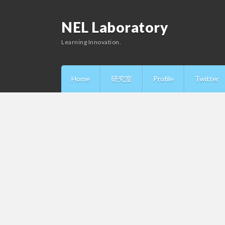
NEL Laboratory
Learning Innovation.
Home
研究室
Profile
Twitter