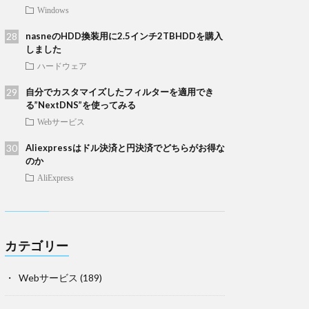
Windows
nasneのHDD換装用に2.5インチ2TBHDDを購入
しました
ハードウェア
自分でカスタマイズしたフィルターを適用でき
る”NextDNS”を使ってみる
Webサービス
Aliexpressはドル決済と円決済でどちらがお得な
のか
AliExpress
カテゴリー
Webサービス
(189)