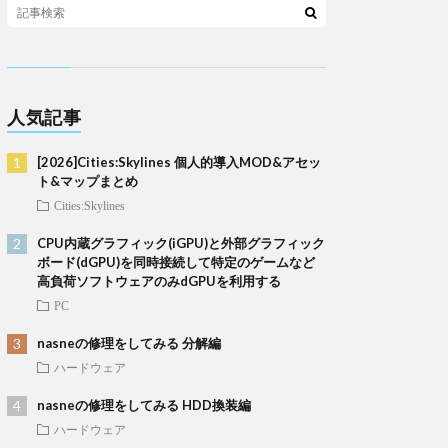
人気記事
[2026]Cities:Skylines 個人的導入MOD&アセッ
ト&マップまとめ
Cities:Skylines
CPU内蔵グラフィック(iGPU)と外部グラフィック
ボード(dGPU)を同時接続して特定のゲームなど
高負荷ソフトウェアのみdGPUを利用する
PC
nasneの修理をしてみる 分解編
ハードウェア
nasneの修理をしてみる HDD換装編
ハードウェア