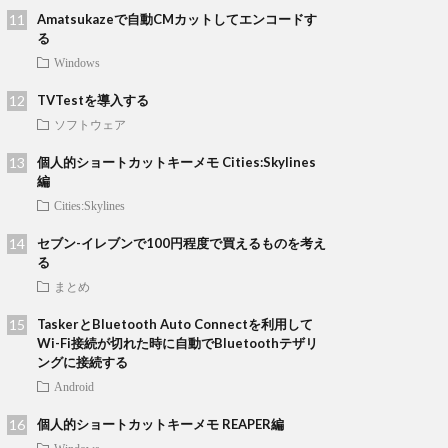
Amatsukazeで自動CMカットしてエンコードす
る
Windows
TVTestを導入する
ソフトウェア
個人的ショートカットキーメモ Cities:Skylines
編
Cities:Skylines
セブン-イレブンで100円程度で買えるものを考え
る
まとめ
TaskerとBluetooth Auto Connectを利用して
Wi-Fi接続が切れた時に自動でBluetoothテザリ
ングに接続する
Android
個人的ショートカットキーメモ REAPER編