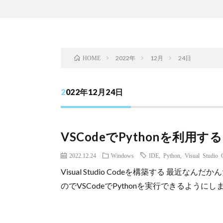
2022年
12月
24日
HOME
2022年12月24日
VSCodeでPythonを利用する
2022.12.24
Windows
IDE
,
Python
,
Visual Studio 
Visual Studio Codeを構築する 最近
のでVSCodeでPythonを実行できるようにします