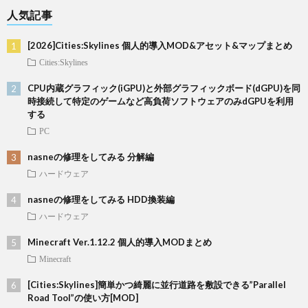
人気記事
[2026]Cities:Skylines 個人的導入MOD&アセット&マップまとめ
Cities:Skylines
CPU内蔵グラフィック(iGPU)と外部グラフィックボード(dGPU)を同
時接続して特定のゲームなど高負荷ソフトウェアのみdGPUを利用
する
PC
nasneの修理をしてみる 分解編
ハードウェア
nasneの修理をしてみる HDD換装編
ハードウェア
Minecraft Ver.1.12.2 個人的導入MODまとめ
Minecraft
[Cities:Skylines]簡単かつ綺麗に並行道路を敷設できる”Parallel
Road Tool”の使い方[MOD]