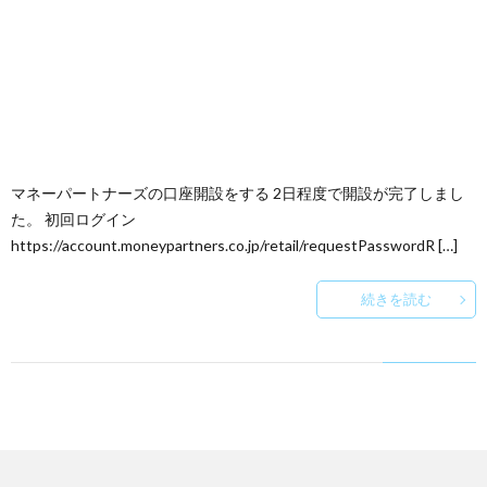
マネーパートナーズの口座開設をする 2日程度で開設が完了しまし
た。 初回ログイン
https://account.moneypartners.co.jp/retail/requestPasswordR […]
続きを読む