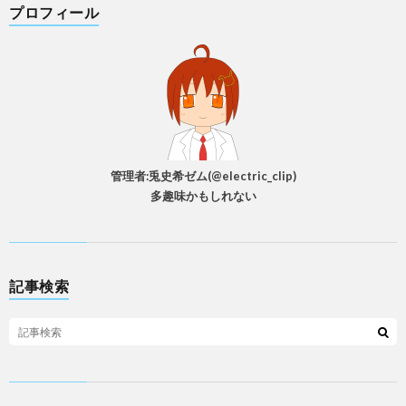
プロフィール
管理者:兎史希ゼム(@electric_clip)
多趣味かもしれない
記事検索