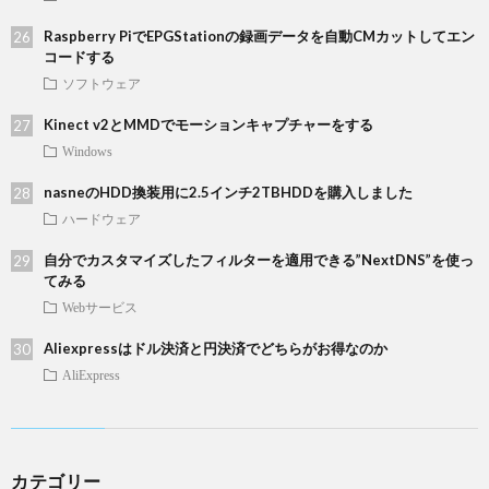
Raspberry PiでEPGStationの録画データを自動CMカットしてエン
コードする
ソフトウェア
Kinect v2とMMDでモーションキャプチャーをする
Windows
nasneのHDD換装用に2.5インチ2TBHDDを購入しました
ハードウェア
自分でカスタマイズしたフィルターを適用できる”NextDNS”を使っ
てみる
Webサービス
Aliexpressはドル決済と円決済でどちらがお得なのか
AliExpress
カテゴリー