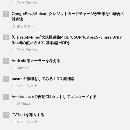
Cities:Skylines
GooglePayのSuicaにクレジットカードチャージが出来ない場合の
対処法
電子マネー
[Cities:Skylines]大規模道路MOD”CSUR”(Cities:Skylines Urban
Road)の使い方 #01 基本編[MOD]
Cities:Skylines
Android用メーラーを考える
Android
nasneの修理をしてみる HDD復旧編
ハードウェア
Amatsukazeで自動CMカットしてエンコードする
Windows
TVTestを導入する
ソフトウェア