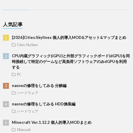
人気記事
[2026]Cities:Skylines 個人的導入MOD&アセット&マップまとめ
Cities:Skylines
CPU内蔵グラフィック(iGPU)と外部グラフィックボード(dGPU)を同
時接続して特定のゲームなど高負荷ソフトウェアのみdGPUを利用
する
PC
nasneの修理をしてみる 分解編
ハードウェア
nasneの修理をしてみる HDD換装編
ハードウェア
Minecraft Ver.1.12.2 個人的導入MODまとめ
Minecraft