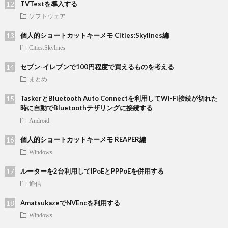
TVTestを導入する
ソフトウェア
個人的ショートカットキーメモ Cities:Skylines編
Cities:Skylines
セブン-イレブンで100円程度で買えるものを考える
まとめ
TaskerとBluetooth Auto Connectを利用してWi-Fi接続が切れた
時に自動でBluetoothテザリングに接続する
Android
個人的ショートカットキーメモ REAPER編
Windows
ルーターを2台利用してIPoEとPPPoEを併用する
通信
AmatsukazeでNVEncを利用する
Windows