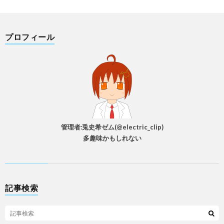
プロフィール
管理者:兎史希ゼム(@electric_clip)
多趣味かもしれない
記事検索