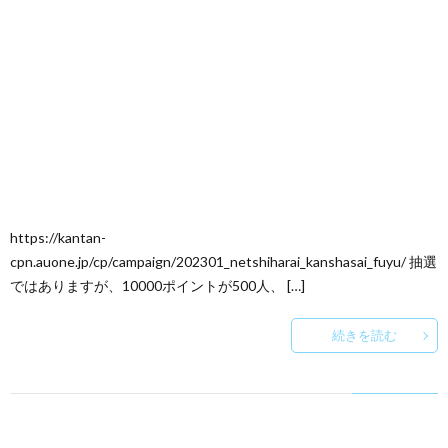
https://kantan-
cpn.auone.jp/cp/campaign/202301_netshiharai_kanshasai_fuyu/ 抽選
ではありますが、10000ポイントが500人、 […]
続きを読む