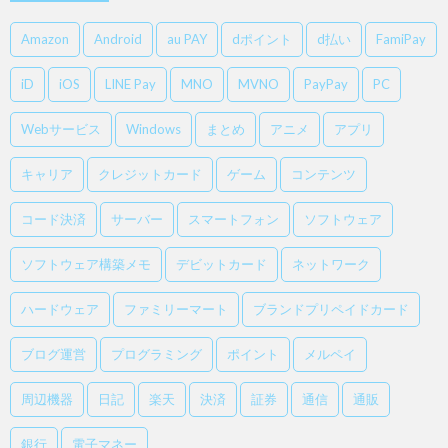
Amazon
Android
au PAY
dポイント
d払い
FamiPay
iD
iOS
LINE Pay
MNO
MVNO
PayPay
PC
Webサービス
Windows
まとめ
アニメ
アプリ
キャリア
クレジットカード
ゲーム
コンテンツ
コード決済
サーバー
スマートフォン
ソフトウェア
ソフトウェア構築メモ
デビットカード
ネットワーク
ハードウェア
ファミリーマート
ブランドプリペイドカード
ブログ運営
プログラミング
ポイント
メルペイ
周辺機器
日記
楽天
決済
証券
通信
通販
銀行
電子マネー