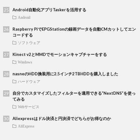
Android自動化アプリTaskerを活用する
Android
Raspberry PiでEPGStationの録画データを自動CMカットしてエン
コードする
ソフトウェア
Kinect v2とMMDでモーションキャプチャーをする
Windows
nasneのHDD換装用に2.5インチ2TBHDDを購入しました
ハードウェア
自分でカスタマイズしたフィルターを適用できる”NextDNS”を使っ
てみる
Webサービス
Aliexpressはドル決済と円決済でどちらがお得なのか
AliExpress