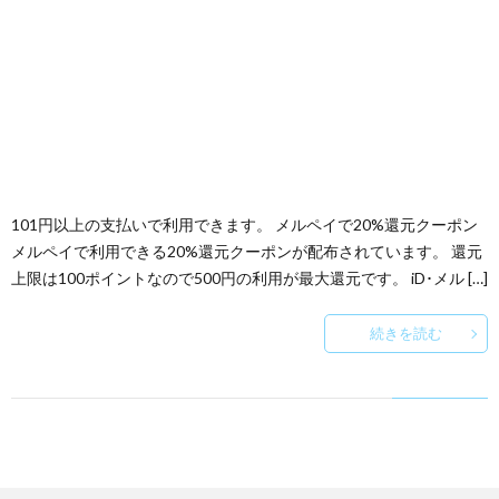
101円以上の支払いで利用できます。 メルペイで20%還元クーポン
メルペイで利用できる20%還元クーポンが配布されています。 還元
上限は100ポイントなので500円の利用が最大還元です。 iD･メル […]
続きを読む