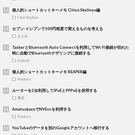
個人的ショートカットキーメモ Cities:Skylines編
Cities:Skylines
セブン-イレブンで100円程度で買えるものを考える
まとめ
TaskerとBluetooth Auto Connectを利用してWi-Fi接続が切れた
時に自動でBluetoothテザリングに接続する
Android
個人的ショートカットキーメモ REAPER編
Windows
ルーターを2台利用してIPoEとPPPoEを併用する
通信
AmatsukazeでNVEncを利用する
Windows
YouTubeのデータを別のGoogleアカウントへ移行する