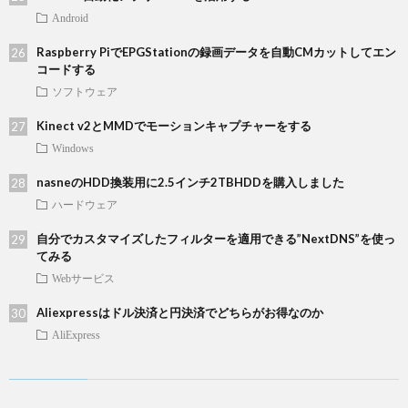
Android
Raspberry PiでEPGStationの録画データを自動CMカットしてエン
コードする
ソフトウェア
Kinect v2とMMDでモーションキャプチャーをする
Windows
nasneのHDD換装用に2.5インチ2TBHDDを購入しました
ハードウェア
自分でカスタマイズしたフィルターを適用できる”NextDNS”を使っ
てみる
Webサービス
Aliexpressはドル決済と円決済でどちらがお得なのか
AliExpress