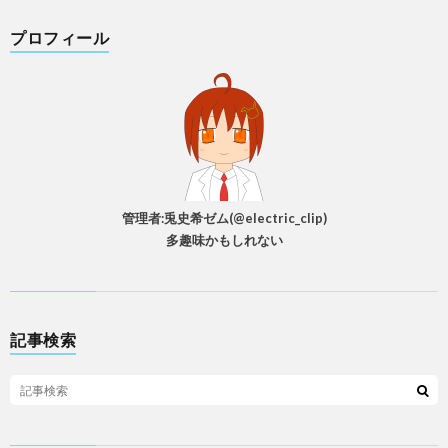
プロフィール
管理者:兎史希ゼム(@electric_clip)
多趣味かもしれない
記事検索