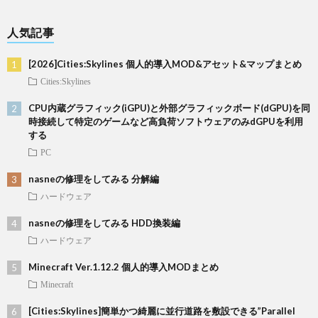
人気記事
[2026]Cities:Skylines 個人的導入MOD&アセット&マップまとめ
Cities:Skylines
CPU内蔵グラフィック(iGPU)と外部グラフィックボード(dGPU)を同
時接続して特定のゲームなど高負荷ソフトウェアのみdGPUを利用
する
PC
nasneの修理をしてみる 分解編
ハードウェア
nasneの修理をしてみる HDD換装編
ハードウェア
Minecraft Ver.1.12.2 個人的導入MODまとめ
Minecraft
[Cities:Skylines]簡単かつ綺麗に並行道路を敷設できる”Parallel