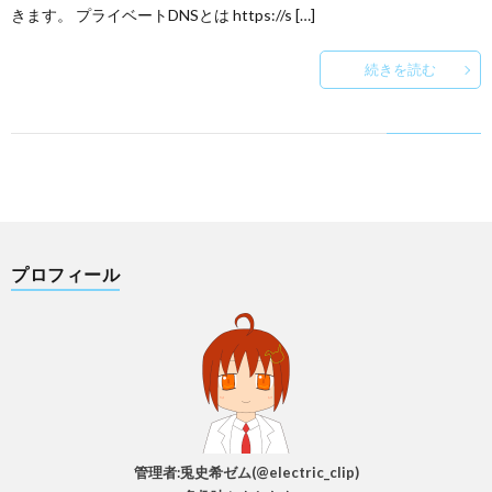
きます。 プライベートDNSとは https://s […]
続きを読む
プロフィール
管理者:兎史希ゼム(@electric_clip)