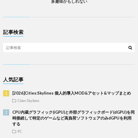
多趣味かもしれない
記事検索
人気記事
[2026]Cities:Skylines 個人的導入MOD&アセット&マップまとめ
Cities:Skylines
CPU内蔵グラフィック(iGPU)と外部グラフィックボード(dGPU)を同
時接続して特定のゲームなど高負荷ソフトウェアのみdGPUを利用
する
PC