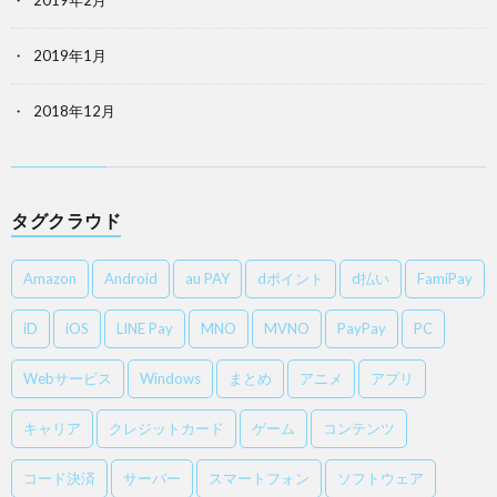
2019年2月
2019年1月
2018年12月
タグクラウド
Amazon
Android
au PAY
dポイント
d払い
FamiPay
iD
iOS
LINE Pay
MNO
MVNO
PayPay
PC
Webサービス
Windows
まとめ
アニメ
アプリ
キャリア
クレジットカード
ゲーム
コンテンツ
コード決済
サーバー
スマートフォン
ソフトウェア