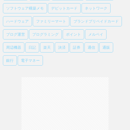
ソフトウェア構築メモ
デビットカード
ネットワーク
ハードウェア
ファミリーマート
ブランドプリペイドカード
ブログ運営
プログラミング
ポイント
メルペイ
周辺機器
日記
楽天
決済
証券
通信
通販
銀行
電子マネー