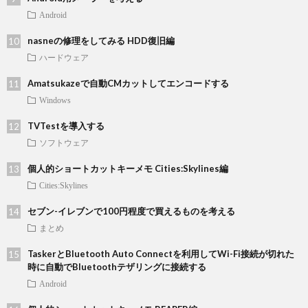
Android
nasneの修理をしてみる HDD復旧編
ハードウェア
Amatsukazeで自動CMカットしてエンコードする
Windows
TVTestを導入する
ソフトウェア
個人的ショートカットキーメモ Cities:Skylines編
Cities:Skylines
セブン-イレブンで100円程度で買えるものを考える
まとめ
TaskerとBluetooth Auto Connectを利用してWi-Fi接続が切れた
時に自動でBluetoothテザリングに接続する
Android