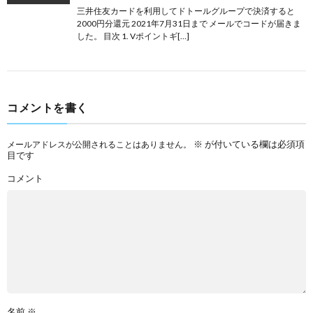
三井住友カードを利用してドトールグループで決済すると
2000円分還元 2021年7月31日まで メールでコードが届きま
した。 目次 1. Vポイントギ[…]
コメントを書く
※
が付いている欄は必須項
メールアドレスが公開されることはありません。
目です
コメント
名前
※