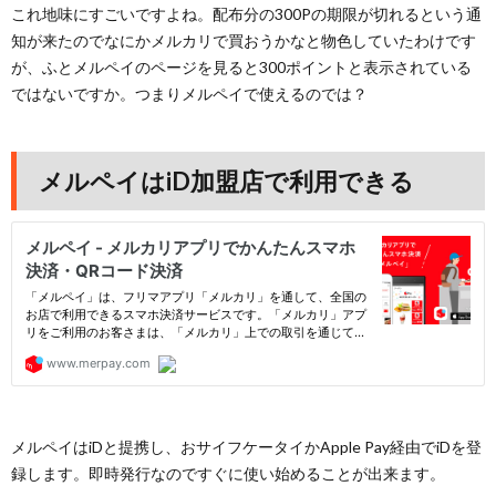
これ地味にすごいですよね。配布分の300Pの期限が切れるという通
知が来たのでなにかメルカリで買おうかなと物色していたわけです
が、ふとメルペイのページを見ると300ポイントと表示されている
ではないですか。つまりメルペイで使えるのでは？
メルペイはiD加盟店で利用できる
メルペイはiDと提携し、おサイフケータイかApple Pay経由でiDを登
録します。即時発行なのですぐに使い始めることが出来ます。