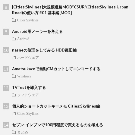
[Cities:Skylines]大規模道路MOD”CSUR”(Cities:Skylines Urban
Road)の使い方 #01 基本編[MOD]
Cities:Skylines
Android用メーラーを考える
Android
nasneの修理をしてみる HDD復旧編
ハードウェア
Amatsukazeで自動CMカットしてエンコードする
Windows
TVTestを導入する
ソフトウェア
個人的ショートカットキーメモ Cities:Skylines編
Cities:Skylines
セブン-イレブンで100円程度で買えるものを考える
まとめ