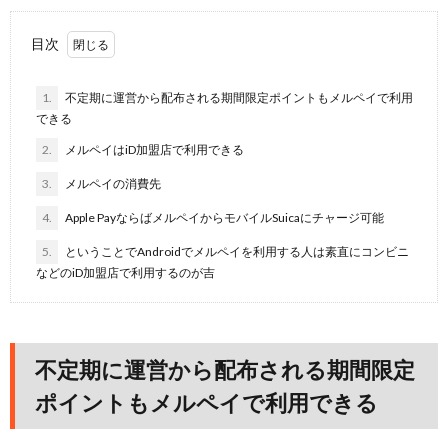
目次
1.
不定期に運営から配布される期間限定ポイントもメルペイで利用
できる
2.
メルペイはiD加盟店で利用できる
3.
メルペイの消費先
4.
Apple PayならばメルペイからモバイルSuicaにチャージ可能
5.
ということでAndroidでメルペイを利用する人は素直にコンビニ
などのiD加盟店で利用するのが吉
不定期に運営から配布される期間限定
ポイントもメルペイで利用できる