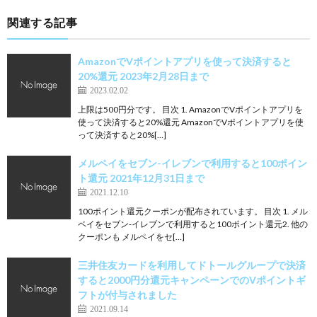
関連する記事
AmazonでVポイントアプリを使って決済すると
20%還元 2023年2月28日まで
2023.02.02
上限は500円分です。 目次 1. AmazonでVポイントアプリを
使って決済すると20%還元 AmazonでVポイントアプリを使
って決済すると20%[…]
メルペイをセブン-イレブンで利用すると100ポイン
ト還元 2021年12月31日まで
2021.12.10
100ポイント還元クーポンが配布されています。 目次 1. メル
ペイをセブン-イレブンで利用すると100ポイント還元2. 他の
クーポンも メルペイをセ[…]
三井住友カードを利用してドトールグループで決済
すると2000円分還元キャンペーンでのVポイントギ
フトが付与されました
2021.09.14