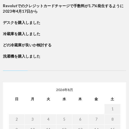
Revolutでのクレジットカードチャージで手数料が1.7%発生するように
2023年4月17日から
デスクを購入しました
冷蔵庫を購入しました
どの冷蔵庫が良いか検討する
洗濯機を購入しました
2026年8月
日
月
火
水
木
金
土
1
2
3
4
5
6
7
8