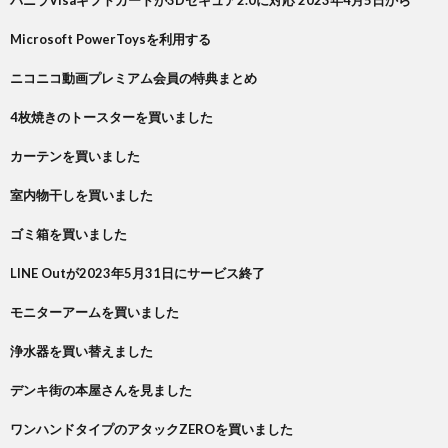
バニラVisaギフトカードが3Dセキュア2.0に対応 2023年4月5日から
Microsoft PowerToysを利用する
ニコニコ動画プレミアム会員の特典まとめ
4枚焼きのトースターを買いました
カーテンを買いました
室内物干しを買いました
ゴミ箱を買いました
LINE Outが2023年5月31日にサービス終了
モニターアームを買いました
浄水器を買い替えました
デンキ街の本屋さんを見ました
ワンハンドタイプのアタックZEROを買いました