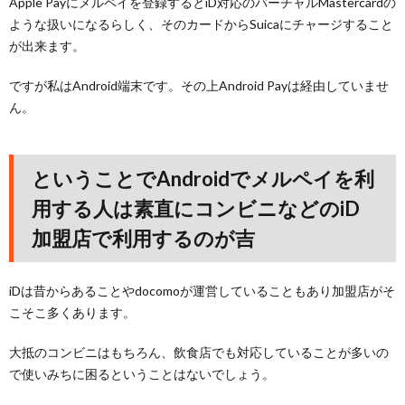
Apple Payにメルペイを登録するとiD対応のバーチャルMastercardの
ような扱いになるらしく、そのカードからSuicaにチャージすること
が出来ます。
ですが私はAndroid端末です。その上Android Payは経由していませ
ん。
ということでAndroidでメルペイを利
用する人は素直にコンビニなどのiD
加盟店で利用するのが吉
iDは昔からあることやdocomoが運営していることもあり加盟店がそ
こそこ多くあります。
大抵のコンビニはもちろん、飲食店でも対応していることが多いの
で使いみちに困るということはないでしょう。